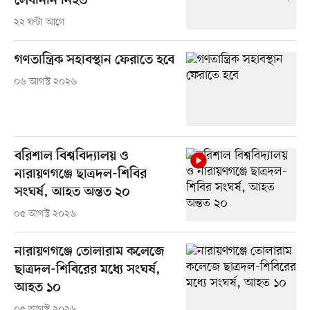
লেবাননি নিহত
২২ ঘণ্টা আগে
গণতান্ত্রিক সহাবস্থান ফেরাতে হবে
০৬ আগস্ট ২০২৬
বরিশাল বিশ্ববিদ্যালয় ও
নারায়ণগঞ্জে ছাত্রদল-শিবির
সংঘর্ষ, আহত অন্তত ২০
০৫ আগস্ট ২০২৬
নারায়ণগঞ্জে তোলারাম কলেজে
ছাত্রদল-শিবিরের মধ্যে সংঘর্ষ,
আহত ১০
০৫ আগস্ট ২০২৬