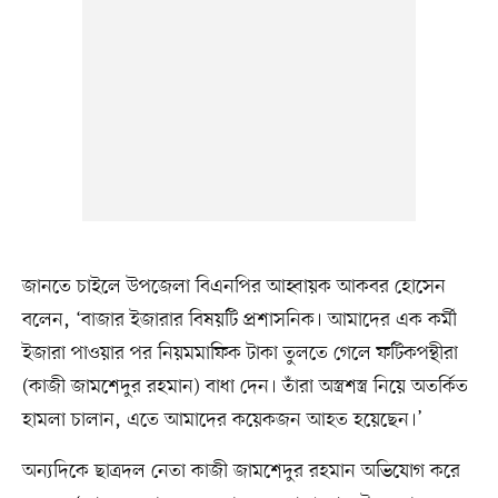
জানতে চাইলে উপজেলা বিএনপির আহ্বায়ক আকবর হোসেন
বলেন, ‘বাজার ইজারার বিষয়টি প্রশাসনিক। আমাদের এক কর্মী
ইজারা পাওয়ার পর নিয়মমাফিক টাকা তুলতে গেলে ফটিকপন্থীরা
(কাজী জামশেদুর রহমান) বাধা দেন। তাঁরা অস্ত্রশস্ত্র নিয়ে অতর্কিত
হামলা চালান, এতে আমাদের কয়েকজন আহত হয়েছেন।’
অন্যদিকে ছাত্রদল নেতা কাজী জামশেদুর রহমান অভিযোগ করে