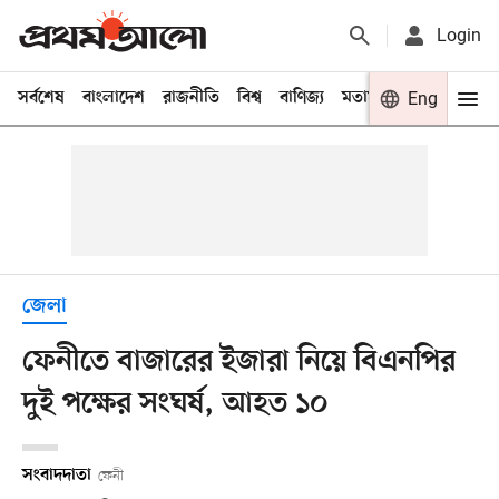
Login
সর্বশেষ
বাংলাদেশ
রাজনীতি
বিশ্ব
বাণিজ্য
মতামত
খেলা
Eng
বিনো
জেলা
ফেনীতে বাজারের ইজারা নিয়ে বিএনপির
দুই পক্ষের সংঘর্ষ, আহত ১০
সংবাদদাতা
ফেনী