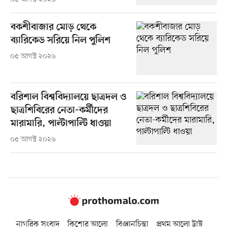
বকশীবাজার মোড় থেকে
ব্যারিকেড সরিয়ে নিল পুলিশ
০৫ আগস্ট ২০২৬
বরিশাল বিশ্ববিদ্যালয়ে ছাত্রদল ও
ছাত্রশিবিরের নেতা-কর্মীদের
মারামারি, পাল্টাপাল্টি ধাওয়া
০৫ আগস্ট ২০২৬
নাগরিক সংবাদ
কিশোর আলো
বিজ্ঞানচিন্তা
প্রথম আলো ট্রাস্ট