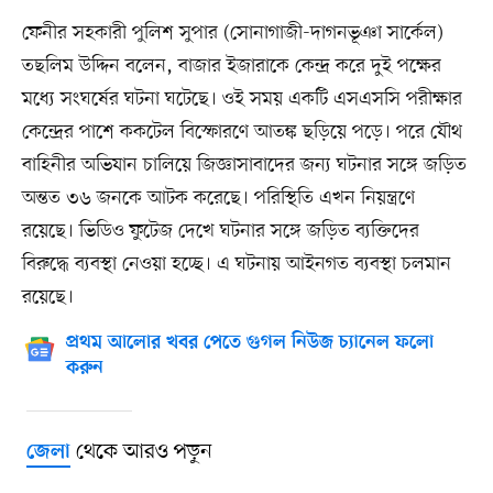
ফেনীর সহকারী পুলিশ সুপার (সোনাগাজী-দাগনভূঞা সার্কেল)
তছলিম উদ্দিন বলেন, বাজার ইজারাকে কেন্দ্র করে দুই পক্ষের
মধ্যে সংঘর্ষের ঘটনা ঘটেছে। ওই সময় একটি এসএসসি পরীক্ষার
কেন্দ্রের পাশে ককটেল বিস্ফোরণে আতঙ্ক ছড়িয়ে পড়ে। পরে যৌথ
বাহিনীর অভিযান চালিয়ে জিজ্ঞাসাবাদের জন্য ঘটনার সঙ্গে জড়িত
অন্তত ৩৬ জনকে আটক করেছে। পরিস্থিতি এখন নিয়ন্ত্রণে
রয়েছে। ভিডিও ফুটেজ দেখে ঘটনার সঙ্গে জড়িত ব্যক্তিদের
বিরুদ্ধে ব্যবস্থা নেওয়া হচ্ছে। এ ঘটনায় আইনগত ব্যবস্থা চলমান
রয়েছে।
প্রথম আলোর খবর পেতে গুগল নিউজ চ্যানেল ফলো
করুন
থেকে আরও পড়ুন
জেলা