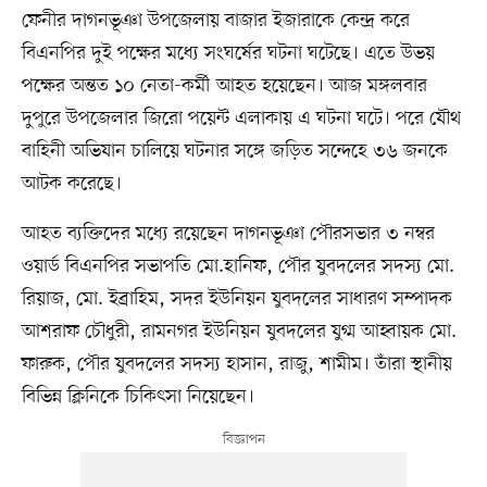
ফেনীর দাগনভূঞা উপজেলায় বাজার ইজারাকে কেন্দ্র করে
বিএনপির দুই পক্ষের মধ্যে সংঘর্ষের ঘটনা ঘটেছে। এতে উভয়
পক্ষের অন্তত ১০ নেতা-কর্মী আহত হয়েছেন। আজ মঙ্গলবার
দুপুরে উপজেলার জিরো পয়েন্ট এলাকায় এ ঘটনা ঘটে। পরে যৌথ
বাহিনী অভিযান চালিয়ে ঘটনার সঙ্গে জড়িত সন্দেহে ৩৬ জনকে
আটক করেছে।
আহত ব্যক্তিদের মধ্যে রয়েছেন দাগনভূঞা পৌরসভার ৩ নম্বর
ওয়ার্ড বিএনপির সভাপতি মো.হানিফ, পৌর যুবদলের সদস্য মো.
রিয়াজ, মো. ইব্রাহিম, সদর ইউনিয়ন যুবদলের সাধারণ সম্পাদক
আশরাফ চৌধুরী, রামনগর ইউনিয়ন যুবদলের যুগ্ম আহ্বায়ক মো.
ফারুক, পৌর যুবদলের সদস্য হাসান, রাজু, শামীম। তাঁরা স্থানীয়
বিভিন্ন ক্লিনিকে চিকিৎসা নিয়েছেন।