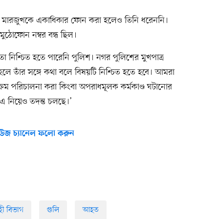
ল মারজুখকে একাধিকার ফোন করা হলেও তিনি ধরেননি।
মুঠোফোন নম্বর বন্ধ ছিল।
তা নিশ্চিত হতে পারেনি পুলিশ। নগর পুলিশের মুখপাত্র
হলে তাঁর সঙ্গে কথা বলে বিষয়টি নিশ্চিত হতে হবে। আমরা
ক্রম পরিচালনা করা কিংবা অপরাধমূলক কর্মকাণ্ড ঘটানোর
। এ নিয়েও তদন্ত চলছে।’
উজ চ্যানেল ফলো করুন
হী বিভাগ
গুলি
আহত