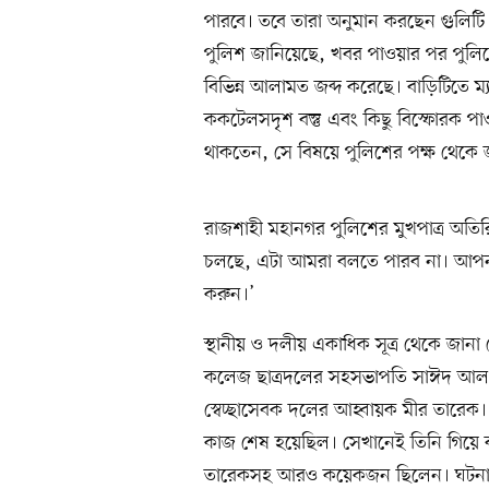
পারবে। তবে তারা অনুমান করছেন গুলিটি 
পুলিশ জানিয়েছে, খবর পাওয়ার পর পুলি
বিভিন্ন আলামত জব্দ করেছে। বাড়িটিতে ম
ককটেলসদৃশ বস্তু এবং কিছু বিস্ফোরক পা
থাকতেন, সে বিষয়ে পুলিশের পক্ষ থেকে
রাজশাহী মহানগর পুলিশের মুখপাত্র অতি
চলছে, এটা আমরা বলতে পারব না। আপনারা
করুন।’
স্থানীয় ও দলীয় একাধিক সূত্র থেকে জানা
কলেজ ছাত্রদলের সহসভাপতি সাঈদ আল ম
স্বেচ্ছাসেবক দলের আহ্বায়ক মীর তারেক
কাজ শেষ হয়েছিল। সেখানেই তিনি গিয়ে 
তারেকসহ আরও কয়েকজন ছিলেন। ঘটনার 