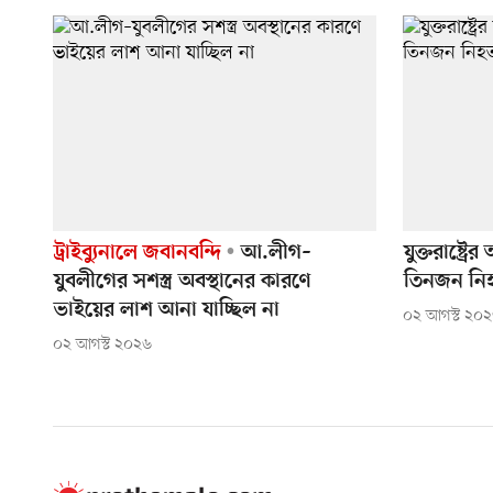
ট্রাইব্যুনালে জবানবন্দি
আ.লীগ–
যুক্তরাষ্ট্
যুবলীগের সশস্ত্র অবস্থানের কারণে
তিনজন নি
ভাইয়ের লাশ আনা যাচ্ছিল না
০২ আগস্ট ২০
০২ আগস্ট ২০২৬