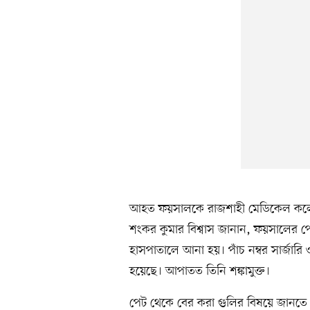
আহত ফয়সালকে রাজশাহী মেডিকেল কলেজ 
শংকর কুমার বিশ্বাস জানান, ফয়সালের প
হাসপাতালে আনা হয়। পাঁচ নম্বর সার্জারি ও
হয়েছে। আপাতত তিনি শঙ্কামুক্ত।
পেট থেকে বের করা গুলির বিষয়ে জানতে 