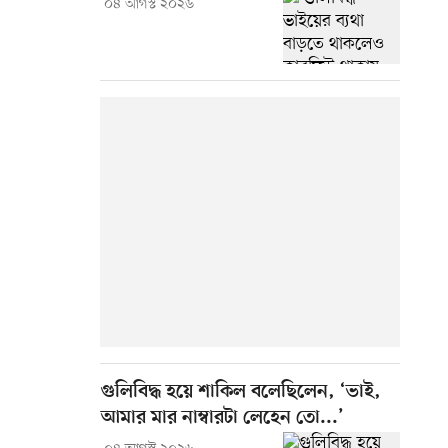
০৪ আগস্ট ২০২৬
গুলিবিদ্ধ হয়ে শাকিল বলেছিলেন, ‘ভাই,
আমার মার নাম্বারটা লেহেন তো...’