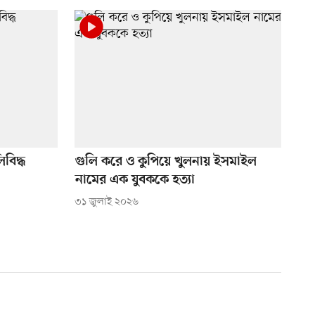
িবিদ্ধ
গুলি করে ও কুপিয়ে খুলনায় ইসমাইল
নামের এক যুবককে হত্যা
৩১ জুলাই ২০২৬