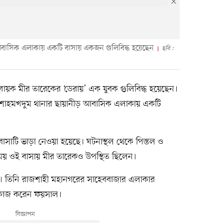
বাসিক এলাকায় একটি বাসায় একজন গুলিবিদ্ধ হয়েছেন
ছবি :
বায়ক মীর তারেকের ‘ডেরায়’ এক যুবক গুলিবিদ্ধ হয়েছেন।
শাহমখদুম থানার ছায়ানীড় আবাসিক এলাকায় একটি
সাটি ভাড়া নেওয়া হয়েছে। ঘটনাস্থল থেকে পিস্তল ও
ময় ওই বাসায় মীর তারেকও উপস্থিত ছিলেন।
৩০)। তিনি রাজশাহী মহানগরের সাহেববাজার এলাকার
ে কাজ করেন ফয়সাল।