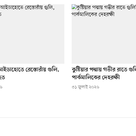
রের আইডাহোতে রেস্তোরাঁয় গুলি,
কুষ্টিয়ার পদ্মায় গভীর রাতে গুল
হত
পার্কমালিকের দেহরক্ষী
২৬
৩১ জুলাই ২০২৬