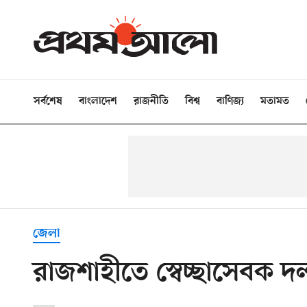
সর্বশেষ
বাংলাদেশ
রাজনীতি
বিশ্ব
বাণিজ্য
মতামত
জেলা
রাজশাহীতে স্বেচ্ছাসেবক দল