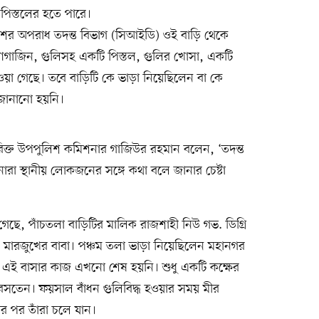
পিস্তলের হতে পারে।
শের অপরাধ তদন্ত বিভাগ (সিআইডি) ওই বাড়ি থেকে
্যাগাজিন, গুলিসহ একটি পিস্তল, গুলির খোসা, একটি
ওয়া গেছে। তবে বাড়িটি কে ভাড়া নিয়েছিলেন বা কে
 জানানো হয়নি।
রিক্ত উপপুলিশ কমিশনার গাজিউর রহমান বলেন, ‘তদন্ত
 স্থানীয় লোকজনের সঙ্গে কথা বলে জানার চেষ্টা
 গেছে, পাঁচতলা বাড়িটির মালিক রাজশাহী নিউ গভ. ডিগ্রি
ারজুখের বাবা। পঞ্চম তলা ভাড়া নিয়েছিলেন মহানগর
। এই বাসার কাজ এখনো শেষ হয়নি। শুধু একটি কক্ষের
বসতেন। ফয়সাল বাঁধন গুলিবিদ্ধ হওয়ার সময় মীর
পর তাঁরা চলে যান।