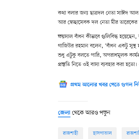
কথা বলার জন্য ছাত্রদল নেতা সাঈদ আ
আর স্বেচ্ছাসেবক দল নেতা মীর তারেকের 
ফয়সাল বাঁধন কীভাবে গুলিবিদ্ধ হয়েছেন, 
গাজিউর রহমান বলেন, ‘বাঁধন একটু সুস্থ 
শুধু এটুকু বলতে পারি, অপরাধমূলক কার্য
প্রস্তুতি নিতে ওই বাসা ব্যবহার করা হতো
প্রথম আলোর খবর পেতে গুগল নি
থেকে আরও পড়ুন
জেলা
রাজশাহী
হাসপাতাল
রাজশা