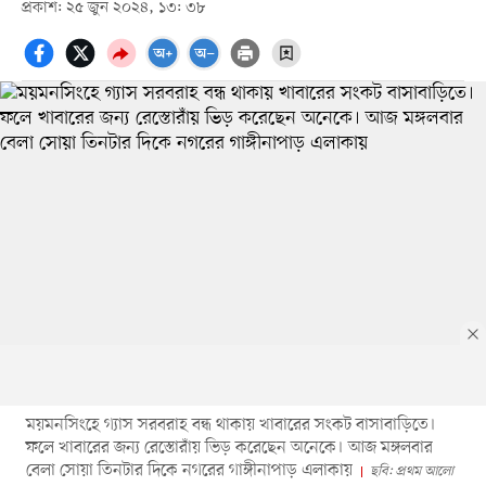
প্রকাশ: ২৫ জুন ২০২৪, ১৩: ৩৮
ময়মনসিংহে গ্যাস সরবরাহ বন্ধ থাকায় খাবারের সংকট বাসাবাড়িতে।
ফলে খাবারের জন্য রেস্তোরাঁয় ভিড় করেছেন অনেকে। আজ মঙ্গলবার
বেলা সোয়া তিনটার দিকে নগরের গাঙ্গীনাপাড় এলাকায়
ছবি: প্রথম আলো