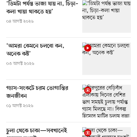
‘ডিমটা পর্যন্ত ভাজা যায় না, চিড়া–
কলা খায়া থাকতে হয়’
০৪ আগস্ট ২০২৬
‘আমরা কেমনে চলবো কন,
অনেক কষ্ট’
০৩ আগস্ট ২০২৬
গ্যাস-সংকটে চরম ভোগান্তির
জনজীবন
০১ আগস্ট ২০২৬
চুলা থেকে চাকা—সবখানেই