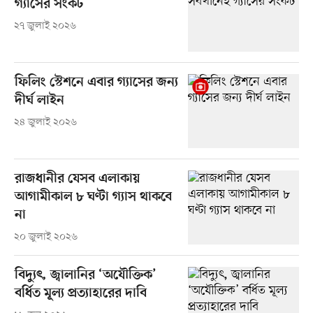
গ্যাসের সংকট
২৭ জুলাই ২০২৬
ফিলিং স্টেশনে এবার গ্যাসের জন্য
দীর্ঘ লাইন
২৪ জুলাই ২০২৬
রাজধানীর যেসব এলাকায়
আগামীকাল ৮ ঘণ্টা গ্যাস থাকবে
না
২০ জুলাই ২০২৬
বিদ্যুৎ, জ্বালানির ‘অযৌক্তিক’
বর্ধিত মূল্য প্রত্যাহারের দাবি