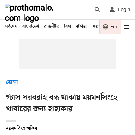
Login
সর্বশেষ
বাংলাদেশ
রাজনীতি
বিশ্ব
বাণিজ্য
মতামত
খেলা
Eng
বিনো
জেলা
গ্যাস সরবরাহ বন্ধ থাকায় ময়মনসিংহে
খাবারের জন্য হাহাকার
ময়মনসিংহ অফিস