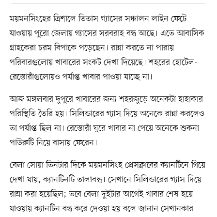
ময়মনসিংহের ত্রিশালে তিতাস গ্যাসের সঞ্চালন লাইন ফেটে
যাওয়ায় পুরো জেলায় গ্যাসের সরবরাহ বন্ধ আছে। এতে আবাসিক
গ্রাহকেরা চরম বিপাকে পড়েছেন। রান্না করতে না পারায়
পরিবারগুলোয় খাবারের সংকট দেখা দিয়েছে। শহরের হোটেল-
রেস্তোরাঁগুলোয়ও পর্যাপ্ত খাবার পাওয়া যাচ্ছে না।
আজ মঙ্গলবার দুপুরে খাবারের জন্য শহরজুড়ে অনেকটা হাহাকার
পরিস্থিতি তৈরি হয়। সিলিন্ডারের গ্যাস দিয়ে অনেকে রান্না করলেও
তা পর্যাপ্ত ছিল না। রেস্তোরাঁ ঘুরে খাবার না পেয়ে অনেকে শুকনা
পাউরুটি নিয়ে বাসায় ফেরেন।
বেলা সোয়া তিনটার দিকে ময়মনসিংহ প্রেসক্লাবের ক্যানটিনে গিয়ে
দেখা যায়, ক্যানটিনটি তালাবদ্ধ। সেখানে সিলিন্ডারের গ্যাস দিয়ে
রান্না করা হয়েছিল; তবে বেলা দুইটার আগেই খাবার শেষ হয়ে
যাওয়ায় ক্যানটিন বন্ধ করে দেওয়া হয় বলে জানান সেখানকার