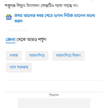
শম্ভুগঞ্জ বিদ্যুৎ উৎপাদন কেন্দ্রটিও গ্যাস পাচ্ছে না।
প্রথম আলোর খবর পেতে গুগল নিউজ চ্যানেল ফলো
করুন
থেকে আরও পড়ুন
জেলা
খাবার
ময়মনসিংহ
ময়মনসিংহ বিভাগ
গ্যাস সরবরাহ