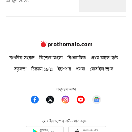
১৯ জুন ২০২৬
নাগরিক সংবাদ
কিশোর আলো
বিজ্ঞানচিন্তা
প্রথম আলো ট্রাস্ট
বন্ধুসভা
চিরন্তন ১৯৭১
ইপেপার
প্রথমা
মোবাইল ভ্যাস
অনুসরণ করুন
মোবাইল অ্যাপস ডাউনলোড করুন