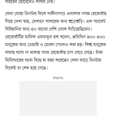
বাইরের হোটেলেও খাবার নেই।’
বেলা সোয়া তিনটার দিকে গাঙ্গীনাপাড় এলাকার নবান্ন রেস্তোরাঁয়
গিয়ে দেখা যায়, সেখানে খাবারের জন্য হুড়োহুড়ি। এক প্যাকেট
বিরিয়ানির জন্য ৫০ জনের বেশি লোক দাঁড়িয়েছিলেন।
রেস্তোরাঁটির মালিক এমদাদুল হক বলেন, প্রতিদিন ৪০০-৫০০
মানুষের জন্য তেহারি ও মোরগ পোলাও করা হয়। কিন্তু মানুষের
বাসায় গ্যাস না থাকায় আজ রেস্তোরাঁয় চাপ বেড়ে গেছে। তাঁরা
সিলিন্ডারের গ্যাস দিয়ে যা রান্না করেছেন বেলা সাড়ে তিনটার
দিকেই তা শেষ হয়ে গেছে।