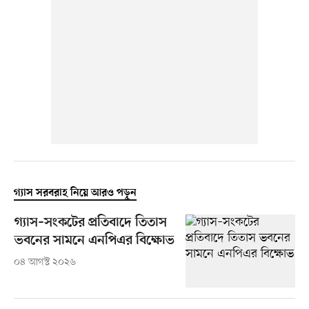
গ্যাস সরবরাহ নিয়ে আরও পড়ুন
গ্যাস–সংকটের প্রতিবাদে তিতাস
ভবনের সামনে এনপিএর বিক্ষোভ
০৪ আগস্ট ২০২৬