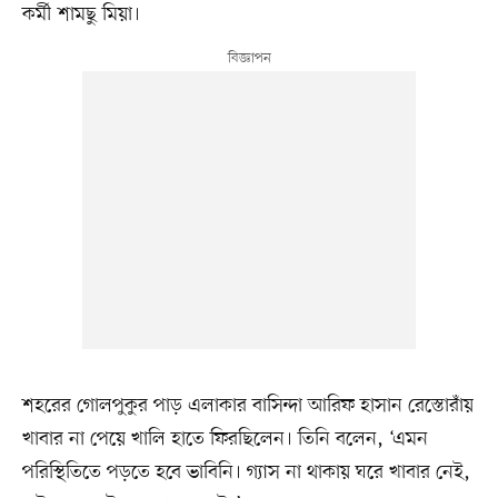
কর্মী শামছু মিয়া।
শহরের গোলপুকুর পাড় এলাকার বাসিন্দা আরিফ হাসান রেস্তোরাঁয়
খাবার না পেয়ে খালি হাতে ফিরছিলেন। তিনি বলেন, ‘এমন
পরিস্থিতিতে পড়তে হবে ভাবিনি। গ্যাস না থাকায় ঘরে খাবার নেই,