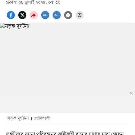
প্রকাশ: ০৮ জুলাই ২০২৪, ০৭: ৫০
সড়ক দুর্ঘটনা
প্রতীকী ছবি
লক্ষ্মীপুরে যমুনা পরিবহনের যাত্রীবাহী বাসের চাপায় মারা গেছেন