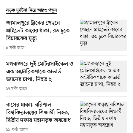
সড়ক দুর্ঘটনা নিয়ে আরও পড়ুন
জামালপুরে ট্রাকের পেছনে
প্রাইভেট কারের ধাক্কা, রড ঢুকে
বিচারকের মৃত্যু
৫ ঘণ্টা আগে
মগবাজারে দুই মোটরসাইকেল ও
এক অটোরিকশাকে কাভার্ড
ভ্যানের চাপা, নিহত ২
১৭ ঘণ্টা আগে
বাসের ধাক্কায় বরিশাল
বিশ্ববিদ্যালয়ের শিক্ষার্থী নিহত,
দ্বিতীয় দফায় মহাসড়ক অবরোধ
১৯ ঘণ্টা আগে