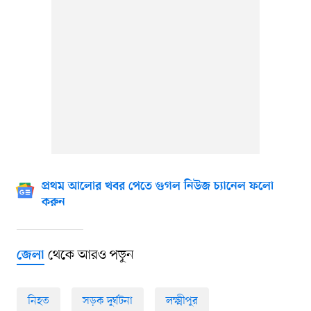
প্রথম আলোর খবর পেতে গুগল নিউজ চ্যানেল ফলো
করুন
থেকে আরও পড়ুন
জেলা
নিহত
সড়ক দুর্ঘটনা
লক্ষ্মীপুর