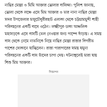
নাছির মোল্লা ও মিমি আক্তার ভোলার বাসিন্দা। পুলিশ জানায়,
ভোলা থেকে লঞ্চে এসে মিম আক্তার ও তার নানা নাছির মোল্লা
সদর উপজেলার মজুচৌধুরীরহাট এলাকা থেকে চট্টগ্রামমুখী শাহী
পরিবহনের একটি বাসে ওঠেন। লক্ষ্মীপুর-ঢাকা আঞ্চলিক
মহাসড়কে এসে বাসটি তেল নেওয়ার জন্য পাম্পে দাঁড়ায়। এ সময়
বাস থেকে নেমে নাতনিকে নিয়ে নাছির মোল্লা রাস্তার বিপরীত
পাশের দোকানে যাচ্ছিলেন। রাস্তা পারাপারের সময় যমুনা
পরিবহনের একটি বাস তাঁদের চাপা দেয়। ঘটনাস্থলেই মারা যায়
শিশু মিম আক্তার।