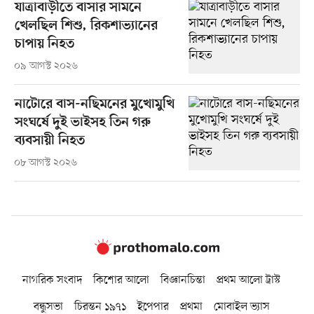
যাত্রাবাড়ীতে বাসার সামনে
খেলছিল শিশু, রিকশাভ্যানের
চাপায় নিহত
০৯ আগস্ট ২০২৬
নাটোরে বাস-নছিমনের মুখোমুখি
সংঘর্ষে দুই ভাইসহ তিন গরু
ব্যবসায়ী নিহত
০৮ আগস্ট ২০২৬
নাগরিক সংবাদ
কিশোর আলো
বিজ্ঞানচিন্তা
প্রথম আলো ট্রাস্ট
বন্ধুসভা
চিরন্তন ১৯৭১
ইপেপার
প্রথমা
মোবাইল ভ্যাস