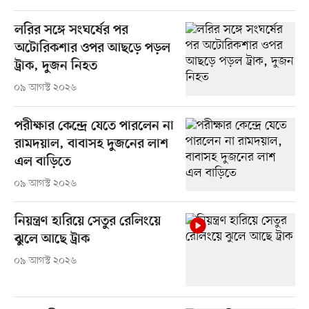
লরির সঙ্গে সংঘর্ষের পর
অটোরিকশার ওপর আছড়ে পড়ল
ট্রাক, দুজন নিহত
০৯ আগস্ট ২০২৬
পরীক্ষার কেন্দ্রে যেতে পারলেন না
রামদয়াল, বাবাসহ দুজনের লাশ
এল বাড়িতে
০৯ আগস্ট ২০২৬
নিয়ন্ত্রণ হারিয়ে সেতুর রেলিংয়ে
ঝুলে আছে ট্রাক
০৯ আগস্ট ২০২৬