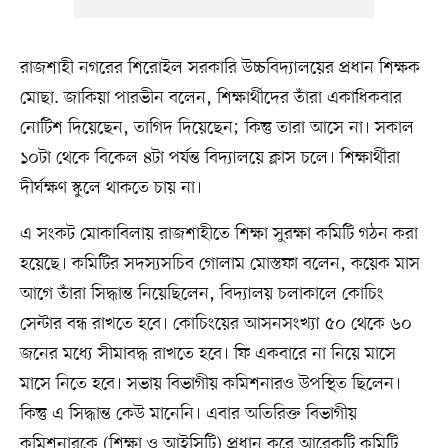
রাজশাহী নগরের শিরোইল সরকারি উচ্চবিদ্যালয়ের প্রধান শিক্ষক
মোছা. জাকিয়া পারভীন বলেন, শিক্ষার্থীদের তাঁরা একাধিকবার
নোটিশ দিয়েছেন, তাগিদ দিয়েছেন; কিন্তু তারা আসে না। সকাল
১০টা থেকে বিকেল ৪টা পর্যন্ত বিদ্যালয়ে ক্লাস চলে। শিক্ষার্থীরা
দীর্ঘক্ষণ স্কুলে থাকতে চায় না।
এ সংকট মোকাবিলায় রাজশাহীতে শিক্ষা সুরক্ষা কমিটি গঠন করা
হয়েছে। কমিটির সদস্যসচিব গোলাম মোস্তফা বলেন, কয়েক মাস
আগে তাঁরা সিদ্ধান্ত নিয়েছিলেন, বিদ্যালয় চলাকালে কোচিং
সেন্টার বন্ধ রাখতে হবে। কোচিংয়ের আসনসংখ্যা ৫০ থেকে ৬০
জনের মধ্যে সীমাবদ্ধ রাখতে হবে। ফি একবারে না নিয়ে মাসে
মাসে নিতে হবে। সভায় বিভাগীয় কমিশনারও উপস্থিত ছিলেন।
কিন্তু এ সিদ্ধান্ত কেউ মানেনি। এবার অতিরিক্ত বিভাগীয়
কমিশনারকে (শিক্ষা ও আইসিটি) প্রধান করে আরেকটি কমিটি