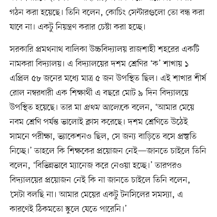
গঠন করা হয়েছে। তিনি বলেন, কোচিং সেন্টারগুলো তো বন্ধ করা
যাবে না। একটু নিয়ন্ত্রণ করার চেষ্টা করা হচ্ছে।
সরকারি প্রমথনাথ বালিকা উচ্চবিদ্যালয় রাজশাহী শহরের একটি
নামকরা বিদ্যালয়। এ বিদ্যালয়ের দশম শ্রেণির ‘ক’ শাখায় ১
এপ্রিল ৫৮ জনের মধ্যে মাত্র ৫ জন উপস্থিত ছিল। এই শাখার শীর্ষ
রোল নম্বরধারী এক শিক্ষার্থী এ বছরে মোট ৯ দিন বিদ্যালয়ে
উপস্থিত হয়েছে। তার মা
প্রথম আলো
কে বলেন, ‘আমার মেয়ে
নবম শ্রেণি পর্যন্ত ভালোই ক্লাস করেছে। দশম শ্রেণিতে উঠেই
সামনে পরীক্ষা, ভ্যাকেশনও ছিল, সে জন্য বাড়িতে বসে প্রস্তুতি
নিচ্ছে।’ তাহলে কি শিক্ষকের প্রয়োজন নেই—জানতে চাইলে তিনি
বলেন, ‘বিভিন্নভাবে ম্যানেজ করে নেওয়া হচ্ছে।’ তারপরও
বিদ্যালয়ের প্রয়োজন নেই কি না জানতে চাইলে তিনি বলেন,
‘সেটা বলছি না। আমার মেয়ের একটু টনসিলের সমস্যা, এ
কারণেই ঠিকমতো স্কুলে যেতে পারেনি।’