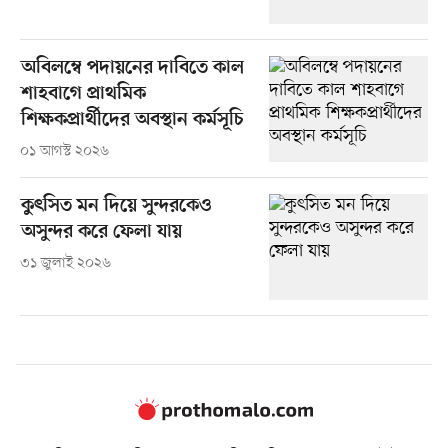
অবিলম্বে পদায়নের দাবিতে কাল
শাহবাগে প্রাথমিক
শিক্ষকপ্রার্থীদের অবস্থান কর্মসূচি
০১ আগস্ট ২০২৬
কুৎসিত মন দিয়ে সুন্দরকেও
অসুন্দর করে ফেলা যায়
৩১ জুলাই ২০২৬