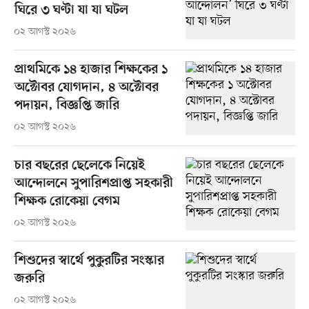
ঘিরে ৩ ঘণ্টা যা যা ঘটল
০২ আগস্ট ২০২৬
প্রাথমিকে ১৪ হাজার শিক্ষকের ১
অক্টোবর যোগদান, ৪ অক্টোবর
পদায়ন, বিজ্ঞপ্তি জারি
০২ আগস্ট ২০২৬
চার বছরের ছেলেকে নিয়েই
আন্দোলনে সুপারিশপ্রাপ্ত সহকারী
শিক্ষক রোকেয়া বেগম
০২ আগস্ট ২০২৬
শিশুদের স্বার্থে পুকুরটির সংস্কার
জরুরি
০২ আগস্ট ২০২৬