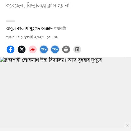
করেছেন, বিদ্যালয়ে ক্লাস হয় না।
আবুল কালাম মুহম্মদ আজাদ
রাজশাহী
প্রকাশ: ০১ জুলাই ২০২৬, ১০: ৪৪