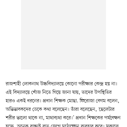
রাজশাহী লোকনাথ উচ্চবিদ্যালয়ে কোনো পরীক্ষার কেন্দ্র হয় না।
এই বিদ্যালয়ে খোঁজ নিতে গিয়ে জানা যায়, তাদের উপস্থিতির
হারও একই ধরনের। প্রধান শিক্ষক মোছা. ফিরোজা বেগম বলেন,
অভিভাবকদের ডেকে কথা বলেছেন। তাঁরা বলেছেন, ‘ছেলেটার
শরীর ভালো থাকে না, মাথাব্যথা করে।’ প্রধান শিক্ষকের পর্যবেক্ষণ
হচ্ছে, অনেক বাচ্চাই রাত জেগে মুঠোফোন ব্যবহার করে। সকালে