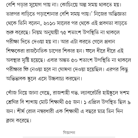
বেশি পড়ার সুযোগ পায় না। কোচিংয়ে অল্প সময় থাকতে হয়।
তারপর বাড়িতে পড়াশোনার বেশি সময় পায়।’ নিজের অভিজ্ঞতা
থেকে তিনি বলেন, ২০১০ সালের পর থেকে এই প্রবণতা বাড়তে
শুরু করেছে। নিয়ম অনুযায়ী ৭৫ শতাংশ উপস্থিতি না থাকলে
পরীক্ষা দিতে দেওয়া হয় না। আর এটা করতে গেলে প্রধান
শিক্ষকেরা রাজনৈতিক চাপের শিকার হন। ফলে ধীরে ধীরে এই
অবস্থার সৃষ্টি হয়েছে। এবার অন্তত ৫০ শতাংশ উপস্থিতি না থাকলে
পরীক্ষার ফি নেওয়া হবে না ঘোষণা দেওয়া হয়েছিল। এরপর কিছু
অভিভাবক স্কুলে এসে উচ্চবাচ্য করছেন।
খোঁজ নিয়ে জানা গেছে, রাজশাহী গভ. ল্যাবরেটরি হাইস্কুলে দশম
শ্রেণির বি শাখায় মোট শিক্ষার্থী ৫৫ জন। ১ এপ্রিল উপস্থিত ছিল ৯
জন। শীর্ষ রোল নম্বরধারী এক শিক্ষার্থী এ বছরে মাত্র তিন দিন
ক্লাস করেছে।