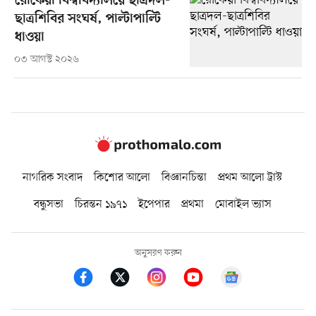
রোকেয়া বিশ্ববিদ্যালয়ে ছাত্রদল-
ছাত্রশিবির সংঘর্ষ, পাল্টাপাল্টি
ধাওয়া
০৩ আগস্ট ২০২৬
নাগরিক সংবাদ
কিশোর আলো
বিজ্ঞানচিন্তা
প্রথম আলো ট্রাস্ট
বন্ধুসভা
চিরন্তন ১৯৭১
ইপেপার
প্রথমা
মোবাইল ভ্যাস
অনুসরণ করুন