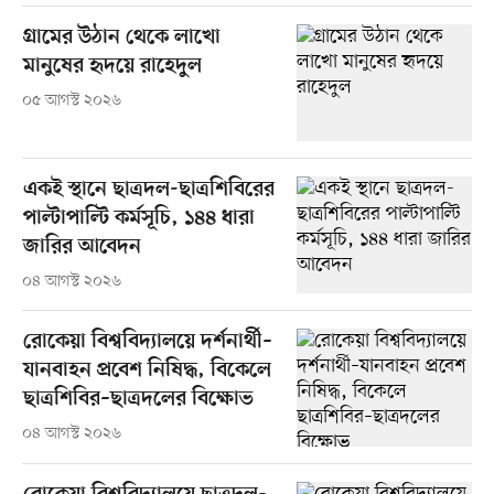
গ্রামের উঠান থেকে লাখো
মানুষের হৃদয়ে রাহেদুল
০৫ আগস্ট ২০২৬
একই স্থানে ছাত্রদল-ছাত্রশিবিরের
পাল্টাপাল্টি কর্মসূচি, ১৪৪ ধারা
জারির আবেদন
০৪ আগস্ট ২০২৬
রোকেয়া বিশ্ববিদ্যালয়ে দর্শনার্থী–
যানবাহন প্রবেশ নিষিদ্ধ, বিকেলে
ছাত্রশিবির–ছাত্রদলের বিক্ষোভ
০৪ আগস্ট ২০২৬