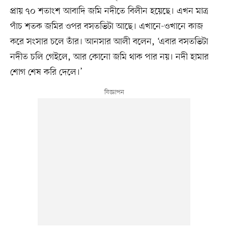
প্রায় ৭০ শতাংশ আবাদি জমি নদীতে বিলীন হয়েছে। এখন মাত্র
পাঁচ শতক জমির ওপর বসতভিটা আছে। এখানে-ওখানে কাজ
করে সংসার চলে তাঁর। আনসার আলী বলেন, ‘এবার বসতভিটা
নদীত চলি গেইলে, আর কোনো জমি থাক পার নয়। নদী হামার
শোগ শেষ করি দেলে।’