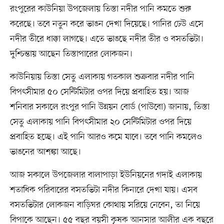
রংপুরের কাউনিয়া উপজেলায় তিস্তা নদীর পানি কমতে শুরু
করেছে। তবে নতুন করে ভাঙন দেখা দিয়েছে। পানির ঢেউ এসে
নদীর তীরে ধাক্কা লাগছে। এতে ভাঙছে নদীর তীর ও বসতভিটা।
দুশ্চিন্তায় আছেন তিস্তাপারের লোকজন।
কাউনিয়ায় তিস্তা সেতু এলাকায় গতকাল শুক্রবার নদীর পানি
বিপৎসীমার ৫০ সেন্টিমিটার ওপর দিয়ে প্রবাহিত হয়। আজ
শনিবার সকালে রংপুর পানি উন্নয়ন বোর্ড (পাউবো) জানায়, তিস্তা
সেতু এলাকায় পানি বিপৎসীমার ২০ সেন্টিমিটার ওপর দিয়ে
প্রবাহিত হচ্ছে। এই পানি আরও কমে যাবে। তবে পানি কমলেও
ভাঙনের আশঙ্কা আছে।
আজ সকালে উপজেলার বালাপাড়া ইউনিয়নের গদাই এলাকায়
শতাধিক পরিবারের বসতভিটা নদীর কিনারে দেখা যায়। এসব
বসতভিটার লোকজন বাড়িঘর কোথায় সরিয়ে নেবেন, তা নিয়ে
বিপাকে আছেন। ৫৫ বছর বয়সী কৃষক আনসার আলীর এক বছরে