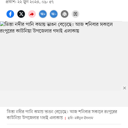
প্রকাশ: ২২ জুন ২০২৪, ০৯: ৫৭
তিস্তা নদীর পানি কমায় ভাঙন বেড়েছে। আজ শনিবার সকালে রংপুরের
কাউনিয়া উপজেলার গদাই এলাকায়
ছবি: মঈনুল ইসলাম