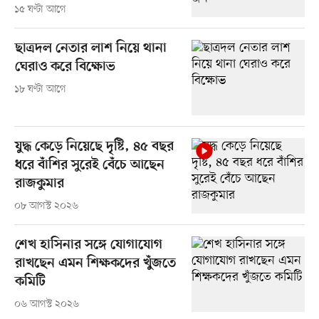
১৫ ঘণ্টা আগে
ছাত্রদল নেতার লাশ নিয়ে থানা
ঘেরাও করে বিক্ষোভ
১৮ ঘণ্টা আগে
যুদ্ধ কেড়ে নিয়েছে দৃষ্টি, ৪৫ বছর
ধরে বাঁশির সুরেই বেঁচে আছেন
রাজকুমার
০৮ আগস্ট ২০২৬
শেখ হাসিনার সঙ্গে যোগাযোগ
রাখছেন এমন শিক্ষকদের খুঁজতে
কমিটি
০৬ আগস্ট ২০২৬