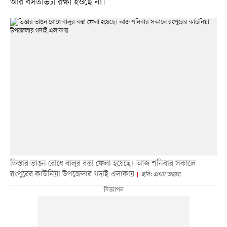
আর বসতভিটা রক্ষা হওছে না।’
তিস্তার ভাঙন রোধে বালুর বস্তা ফেলা হয়েছে। আজ শনিবার সকালে
রংপুরের কাউনিয়া উপজেলার গদাই এলাকায়
ছবি: প্রথম আলো