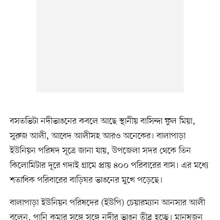
বসতভিটা নদীভাঙনের কবলে আছে স্থানীয় বাসিন্দা ফুল মিয়া,
সুরুজ আলী, আবেদ আলীসহ আরও অনেকের। বালাপাড়া
ইউনিয়ন পরিষদ সূত্রে জানা যায়, উপজেলা সদর থেকে তিন
কিলোমিটার দূরে গদাই গ্রামে প্রায় ৪০০ পরিবারের বাস। এর মধ্যে
শতাধিক পরিবারের বাড়িঘর ভাঙনের মুখে পড়েছে।
বালাপাড়া ইউনিয়ন পরিষদের (ইউপি) চেয়ারম্যান আনসার আলী
বলেন, পানি কমার সঙ্গে সঙ্গে নদীর ভাঙন তীব্র হচ্ছে। মানুষজন