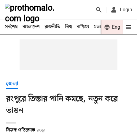
Login
সর্বশেষ
বাংলাদেশ
রাজনীতি
বিশ্ব
বাণিজ্য
মতামত
খেলা
Eng
বিনো
জেলা
রংপুরে তিস্তার পানি কমছে, নতুন করে
ভাঙন
নিজস্ব প্রতিবেদক
রংপুর