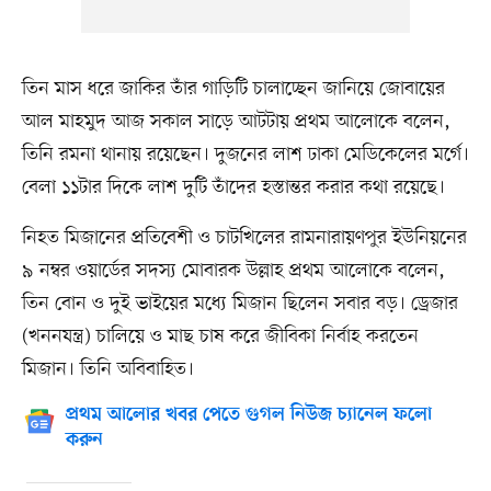
তিন মাস ধরে জাকির তাঁর গাড়িটি চালাচ্ছেন জানিয়ে জোবায়ের
আল মাহমুদ আজ সকাল সাড়ে আটটায় প্রথম আলোকে বলেন,
তিনি রমনা থানায় রয়েছেন। দুজনের লাশ ঢাকা মেডিকেলের মর্গে।
বেলা ১১টার দিকে লাশ দুটি তাঁদের হস্তান্তর করার কথা রয়েছে।
নিহত মিজানের প্রতিবেশী ও চাটখিলের রামনারায়ণপুর ইউনিয়নের
৯ নম্বর ওয়ার্ডের সদস্য মোবারক উল্লাহ প্রথম আলোকে বলেন,
তিন বোন ও দুই ভাইয়ের মধ্যে মিজান ছিলেন সবার বড়। ড্রেজার
(খননযন্ত্র) চালিয়ে ও মাছ চাষ করে জীবিকা নির্বাহ করতেন
মিজান। তিনি অবিবাহিত।
প্রথম আলোর খবর পেতে গুগল নিউজ চ্যানেল ফলো
করুন