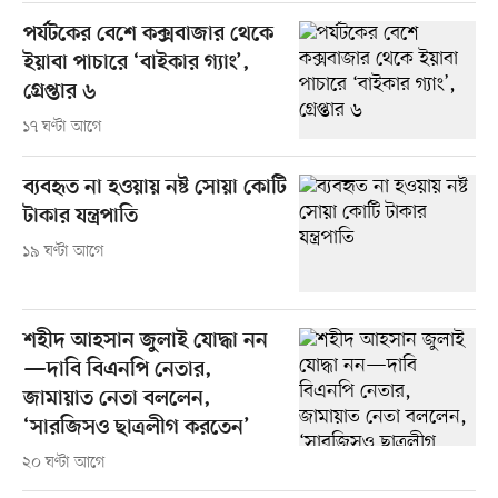
পর্যটকের বেশে কক্সবাজার থেকে
ইয়াবা পাচারে ‘বাইকার গ্যাং’,
গ্রেপ্তার ৬
১৭ ঘণ্টা আগে
ব্যবহৃত না হওয়ায় নষ্ট সোয়া কোটি
টাকার যন্ত্রপাতি
১৯ ঘণ্টা আগে
শহীদ আহসান জুলাই যোদ্ধা নন
—দাবি বিএনপি নেতার,
জামায়াত নেতা বললেন,
‘সারজিসও ছাত্রলীগ করতেন’
২০ ঘণ্টা আগে