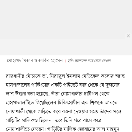
মোহাম্মদ মিজান ও জাকির হোসেন
ছবি: স্বজনদের কাছ থেকে নেওয়া
রাজধানীর মৌচাকে ডা. সিরাজুল ইসলাম মেডিকেল কলেজ অ্যান্ড
হাসপাতালের পার্কিংয়ের একটি প্রাইভেট কার থেকে যে দুজনের
লাশ উদ্ধার করা হয়েছে, তাঁরা নোয়াখালীর চাটখিল থেকে
হাসপাতালটিতে গিয়েছিলেন চিকিৎসাধীন এক শিশুকে আনতে।
নোয়াখালী থেকে গাড়িতে করে রওনা দেওয়ার সময় তাঁদের সঙ্গে
গাড়িটির মালিকও ছিলেন। তবে তিনি পরে বাসে করে
নোয়াখালীতে ফেরেন। গাড়িটির মালিক জোবায়ের আল মাহমুদ