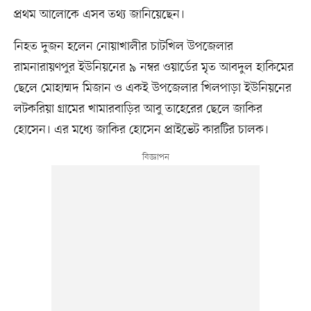
প্রথম আলোকে এসব তথ্য জানিয়েছেন।
নিহত দুজন হলেন নোয়াখালীর চাটখিল উপজেলার
রামনারায়ণপুর ইউনিয়নের ৯ নম্বর ওয়ার্ডের মৃত আবদুল হাকিমের
ছেলে মোহাম্মদ মিজান ও একই উপজেলার খিলপাড়া ইউনিয়নের
লটকরিয়া গ্রামের খামারবাড়ির আবু তাহেরের ছেলে জাকির
হোসেন। এর মধ্যে জাকির হোসেন প্রাইভেট কারটির চালক।