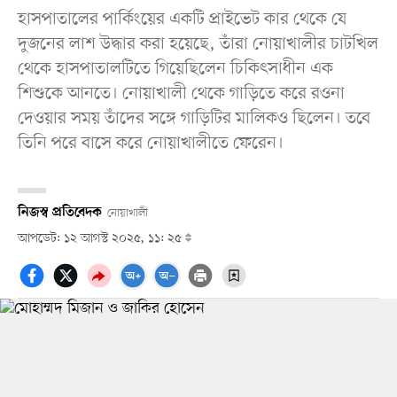
হাসপাতালের পার্কিংয়ের একটি প্রাইভেট কার থেকে যে
দুজনের লাশ উদ্ধার করা হয়েছে, তাঁরা নোয়াখালীর চাটখিল
থেকে হাসপাতালটিতে গিয়েছিলেন চিকিৎসাধীন এক
শিশুকে আনতে। নোয়াখালী থেকে গাড়িতে করে রওনা
দেওয়ার সময় তাঁদের সঙ্গে গাড়িটির মালিকও ছিলেন। তবে
তিনি পরে বাসে করে নোয়াখালীতে ফেরেন।
নিজস্ব প্রতিবেদক
নোয়াখালী
আপডেট: ১২ আগস্ট ২০২৫, ১১: ২৫