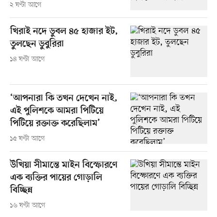
২ ঘণ্টা আগে
খিরাই নদে ডুবল ৪৫ হাজার ইট,
তুলছেন ডুবুরিরা
১৪ ঘণ্টা আগে
‘আপনারা কি তখন দেখেন নাই,
এই পুলিশকে আমরা পিটিয়ে
পিটিয়ে রক্তাক্ত করেছিলাম’
১৫ ঘণ্টা আগে
উখিয়া সীমান্তে মাইন বিস্ফোরণে
এক ব্যক্তির পায়ের গোড়ালি
বিচ্ছিন্ন
১৬ ঘণ্টা আগে