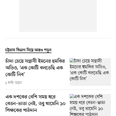
চট্টগ্রাম বিভাগ নিয়ে আরও পড়ুন
চাঁদা চেয়ে সন্ত্রাসী ইমনের হুমকির
অডিও, ‘এক কোটি বলতেছি এক
কোটি নিব’
১ ঘণ্টা আগে
এক দশকের বেশি সময় ধরে
বেতন-ভাতা নেই, তবু থামেনি ১০
শিক্ষকের পাঠদান