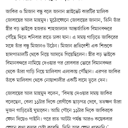
জাকির ও মিজান বন্ধু বলে জানান প্রাইভেট কারটির মালিক
জোবায়ের আল মাহমুদ। মুঠোফোনে জোবায়ের জানান, তিনি তাঁর
স্ত্রীর বড় ভাইকে হজরত শাহজালাল আন্তর্জাতিক বিমানবন্দরে
পৌঁছে দিতে শনিবার রাতে ঢাকা যান। এ সময় গাড়িতে জাকিরের
সঙ্গে তাঁর বন্ধু মিজানও উঠেন। মিজান প্রতিবেশী এক শিশুকে
হাসপাতালটি থেকে নিয়ে আসতে গিয়েছিলেন। স্ত্রীর বড় ভাইকে
বিমানবন্দরে নামিয়ে দেওয়ার পর রোববার ভোরে বিমানবন্দর
থেকে তাঁরা গাড়ি নিয়ে মালিবাগ এলাকায় পৌঁছান। এরপর জাকির
তাঁকে মালিবাগ থেকে নোয়াখালীর একটি বাসে তুলে দেন।
জোবায়ের আল মাহমুদ বলেন, ‘বিদায় দেওয়ার সময় জাকির
বলেছেন, বেলা ১১টার দিকে রোগীকে ছাড়পত্র দেবে, ততক্ষণ তাঁরা
দুজন গাড়িতেই ঘুমাবেন। আমি পৌনে ১১টার দিকে জাকিরকে
ফোন দিয়েও পাইনি। পরে রাত আটটা পর্যন্ত আরও কয়েকবার
ফোনে কথা বলার চেষ্টা করেছি, তিনি আর ফোন ধরেননি।’