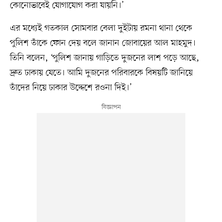
কোনোভাবেই যোগাযোগ করা যায়নি।’
এর মধ্যেই গতকাল সোমবার বেলা দুইটায় রমনা থানা থেকে
পুলিশ তাঁকে ফোন দেয় বলে জানান জোবায়ের আল মাহমুদ।
তিনি বলেন, ‘পুলিশ জানায় গাড়িতে দুজনের লাশ পড়ে আছে,
দ্রুত ঢাকায় যেতে। আমি দুজনের পরিবারকে বিষয়টি জানিয়ে
তাঁদের নিয়ে ঢাকার উদ্দেশে রওনা দিই।’