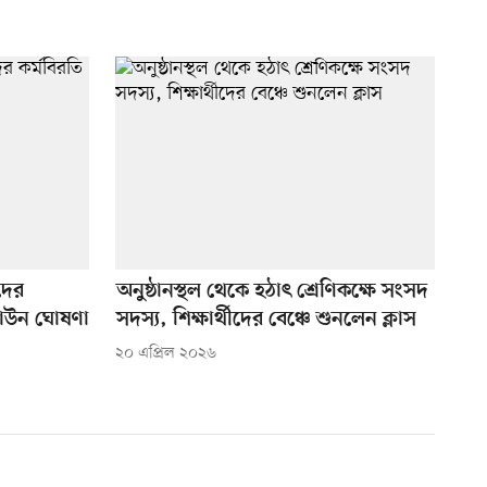
দের
অনুষ্ঠানস্থল থেকে হঠাৎ শ্রেণিকক্ষে সংসদ
ডাউন ঘোষণা
সদস্য, শিক্ষার্থীদের বেঞ্চে শুনলেন ক্লাস
২০ এপ্রিল ২০২৬