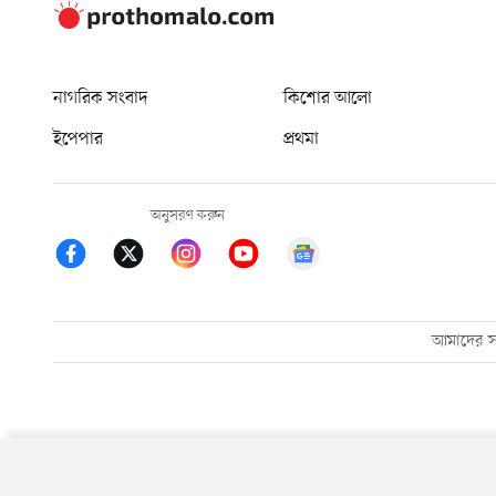
নাগরিক সংবাদ
কিশোর আলো
ইপেপার
প্রথমা
অনুসরণ করুন
আমাদের সম