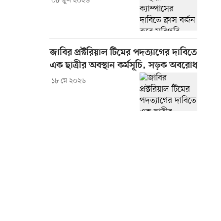
০৮ জুন ২০২৬
জাবির প্রক্টরিয়াল টিমের পদত্যাগের দাবিতে
এক ছাত্রীর অবস্থান কর্মসূচি, সড়ক অবরোধ
১৮ মে ২০২৬