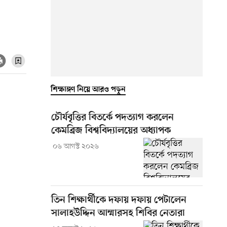
শিক্ষাঙ্গণ নিয়ে আরও পড়ুন
চৌর্যবৃত্তির বিতর্কে পদত্যাগ করলেন
কেমব্রিজ বিশ্ববিদ্যালয়ের অধ্যাপক
০৬ আগস্ট ২০২৬
তিন শিক্ষার্থীকে দফায় দফায় পেটালেন
সালাহউদ্দিন আম্মারসহ শিবির নেতারা