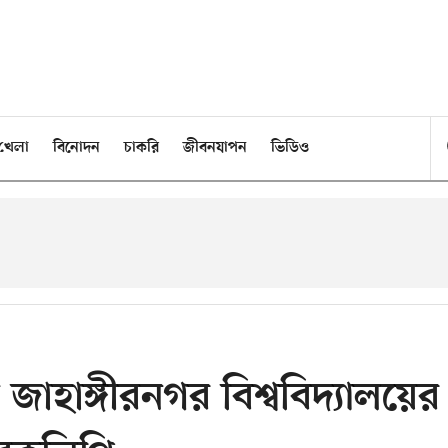
খেলা
বিনোদন
চাকরি
জীবনযাপন
ভিডিও
 জাহাঙ্গীরনগর বিশ্ববিদ্যালয়ের