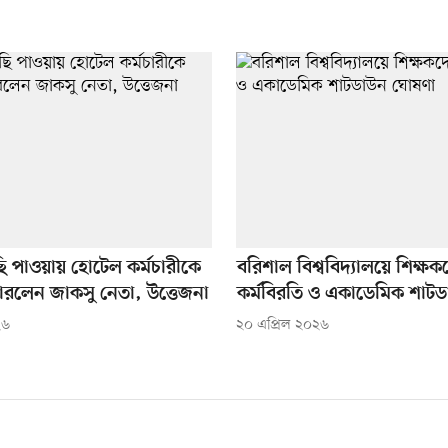
ি পাওয়ায় হোটেল কর্মচারীকে
বরিশাল বিশ্ববিদ্যালয়ে শিক্ষক
মারলেন জাকসু নেতা, উত্তেজনা
কর্মবিরতি ও একাডেমিক শাট
২৬
২০ এপ্রিল ২০২৬