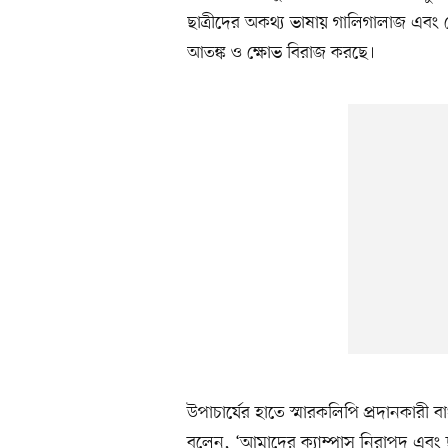
ছাত্রীদের অকথ্য ভাষায় গালিগালাজ এবং হেন
আতঙ্ক ও ক্ষোভ বিরাজ করছে।
উপাচার্যের হাতে স্মারকলিপি প্রদানকারী
বলেন, ‘আমাদের ক্যাম্পাস নিরাপদ এবং ছাত