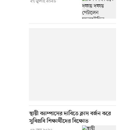
২৭ জুলাই ২০২৬
স্থায়ী ক্যাম্পাসের দাবিতে ক্লাস বর্জন করে
সুবিপ্রবি শিক্ষার্থীদের বিক্ষোভ