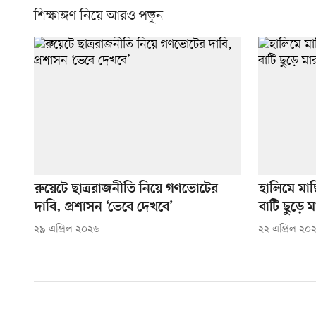
শিক্ষাঙ্গণ নিয়ে আরও পড়ুন
রুয়েটে ছাত্ররাজনীতি নিয়ে গণভোটের
হালিমে মাছ
দাবি, প্রশাসন ‘ভেবে দেখবে’
বাটি ছুড়ে 
২৯ এপ্রিল ২০২৬
২২ এপ্রিল ২০