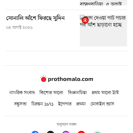
সোনালি আঁশে ফিরছে সুদিন
০৪ আগস্ট ২০২৬
নাগরিক সংবাদ
কিশোর আলো
বিজ্ঞানচিন্তা
প্রথম আলো ট্রাস্ট
বন্ধুসভা
চিরন্তন ১৯৭১
ইপেপার
প্রথমা
মোবাইল ভ্যাস
অনুসরণ করুন