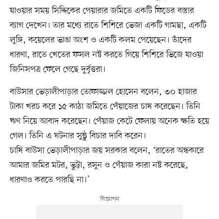
যাওয়ার সময় সিদ্দিকের পেয়ারার জমিতে একটি ফিডের বস্তার
ব্যাগ দেখেন। তার মধ্যে রাতে শিশিরে ভেজা একটি গামছা, একটি
লুঙ্গি, কয়েলের ভাঙা অংশ ও একটি কলম পেয়েছেন। তাঁদের
ধারণা, রাতে খেতের ফসল নষ্ট করতে গিয়ে শিশিরে ভিজে যাওয়া
জিনিসপত্র ফেলে গেছে দুর্বৃত্তরা।
বাউসার ভেড়ালীপাড়ার তোফাজ্জল হোসেন বলেন, ৩০ হাজার
টাকা খরচ করে ১৫ কাঠা জমিতে পেঁয়াজের চাষ করেছেন। তিনি
ঋণ নিয়ে আবাদ করেছেন। পেঁয়াজ কেটে ফেলায় অনেক ক্ষতি হয়ে
গেল। তিনি এ ঘটনার সুষ্ঠু বিচার দাবি করেন।
চাষি বাউসা ভেড়ালীপাড়ার জয় সরকার বলেন, ‘রাতের অন্ধকারে
আমার জমির মটর, ভুট্টা, রসুন ও পেঁয়াজ কারা নষ্ট করেছে,
ধারণাও করতে পারছি না।’