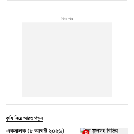
কৃষি নিয়ে আরও পড়ুন
একঝলক (৮ আগস্ট ২০২৬)