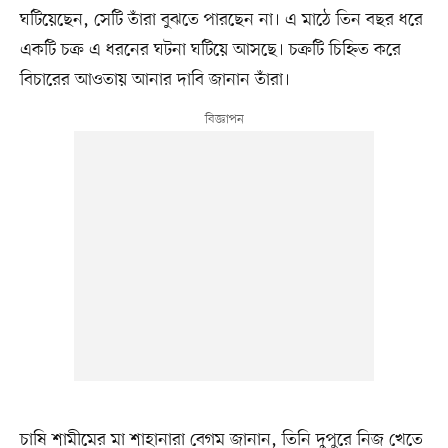
ঘটিয়েছেন, সেটি তাঁরা বুঝতে পারছেন না। এ মাঠে তিন বছর ধরে
একটি চক্র এ ধরনের ঘটনা ঘটিয়ে আসছে। চক্রটি চিহ্নিত করে
বিচারের আওতায় আনার দাবি জানান তাঁরা।
চাষি শামীমের মা শাহানারা বেগম জানান, তিনি দুপুরে নিজ খেতে