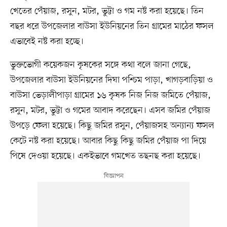
খেতের পেঁয়াজ, রসুন, মটর, ভুট্টা ও গম নষ্ট করা হয়েছে। তিন
বছর ধরে উপজেলার বাউসা ইউনিয়নের তিন গ্রামের মাঠের ফসল
এভাবেই নষ্ট করা হচ্ছে।
ভুক্তভোগী কয়েকজন কৃষকের সঙ্গে কথা বলে জানা গেছে,
উপজেলার বাউসা ইউনিয়নের দিঘা পশ্চিম পাড়া, খাগড়বাড়িয়া ও
বাউসা ভেড়ালীপাড়া গ্রামের ১৬ কৃষক নিজ নিজ জমিতে পেঁয়াজ,
রসুন, মটর, ভুট্টা ও গমের আবাদ করেছেন। এসব জমির পেঁয়াজ
উপড়ে ফেলা হয়েছে। কিছু জমির রসুন, পেঁয়াজসহ অন্যান্য ফসল
কেটে নষ্ট করা হয়েছে। আবার কিছু কিছু জমির পেঁয়াজ পা দিয়ে
পিষে দেওয়া হয়েছে। একইভাবে গমখেত তছনছ করা হয়েছে।