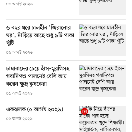
০৬ আগস্ট ২০২৬
৬ বছর ধরে চালহীন ‘জিরানোর
ঘর’, দাঁড়িয়ে আছে শুধু ৯টি পাকা
খুঁটি
০৬ আগস্ট ২০২৬
চাষাবাদের চেয়ে হাঁস–মুরগিসহ
গবাদিপশু পালনেই বেশি আয়
করেন ক্ষুদ্র কৃষকেরা
০৫ আগস্ট ২০২৬
একঝলক (৫ আগস্ট ২০২৬)
০৫ আগস্ট ২০২৬