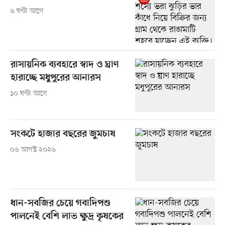
৬ ঘণ্টা আগে
রাসায়নিক ব্যবহারে স্বাদ ও ঘ্রাণ
হারাচ্ছে মধুপুরের আনারস
১০ ঘণ্টা আগে
সংকটে হাজার বছরের জুমচাষ
০৬ আগস্ট ২০২৬
ধান-সবজির চেয়ে গবাদিপশু
পালনেই বেশি লাভ ক্ষুদ্র কৃষকের