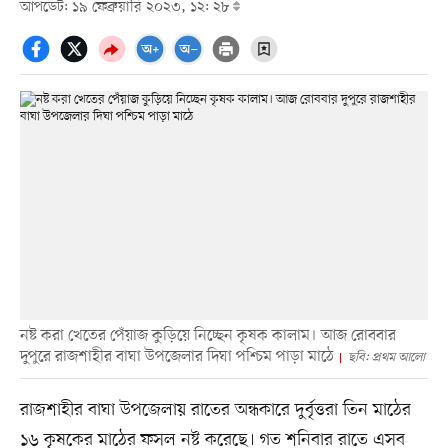
আপডেট: ১৯ ফেব্রুয়ারি ২০২৩, ১২: ২৮
নষ্ট করা খেতের পেঁয়াজ কুড়িয়ে নিচ্ছেন কৃষক কালাম। আজ রোববার
দুপুরে রাজশাহীর বাঘা উপজেলার দিঘা পশ্চিম পাড়া মাঠে
ছবি: প্রথম আলো
রাজশাহীর বাঘা উপজেলায় রাতের অন্ধকারে দুর্বৃত্তরা তিন মাঠের
১৬ কৃষকের মাঠের ফসল নষ্ট করেছে। গত শনিবার রাতে এসব