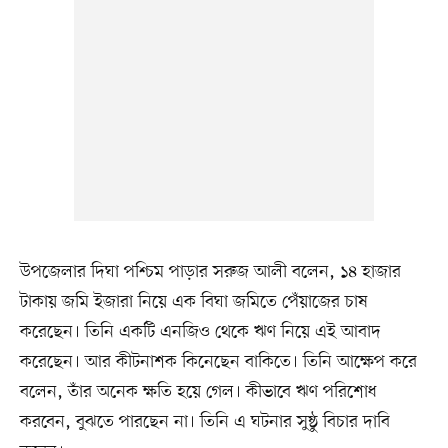
উপজেলার দিঘা পশ্চিম পাড়ার সরুজ আলী বলেন, ১৪ হাজার
টাকায় জমি ইজারা নিয়ে এক বিঘা জমিতে পেঁয়াজের চাষ
করেছেন। তিনি একটি এনজিও থেকে ঋণ নিয়ে এই আবাদ
করেছেন। আর কীটনাশক কিনেছেন বাকিতে। তিনি আক্ষেপ করে
বলেন, তাঁর অনেক ক্ষতি হয়ে গেল। কীভাবে ঋণ পরিশোধ
করবেন, বুঝতে পারছেন না। তিনি এ ঘটনার সুষ্ঠু বিচার দাবি