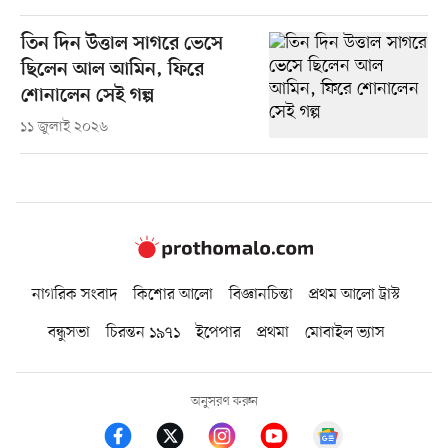
তিন দিন উত্তাল সাগরে ভেসে
ছিলেন আল আমিন, ফিরে
শোনালেন সেই গল্প
১১ জুলাই ২০২৬
নাগরিক সংবাদ
কিশোর আলো
বিজ্ঞানচিন্তা
প্রথম আলো ট্রাস্ট
বন্ধুসভা
চিরন্তন ১৯৭১
ইপেপার
প্রথমা
মোবাইল ভ্যাস
অনুসরণ করুন