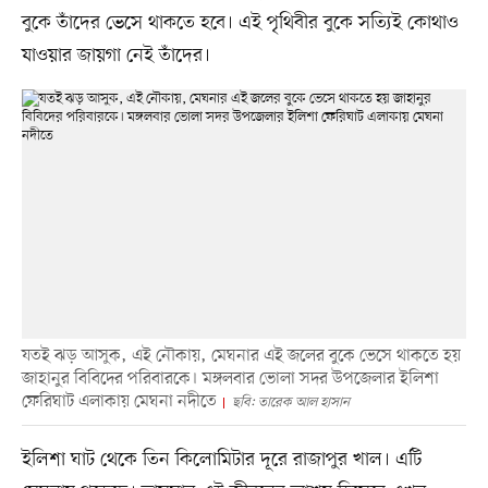
বুকে তাঁদের ভেসে থাকতে হবে। এই পৃথিবীর বুকে সত্যিই কোথাও
যাওয়ার জায়গা নেই তাঁদের।
যতই ঝড় আসুক, এই নৌকায়, মেঘনার এই জলের বুকে ভেসে থাকতে হয়
জাহানুর বিবিদের পরিবারকে। মঙ্গলবার ভোলা সদর উপজেলার ইলিশা
ফেরিঘাট এলাকায় মেঘনা নদীতে
ছবি: তারেক আল হাসান
ইলিশা ঘাট থেকে তিন কিলোমিটার দূরে রাজাপুর খাল। এটি