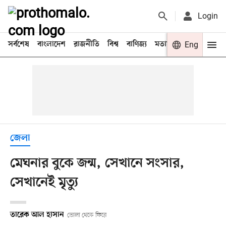
Login
সর্বশেষ
বাংলাদেশ
রাজনীতি
বিশ্ব
বাণিজ্য
মতামত
খেলা
Eng
বিনো
জেলা
মেঘনার বুকে জন্ম, সেখানে সংসার,
সেখানেই মৃত্যু
তারেক আল হাসান
ভোলা থেকে ফিরে