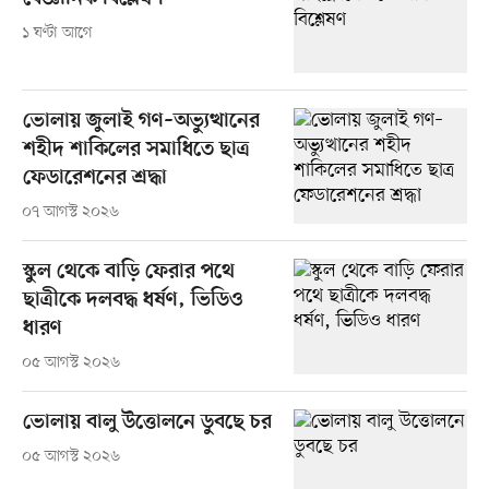
১ ঘণ্টা আগে
ভোলায় জুলাই গণ–অভ্যুত্থানের
শহীদ শাকিলের সমাধিতে ছাত্র
ফেডারেশনের শ্রদ্ধা
০৭ আগস্ট ২০২৬
স্কুল থেকে বাড়ি ফেরার পথে
ছাত্রীকে দলবদ্ধ ধর্ষণ, ভিডিও
ধারণ
০৫ আগস্ট ২০২৬
ভোলায় বালু উত্তোলনে ডুবছে চর
০৫ আগস্ট ২০২৬