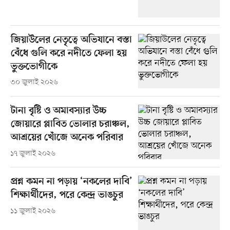
জিয়াউলের নেতৃত্বে অভিযানে বস্তা
বেঁধে গুলি করে নদীতে ফেলা হয়
ভুক্তভোগীকে
৩০ জুলাই ২০২৬
টানা বৃষ্টি ও অমাবস্যার উচ্চ
জোয়ারে প্লাবিত ভোলার চরাঞ্চল,
আশ্রয়ের খোঁজে অনেক পরিবার
১৭ জুলাই ২০২৬
প্রশ্ন কমন না পড়ায় ‘নকলের দাবি’
শিক্ষার্থীদের, পরে কেন্দ্র ভাঙচুর
১১ জুলাই ২০২৬