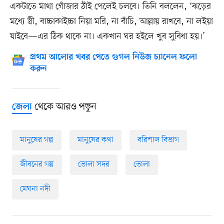
একটাতে মাথা গোঁজার ঠাঁই পেলেই চলবে। তিনি বললেন, ‘ঝড়ের
মধ্যে স্ত্রী, বাচ্চাকাইচ্চা নিয়া মরি, না বাঁচি, আল্লায় রাখবে, না লইয়া
যাইবে—এর ঠিক থাকে না। একখান ঘর হইলে খুব সুবিধা হয়।’
প্রথম আলোর খবর পেতে গুগল নিউজ চ্যানেল ফলো
করুন
থেকে আরও পড়ুন
জেলা
মানুষের গল্প
মানুষের কথা
বরিশাল বিভাগ
জীবনের গল্প
ভোলা সদর
ভোলা
মেঘনা নদী