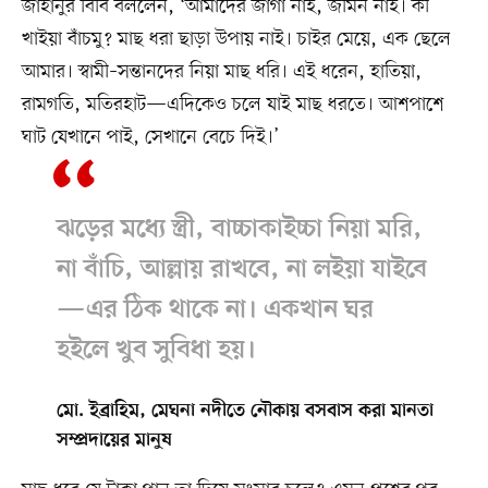
জাহানুর বিবি বললেন, ‘আমাদের জাগা নাই, জমিন নাই। কী
খাইয়া বাঁচমু? মাছ ধরা ছাড়া উপায় নাই। চাইর মেয়ে, এক ছেলে
আমার। স্বামী–সন্তানদের নিয়া মাছ ধরি। এই ধরেন, হাতিয়া,
রামগতি, মতিরহাট—এদিকেও চলে যাই মাছ ধরতে। আশপাশে
ঘাট যেখানে পাই, সেখানে বেচে দিই।’
ঝড়ের মধ্যে স্ত্রী, বাচ্চাকাইচ্চা নিয়া মরি,
না বাঁচি, আল্লায় রাখবে, না লইয়া যাইবে
—এর ঠিক থাকে না। একখান ঘর
হইলে খুব সুবিধা হয়।
মো. ইব্রাহিম, মেঘনা নদীতে নৌকায় বসবাস করা মানতা
সম্প্রদায়ের মানুষ