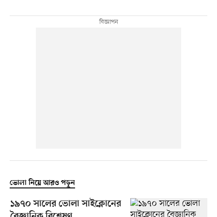
ভোলা নিয়ে আরও পড়ুন
১৯৭০ সালের ভোলা সাইক্লোনের
বৈজ্ঞানিক বিশ্লেষণ