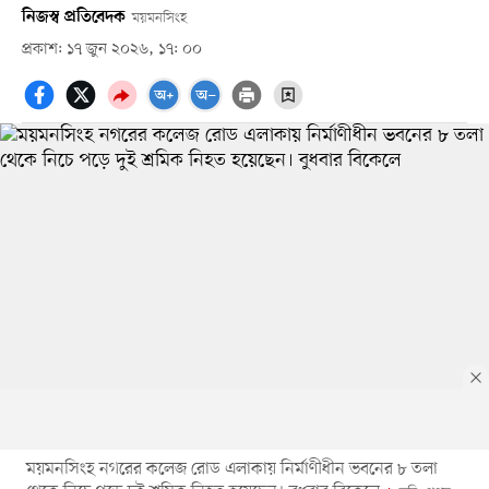
নিজস্ব প্রতিবেদক
ময়মনসিংহ
প্রকাশ: ১৭ জুন ২০২৬, ১৭: ০০
ময়মনসিংহ নগরের কলেজ রোড এলাকায় নির্মাণীধীন ভবনের ৮ তলা