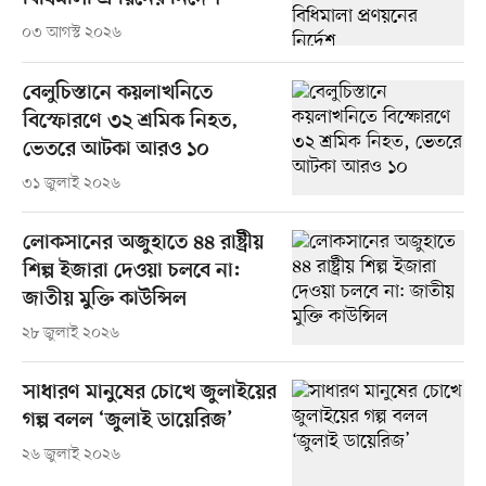
০৩ আগস্ট ২০২৬
বেলুচিস্তানে কয়লাখনিতে
বিস্ফোরণে ৩২ শ্রমিক নিহত,
ভেতরে আটকা আরও ১০
৩১ জুলাই ২০২৬
লোকসানের অজুহাতে ৪৪ রাষ্ট্রীয়
শিল্প ইজারা দেওয়া চলবে না:
জাতীয় মুক্তি কাউন্সিল
২৮ জুলাই ২০২৬
সাধারণ মানুষের চোখে জুলাইয়ের
গল্প বলল ‘জুলাই ডায়েরিজ’
২৬ জুলাই ২০২৬