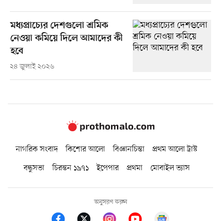
মধ্যপ্রাচ্যের দেশগুলো শ্রমিক
নেওয়া কমিয়ে দিলে আমাদের কী
হবে
২৪ জুলাই ২০২৬
নাগরিক সংবাদ
কিশোর আলো
বিজ্ঞানচিন্তা
প্রথম আলো ট্রাস্ট
বন্ধুসভা
চিরন্তন ১৯৭১
ইপেপার
প্রথমা
মোবাইল ভ্যাস
অনুসরণ করুন