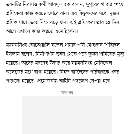
ভবনটির নিরাপত্তাকর্মী আবদুল হক বলেন, দুপুরের খাবার খেয়ে
শ্রমিকেরা কাজ করতে ওপরে যান। এর কিছুক্ষণের মধ্যে দুজন
শ্রমিক মাচা ভেঙে নিচে পড়ে যান। এই শ্রমিকেরা প্রায় ১৫ দিন
আগে এখানে কাজ করতে এসেছিলেন।
ময়মনসিংহ কোতোয়ালি মডেল থানার ওসি মোহাম্মদ শিবিরুল
ইসলাম বলেন, নির্মাণাধীন ভবন থেকে পড়ে দুজন শ্রমিকের মৃত্যু
হয়েছে। তাঁদের মরদেহ উদ্ধার করে ময়মনসিংহ মেডিকেল
কলেজের মর্গে রাখা হয়েছে। নিহত ব্যক্তিদের পরিবারকে খবর
পাঠানো হয়েছে। প্রয়োজনীয় আইনি পদক্ষেপ নেওয়া হবে।