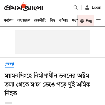
Login
সর্বশেষ
বাংলাদেশ
রাজনীতি
বিশ্ব
বাণিজ্য
মতামত
খেলা
Eng
বিনো
জেলা
ময়মনসিংহে নির্মাণাধীন ভবনের অষ্টম
তলা থেকে মাচা ভেঙে পড়ে দুই শ্রমিক
নিহত