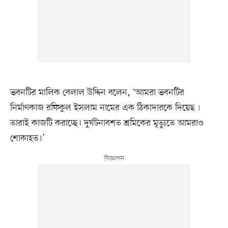
ভবনটির মালিক বেলাল উদ্দিন বলেন, ‘আমরা ভবনটির
নির্মাণকাজ রফিকুল ইসলাম নামের এক ঠিকাদারকে দিয়েছ৷
তারাই কাজটি করাচ্ছে। দুর্ঘটনাবশত শ্রমিকের মৃত্যুতে আমরাও
শোকাহত।’