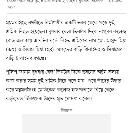
থেকে নিচে পড়ে দুই শ্রমিক নিহত হয়েছেন। বুধবার বিকেলে
ছবি: প্রথম
আলো
ময়মনসিংহ নগরীতে নির্মাণাধীন একটি ভবন থেকে পড়ে দুই
শ্রমিক নিহত হয়েছেন। বুধবার বেলা তিনটার দিকে নগরের কলেজ
রোড এলাকায় এ ঘটনা ঘটে। নিহত শ্রমিকের নাম মো. মাসুদ মিয়া
(৩০) ও সিয়াম মিয়া (২৪)। মাসুদের বাড়ি ঝিনাইদহ ও সিয়ামের
বাড়ি চাঁপাইনবাবগঞ্জে।
পুলিশ জানায় বুধবার বেলা তিনটার দিকে ভবনের অষ্টম তলায়
কাজ করার সময় দুই শ্রমিক নিচে পড়ে যান। পরে তাঁদের উদ্ধার
করে ময়মনসিংহ মেডিকেল কলেজ হাসপাতালে নিয়ে গেলে
কর্তৃব্যরত চিকিৎসক তাঁদের মৃত ঘোষণা করেন।