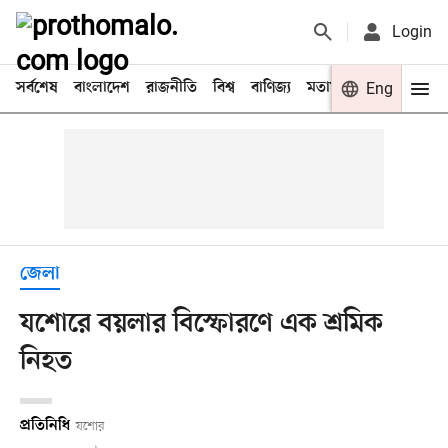
Login
সর্বশেষ
বাংলাদেশ
রাজনীতি
বিশ্ব
বাণিজ্য
মতামত
খেলা
Eng
বিনো
জেলা
যশোরে বয়লার বিস্ফোরণে এক শ্রমিক
নিহত
প্রতিনিধি
যশোর