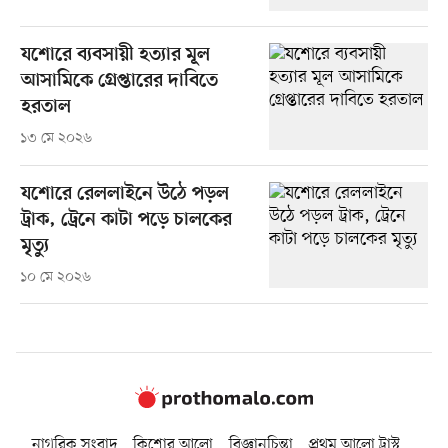
যশোরে ব্যবসায়ী হত্যার মূল
আসামিকে গ্রেপ্তারের দাবিতে
হরতাল
১৩ মে ২০২৬
যশোরে রেললাইনে উঠে পড়ল
ট্রাক, ট্রেনে কাটা পড়ে চালকের
মৃত্যু
১০ মে ২০২৬
নাগরিক সংবাদ
কিশোর আলো
বিজ্ঞানচিন্তা
প্রথম আলো ট্রাস্ট