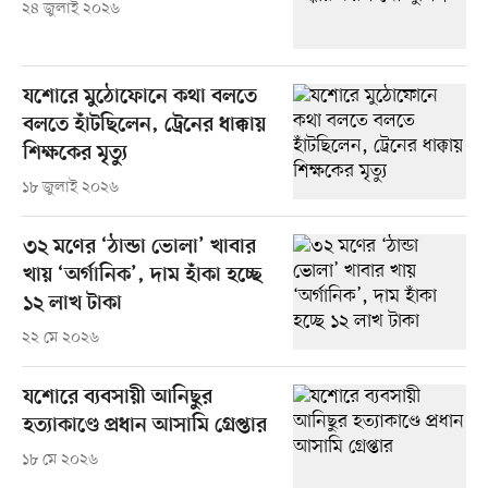
২৪ জুলাই ২০২৬
যশোরে মুঠোফোনে কথা বলতে
বলতে হাঁটছিলেন, ট্রেনের ধাক্কায়
শিক্ষকের মৃত্যু
১৮ জুলাই ২০২৬
৩২ মণের ‘ঠান্ডা ভোলা’ খাবার
খায় ‘অর্গানিক’, দাম হাঁকা হচ্ছে
১২ লাখ টাকা
২২ মে ২০২৬
যশোরে ব্যবসায়ী আনিছুর
হত্যাকাণ্ডে প্রধান আসামি গ্রেপ্তার
১৮ মে ২০২৬