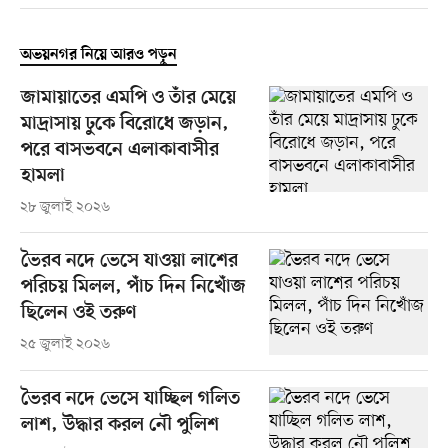
অভয়নগর নিয়ে আরও পড়ুন
জামায়াতের এমপি ও তাঁর মেয়ে
মাদ্রাসায় ঢুকে বিরোধে জড়ান,
পরে বাসভবনে এলাকাবাসীর
হামলা
২৮ জুলাই ২০২৬
ভৈরব নদে ভেসে যাওয়া লাশের
পরিচয় মিলল, পাঁচ দিন নিখোঁজ
ছিলেন ওই তরুণ
২৫ জুলাই ২০২৬
ভৈরব নদে ভেসে যাচ্ছিল গলিত
লাশ, উদ্ধার করল নৌ পুলিশ