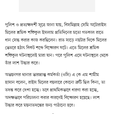
পুলিশ ও প্রত্যক্ষদর্শী সূত্রে জানা যায়, বিসমিল্লাহ সেমি অটোরাইস
মিলের শ্রমিক শফিকুল ইসলাম প্রতিদিনের মতো গতকাল রাতে
ধান সেদ্ধ করার কাজ করছিলেন। রাত সাড়ে নয়টার দিকে মিলের
ভেতরে হঠাৎ বিকট শব্দে বিস্ফোরণ ঘটে। এতে মিলের শ্রমিক
শফিকুল ঘটনাস্থলেই মারা যান। পরে পুলিশ এসে ঘটনাস্থলে থেকে
তাঁর লাশ উদ্ধার করে।
অভয়নগর থানার ভারপ্রাপ্ত কর্মকর্তা (ওসি) এ কে এম শামীম
হাসান বলেন, রাইস মিলের বয়লারে কোনো ত্রুটি ছিল কিনা, তা
তদন্ত করে দেখা হচ্ছে। তবে প্রাথমিকভাবে ধারণা করা হচ্ছে,
অদক্ষভাবে পরিচালনা করার কারণেই বিস্ফোরণ হয়েছে। লাশ
উদ্ধার করে ময়নাতদন্তের জন্য পাঠানো হবে।