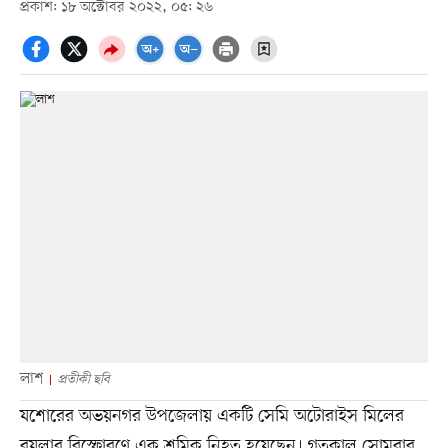
প্রকাশ: ১৮ অক্টোবর ২০২২, ০৫: ২৬
লাশ
প্রতীকী ছবি
যশোরের অভয়নগর উপজেলায় একটি সেমি অটোরাইস মিলের
বয়লার বিস্ফোরণে এক শ্রমিক নিহত হয়েছেন। গতকাল সোমবার