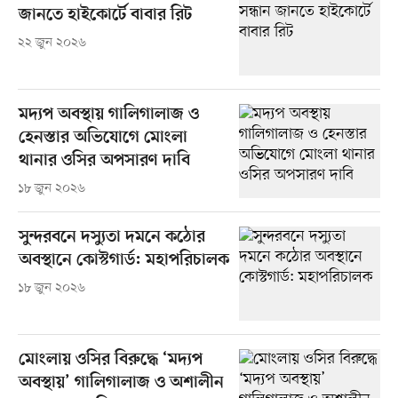
জানতে হাইকোর্টে বাবার রিট
২২ জুন ২০২৬
মদ্যপ অবস্থায় গালিগালাজ ও
হেনস্তার অভিযোগে মোংলা
থানার ওসির অপসারণ দাবি
১৮ জুন ২০২৬
সুন্দরবনে দস্যুতা দমনে কঠোর
অবস্থানে কোস্টগার্ড: মহাপরিচালক
১৮ জুন ২০২৬
মোংলায় ওসির বিরুদ্ধে ‘মদ্যপ
অবস্থায়’ গালিগালাজ ও অশালীন