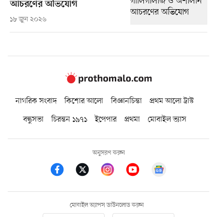
আচরণের অভিযোগ
১৮ জুন ২০২৬
নাগরিক সংবাদ
কিশোর আলো
বিজ্ঞানচিন্তা
প্রথম আলো ট্রাস্ট
বন্ধুসভা
চিরন্তন ১৯৭১
ইপেপার
প্রথমা
মোবাইল ভ্যাস
অনুসরণ করুন
মোবাইল অ্যাপস ডাউনলোড করুন