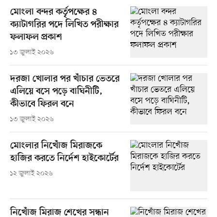
মোংলা বন্দর কর্তৃপক্ষের ৪
ক্যাটাগরির পদে লিখিত পরীক্ষার
ফলাফল প্রকাশ
১৩ জুলাই ২০২৬
দরজা খোলার পর খাঁচার ভেতরে
এলিয়ে বসে পড়ে বাঘিনীটি,
কীভাবে ফিরল বনে
১৩ জুলাই ২০২৬
মোংলার নিখোঁজ মিরাজকে
হাজির করতে নির্দেশ হাইকোর্টের
১২ জুলাই ২০২৬
নিখোঁজ মিরাজ শেখের সন্ধান