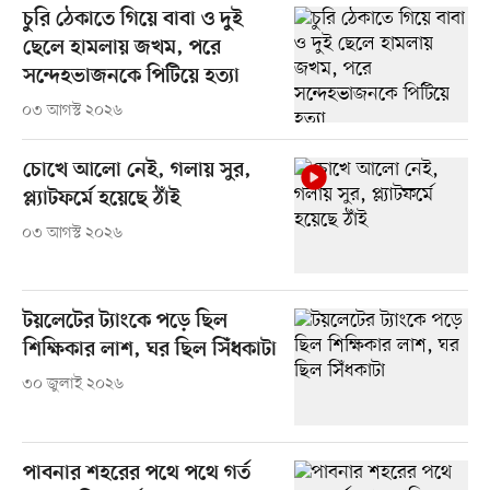
চুরি ঠেকাতে গিয়ে বাবা ও দুই
ছেলে হামলায় জখম, পরে
সন্দেহভাজনকে পিটিয়ে হত্যা
০৩ আগস্ট ২০২৬
চোখে আলো নেই, গলায় সুর,
প্ল্যাটফর্মে হয়েছে ঠাঁই
০৩ আগস্ট ২০২৬
টয়লেটের ট্যাংকে পড়ে ছিল
শিক্ষিকার লাশ, ঘর ছিল সিঁধকাটা
৩০ জুলাই ২০২৬
পাবনার শহরের পথে পথে গর্ত