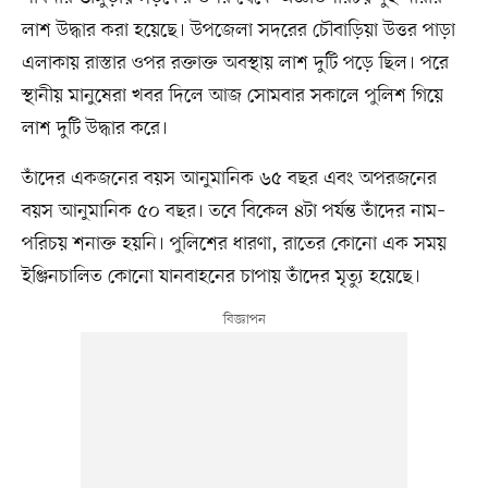
লাশ উদ্ধার করা হয়েছে। উপজেলা সদরের চৌবাড়িয়া উত্তর পাড়া
এলাকায় রাস্তার ওপর রক্তাক্ত অবস্থায় লাশ দুটি পড়ে ছিল। পরে
স্থানীয় মানুষেরা খবর দিলে আজ সোমবার সকালে পুলিশ গিয়ে
লাশ দুটি উদ্ধার করে।
তাঁদের একজনের বয়স আনুমানিক ৬৫ বছর এবং অপরজনের
বয়স আনুমানিক ৫০ বছর। তবে বিকেল ৪টা পর্যন্ত তাঁদের নাম–
পরিচয় শনাক্ত হয়নি। পুলিশের ধারণা, রাতের কোনো এক সময়
ইঞ্জিনচালিত কোনো যানবাহনের চাপায় তাঁদের মৃত্যু হয়েছে।