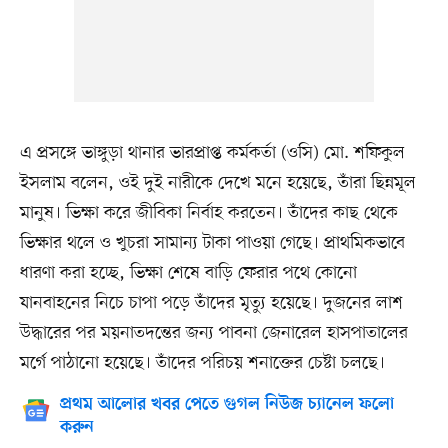
এ প্রসঙ্গে ভাঙ্গুড়া থানার ভারপ্রাপ্ত কর্মকর্তা (ওসি) মো. শফিকুল
ইসলাম বলেন, ওই দুই নারীকে দেখে মনে হয়েছে, তাঁরা ছিন্নমূল
মানুষ। ভিক্ষা করে জীবিকা নির্বাহ করতেন। তাঁদের কাছ থেকে
ভিক্ষার থলে ও খুচরা সামান্য টাকা পাওয়া গেছে। প্রাথমিকভাবে
ধারণা করা হচ্ছে, ভিক্ষা শেষে বাড়ি ফেরার পথে কোনো
যানবাহনের নিচে চাপা পড়ে তাঁদের মৃত্যু হয়েছে। দুজনের লাশ
উদ্ধারের পর ময়নাতদন্তের জন্য পাবনা জেনারেল হাসপাতালের
মর্গে পাঠানো হয়েছে। তাঁদের পরিচয় শনাক্তের চেষ্টা চলছে।
প্রথম আলোর খবর পেতে গুগল নিউজ চ্যানেল ফলো
করুন