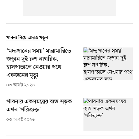
পাবনা নিয়ে আরও পড়ুন
‘মদ্যপানের সময়’ মারামারিতে
জড়ান দুই রুশ নাগরিক,
হাসপাতালে নেওয়ার পথে
একজনের মৃত্যু
০৩ আগস্ট ২০২৬
পাবনার একসময়ের ব্যস্ত সড়ক
এখন ‘পরিত্যক্ত’
০৩ আগস্ট ২০২৬