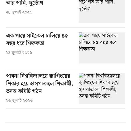
আর পানি, দুর্ভোগ
২৮ জুলাই ২০২৬
এক পায়ে সাইকেল চালিয়ে ৪৫
বছর ধরে শিক্ষকতা
২৪ জুলাই ২০২৬
পাবনা বিশ্ববিদ্যালয়ে র‍্যাগিংয়ের
শিকার হয়ে হাসপাতালে শিক্ষার্থী,
তদন্ত কমিটি গঠন
২৩ জুলাই ২০২৬