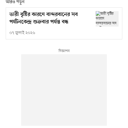
আরও পড়ুন
ভারী বৃষ্টির কারণে বান্দরবানের সব
পর্যটনকেন্দ্র শুক্রবার পর্যন্ত বন্ধ
০৭ জুলাই ২০২৬