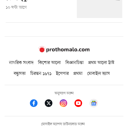
১০ ঘণ্টা আগে
নাগরিক সংবাদ
কিশোর আলো
বিজ্ঞানচিন্তা
প্রথম আলো ট্রাস্ট
বন্ধুসভা
চিরন্তন ১৯৭১
ইপেপার
প্রথমা
মোবাইল ভ্যাস
অনুসরণ করুন
মোবাইল অ্যাপস ডাউনলোড করুন