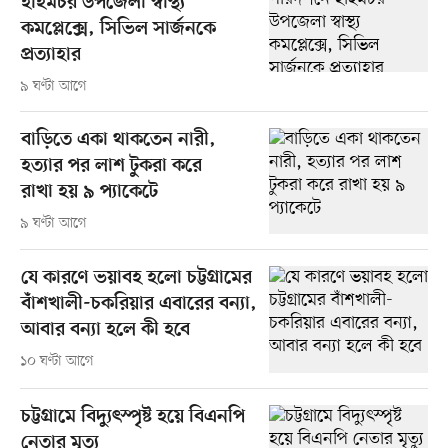
হাইমচর উপজেলা স্বাস্থ্য
কমপ্লেক্সে, সিভিল সার্জনকে
প্রত্যাহার
৯ ঘণ্টা আগে
বাড়িতে একা থাকতেন নারী,
হত্যার পর লাশ টুকরা করে
রাখা হয় ৯ প্যাকেটে
৯ ঘণ্টা আগে
যে কারণে ভয়াবহ হলো চট্টগ্রামের
বাঁশখালী-চকরিয়ার এবারের বন্যা,
আবার বন্যা হলে কী হবে
১০ ঘণ্টা আগে
চট্টগ্রামে বিদ্যুৎস্পৃষ্ট হয়ে বিএনপি
নেতার মৃত্যু