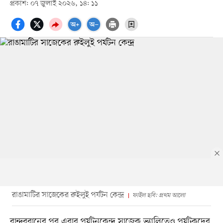
প্রকাশ: ০৭ জুলাই ২০২৬, ১৪: ১১
রাঙামাটির সাজেকের রুইলুই পর্যটন কেন্দ্র
ফাইল ছবি: প্রথম আলো
​বান্দরবানের পর এবার পর্যটনকেন্দ্র সাজেক ভ্যালিতেও পর্যটকদের