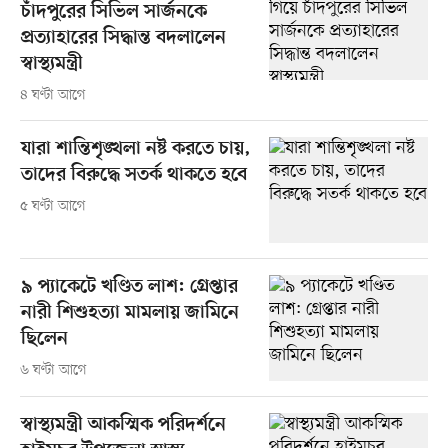
চাঁদপুরের সিভিল সার্জনকে
প্রত্যাহারের সিদ্ধান্ত বদলালেন
স্বাস্থ্যমন্ত্রী
৪ ঘণ্টা আগে
যারা শান্তিশৃঙ্খলা নষ্ট করতে চায়,
তাদের বিরুদ্ধে সতর্ক থাকতে হবে
৫ ঘণ্টা আগে
৯ প্যাকেটে খণ্ডিত লাশ: গ্রেপ্তার
নারী শিশুহত্যা মামলায় জামিনে
ছিলেন
৬ ঘণ্টা আগে
স্বাস্থ্যমন্ত্রী আকস্মিক পরিদর্শনে