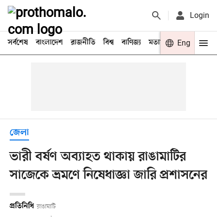
Login
সর্বশেষ
বাংলাদেশ
রাজনীতি
বিশ্ব
বাণিজ্য
মতামত
খেলা
Eng
বিনো
জেলা
ভারী বর্ষণ অব্যাহত থাকায় রাঙামাটির
সাজেকে ভ্রমণে নিষেধাজ্ঞা জারি প্রশাসনের
প্রতিনিধি
রাঙামাটি