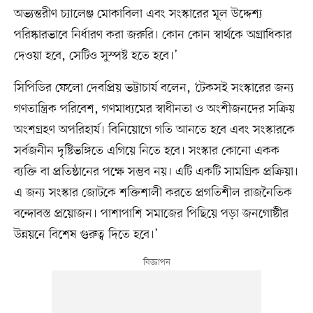
অভ্যন্তরীণ চ্যালেঞ্জ মোকাবিলা এবং সংস্কারের মূল উদ্দেশ্য
পরিষ্কারভাবে নির্ধারণ করা জরুরি। কোন কোন স্বার্থকে অগ্রাধিকার
দেওয়া হবে, সেটিও সুস্পষ্ট হতে হবে।’
সিপিডির ফেলো দেবপ্রিয় ভট্টাচার্য বলেন, ‘টেকসই সংস্কারের জন্য
গণতান্ত্রিক পরিবেশ, গণমাধ্যমের স্বাধীনতা ও অংশীজনদের সক্রিয়
অংশগ্রহণ অপরিহার্য। বিনিয়োগে গতি আনতে হবে এবং সংস্কারকে
সর্বজনীন দৃষ্টিভঙ্গিতে এগিয়ে নিতে হবে। সংস্কার কোনো একক
ব্যক্তি বা প্রতিষ্ঠানের পক্ষে সম্ভব নয়। এটি একটি সামগ্রিক প্রক্রিয়া।
এ জন্য সংস্কার জোটকে শক্তিশালী করতে প্রগতিশীল রাজনৈতিক
বন্দোবস্ত প্রয়োজন। পাশাপাশি সমাজের পিছিয়ে পড়া জনগোষ্ঠীর
উন্নয়নে বিশেষ গুরুত্ব দিতে হবে।’