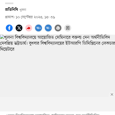
প্রতিনিধি
খুলনা
প্রকাশ: ১০ সেপ্টেম্বর ২০২৫, ১৫: ৩৯