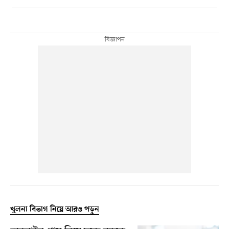
খুলনা বিভাগ নিয়ে আরও পড়ুন