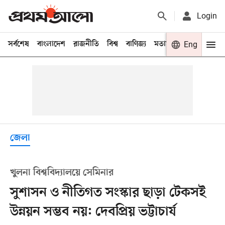
Login
সর্বশেষ
বাংলাদেশ
রাজনীতি
বিশ্ব
বাণিজ্য
মতামত
খেলা
Eng
বিনো
জেলা
খুলনা বিশ্ববিদ্যালয়ে সেমিনার
সুশাসন ও নীতিগত সংস্কার ছাড়া টেকসই
উন্নয়ন সম্ভব নয়: দেবপ্রিয় ভট্টাচার্য