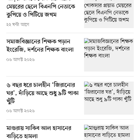
মেয়রের ছেলে বিএনপি নেতাকে
কুপিয়ে ও পিটিয়ে জখম
২২ ঘণ্টা আগে
সমাজবিজ্ঞানের শিক্ষক পড়ান
ইংরেজি, দর্শনের শিক্ষক বাংলা
০৬ আগস্ট ২০২৬
৬ বছর ধরে চালহীন ‘জিরানোর
ঘর’, দাঁড়িয়ে আছে শুধু ৯টি পাকা
খুঁটি
০৬ আগস্ট ২০২৬
মাগুরায় সাকিব আল হাসানের
বাড়িতে হামলা