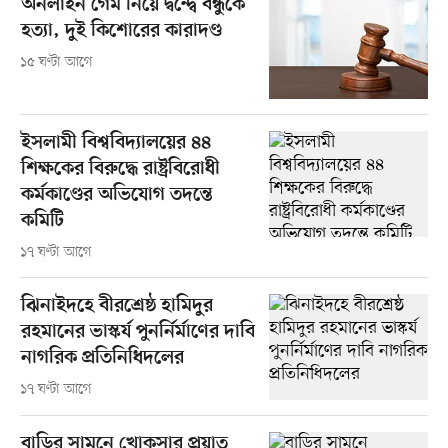
অনলাইন গেম নিয়ে দ্বন্দ্বে বন্ধুকে
হত্যা, দুই কিশোরের কারাদণ্ড
১৫ ঘণ্টা আগে
ইসলামী বিশ্ববিদ্যালয়ের ৪৪
শিক্ষকের বিরুদ্ধে রাষ্ট্রবিরোধী
কর্মকাণ্ডের অভিযোগ তদন্তে
কমিটি
১৭ ঘণ্টা আগে
ঝিনাইদহে বীরশ্রেষ্ঠ হামিদুর
রহমানের ভাস্কর্য পুনর্নির্মাণের দাবি
নাগরিক প্রতিনিধিদলের
১৭ ঘণ্টা আগে
বাড়ির সামনে খোকসার প্রয়াত