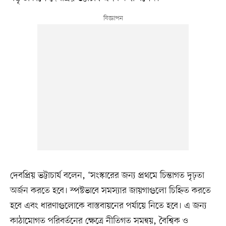
দেবপ্রিয় ভট্টাচার্য বলেন, ‘সংস্কারের জন্য প্রথমে চিন্তাগত দৃঢ়তা
অর্জন করতে হবে। স্পষ্টভাবে সমস্যার জায়গাগুলো চিহ্নিত করতে
হবে এবং ধারণাগুলোকে বাস্তবায়নের পর্যায়ে নিতে হবে। এ জন্য
কাঠামোগত পরিবর্তনের ক্ষেত্রে নীতিগত সমন্বয়, বৈশ্বিক ও