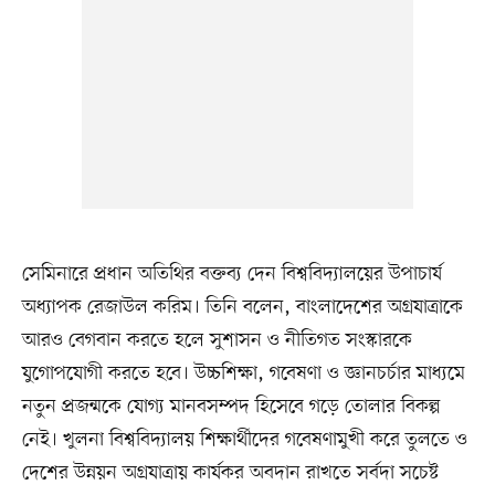
সেমিনারে প্রধান অতিথির বক্তব্য দেন বিশ্ববিদ্যালয়ের উপাচার্য
অধ্যাপক রেজাউল করিম। তিনি বলেন, বাংলাদেশের অগ্রযাত্রাকে
আরও বেগবান করতে হলে সুশাসন ও নীতিগত সংস্কারকে
যুগোপযোগী করতে হবে। উচ্চশিক্ষা, গবেষণা ও জ্ঞানচর্চার মাধ্যমে
নতুন প্রজন্মকে যোগ্য মানবসম্পদ হিসেবে গড়ে তোলার বিকল্প
নেই। খুলনা বিশ্ববিদ্যালয় শিক্ষার্থীদের গবেষণামুখী করে তুলতে ও
দেশের উন্নয়ন অগ্রযাত্রায় কার্যকর অবদান রাখতে সর্বদা সচেষ্ট