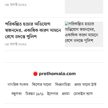
০৫ আগস্ট ২০২৬
পরিকল্পিত হত্যার অভিযোগ
স্বজনদের, একাধিক কারণ সামনে
রেখে তদন্তে পুলিশ
০৫ আগস্ট ২০২৬
নাগরিক সংবাদ
কিশোর আলো
বিজ্ঞানচিন্তা
প্রথম আলো ট্রাস্ট
বন্ধুসভা
চিরন্তন ১৯৭১
ইপেপার
প্রথমা
মোবাইল ভ্যাস