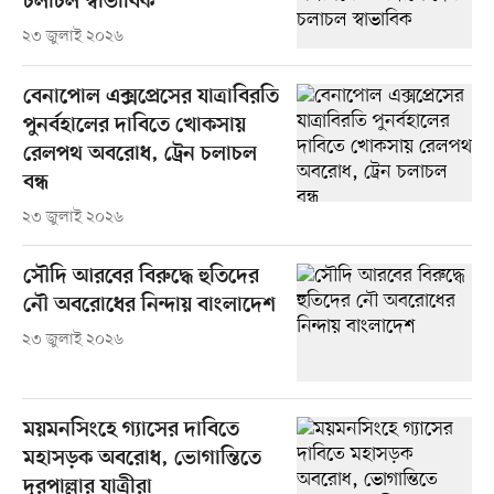
চলাচল স্বাভাবিক
২৩ জুলাই ২০২৬
বেনাপোল এক্সপ্রেসের যাত্রাবিরতি
পুনর্বহালের দাবিতে খোকসায়
রেলপথ অবরোধ, ট্রেন চলাচল
বন্ধ
২৩ জুলাই ২০২৬
সৌদি আরবের বিরুদ্ধে হুতিদের
নৌ অবরোধের নিন্দায় বাংলাদেশ
২৩ জুলাই ২০২৬
ময়মনসিংহে গ্যাসের দাবিতে
মহাসড়ক অবরোধ, ভোগান্তিতে
দূরপাল্লার যাত্রীরা