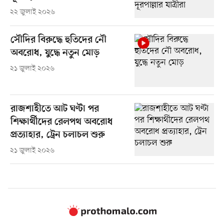
২২ জুলাই ২০২৬
সৌদির বিরুদ্ধে হুতিদের নৌ
অবরোধ, যুদ্ধে নতুন মোড়
২১ জুলাই ২০২৬
রাজশাহীতে আট ঘণ্টা পর
শিক্ষার্থীদের রেলপথ অবরোধ
প্রত্যাহার, ট্রেন চলাচল শুরু
২১ জুলাই ২০২৬