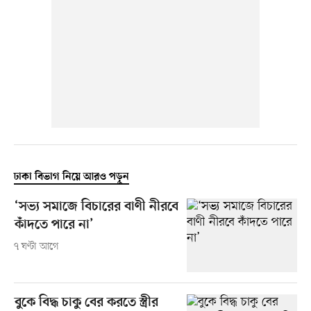
ঢাকা বিভাগ নিয়ে আরও পড়ুন
‘সভ্য সমাজে বিচারের বাণী নীরবে
কাঁদতে পারে না’
৭ ঘণ্টা আগে
বুকে বিদ্ধ চাকু বের করতে স্ত্রীর