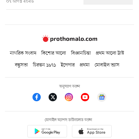
০৭ আগস্ট ২০২৬
নাগরিক সংবাদ
কিশোর আলো
বিজ্ঞানচিন্তা
প্রথম আলো ট্রাস্ট
বন্ধুসভা
চিরন্তন ১৯৭১
ইপেপার
প্রথমা
মোবাইল ভ্যাস
অনুসরণ করুন
মোবাইল অ্যাপস ডাউনলোড করুন