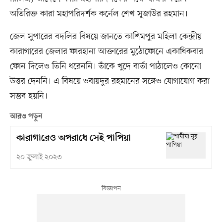
অতিরিক্ত কারা মহাপরিদর্শক কর্নেল শেখ সুজাউর রহমান।
জেল সুপারের বদলির বিষয়ে জানতে কাশিমপুর মহিলা কেন্দ্রীয়
কারাগারের জেলার ফারহানা আক্তারের মুঠোফোনে একাধিকবার
ফোন দিলেও তিনি ধরেননি। তাঁকে খুদে বার্তা পাঠালেও কোনো
উত্তর দেননি। এ বিষয়ে ওবায়দুর রহমানের সঙ্গেও যোগাযোগ করা
সম্ভব হয়নি।
আরও পড়ুন
কারাগারেও অপরাধে সেই পাপিয়া
২০ জুলাই ২০২৩