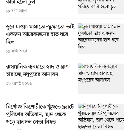
কাটা হলো চুল
১৮ ঘণ্টা আগে
ডুবে যাওয়া মামাতো–ফুফাতো ভাই
একজন আরেকজনের হাত ধরে
ছিল
১৯ ঘণ্টা আগে
রাসায়নিক ব্যবহারে স্বাদ ও ঘ্রাণ
হারাচ্ছে মধুপুরের আনারস
০৮ আগস্ট ২০২৬
নিখোঁজ কিশোরীকে খুঁজতে ফ্ল্যাটে
পুলিশের অভিযান, ছাদ থেকে
পড়ে ছাত্রদল নেতা নিহত