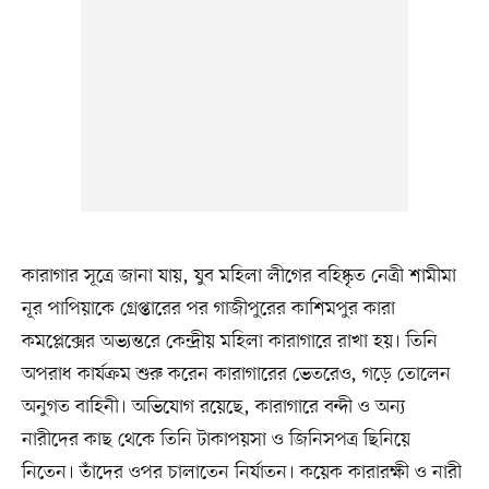
কারাগার সূত্রে জানা যায়, যুব মহিলা লীগের বহিষ্কৃত নেত্রী শামীমা
নূর পাপিয়াকে গ্রেপ্তারের পর গাজীপুরের কাশিমপুর কারা
কমপ্লেক্সের অভ্যন্তরে কেন্দ্রীয় মহিলা কারাগারে রাখা হয়। তিনি
অপরাধ কার্যক্রম শুরু করেন কারাগারের ভেতরেও, গড়ে তোলেন
অনুগত বাহিনী। অভিযোগ রয়েছে, কারাগারে বন্দী ও অন্য
নারীদের কাছ থেকে তিনি টাকাপয়সা ও জিনিসপত্র ছিনিয়ে
নিতেন। তাঁদের ওপর চালাতেন নির্যাতন। কয়েক কারারক্ষী ও নারী