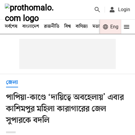
Login
সর্বশেষ
বাংলাদেশ
রাজনীতি
বিশ্ব
বাণিজ্য
মতামত
খেলা
Eng
বিনো
জেলা
পাপিয়া-কাণ্ডে ‘দায়িত্বে অবহেলায়’ এবার
কাশিমপুর মহিলা কারাগারের জেল
সুপারকে বদলি