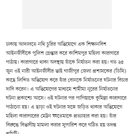
ঢাকায় আদালতে নথি চুরির অভিযোগে এক শিক্ষানবিশ
আইনজীবীকে পুলিশ গ্রেপ্তার করে কাশিমপুর মহিলা কারাগারে
পাঠায়। কারাগারে থাকা অবস্থায় তাঁকে নির্যাতন করা হয়। গত ২৫
জুন ওই নারী আইনজীবীর ভাই গাজীপুর জেলা প্রশাসকের (ডিসি)
কাছে লিখিত অভিযোগ করে তাঁর বোনকে নির্যাতনের ঘটনার বিচার
দাবি করেন। এ অভিযোগের মাধ্যমে শামীমা নূরের নির্যাতনের
ঘটনা প্রকাশ্যে আসে। ওই ঘটনার পর পাপিয়াকে কুমিল্লা কারাগারে
পাঠানো হয়। এ ছাড়া ওই ঘটনার সঙ্গে জড়িত থাকার অভিযোগে
মহিলা কারাগারের মেট্রন ফাতেমাকে প্রত্যাহার করা হয়। তাঁর
বিরুদ্ধে বিভাগীয় মামলা করার সুপারিশ করে গঠিত হয় তদন্ত
কমিটি।