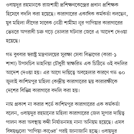
ওবায়দুর রহমানকে রাজশাহী প্রশিক্ষণকেন্দ্রের প্রধান প্রশিক্ষক
হিসেবে বদলি করা হয়েছে। কারাগারের একাধিক কর্মকর্তা বলছেন,
যুব মহিলা লীগের সাবেক নেত্রী শামীমা নূর পাপিয়ার কারাগারের
ভেতরে অপরাধী চক্র গড়ে তোলার ঘটনার জেরে এ আদেশ দেওয়া
হয়েছে।
গত বুধবার স্বরাষ্ট্র মন্ত্রণালয়ের সুরক্ষা সেবা বিভাগের (কারা-১
শাখা) উপসচিব তাহনিয়া চৌধুরী স্বাক্ষরিত এক চিঠিতে ওই বদলির
আদেশ দেওয়া হয়। এর আগে দায়িত্বে অবহেলার কারণে গত ৩০
জুলাই কাশিমপুর মহিলা কেন্দ্রীয় কারাগারের ছয় কারারক্ষীকে
দেশের বিভিন্ন কারাগারে বদলি করা হয়।
নাম প্রকাশ না করার শর্তে কাশিমপুর কারাগারের এক কর্মকর্তা
বলেন, ওবায়দুর রহমানের মহিলা কারাগারের জেল সুপার দায়িত্ব
পালন করা অবস্থায় বন্দী নির্যাতনসহ নানা অনিয়ম হয়েছে। এসব
বিষয়গুলো ‘পাপিয়া-কাণ্ডের’ পরই জানাজানি হচ্ছে। ওবায়দুর