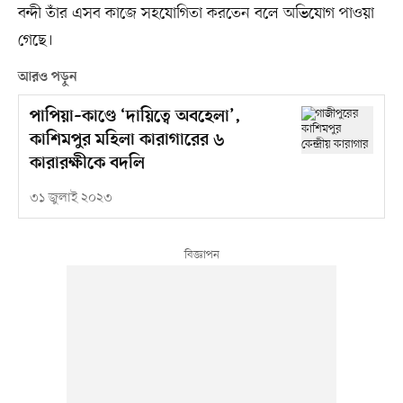
বন্দী তাঁর এসব কাজে সহযোগিতা করতেন বলে অভিযোগ পাওয়া
গেছে।
আরও পড়ুন
পাপিয়া–কাণ্ডে ‘দায়িত্বে অবহেলা’,
কাশিমপুর মহিলা কারাগারের ৬
কারারক্ষীকে বদলি
৩১ জুলাই ২০২৩