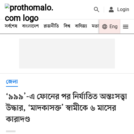
Login
সর্বশেষ
বাংলাদেশ
রাজনীতি
বিশ্ব
বাণিজ্য
মতামত
খেলা
Eng
বিনো
জেলা
‘৯৯৯’-এ ফোনের পর নির্যাতিত অন্তঃসত্ত্বা
উদ্ধার, ‘মাদকাসক্ত’ স্বামীকে ৬ মাসের
কারাদণ্ড