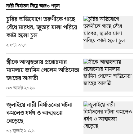
নারী নির্যাতন নিয়ে আরও পড়ুন
চুরির অভিযোগে তরুণীকে গাছে
বেঁধে মারধর, জুতার মালা পরিয়ে
কাটা হলো চুল
২ ঘণ্টা আগে
স্ত্রীকে আত্মহত্যায় প্ররোচনার
মামলায় জামিন পেলেন অভিনেতা
জাহের আলভী
০৩ আগস্ট ২০২৬
জুলাইয়ে নারী নির্যাতনের ঘটনা
কমলেও ধর্ষণ ও আত্মহত্যা
বেড়েছে
৩১ জুলাই ২০২৬