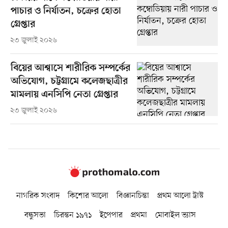
পাচার ও নির্যাতন, চক্রের হোতা
গ্রেপ্তার
২৩ জুলাই ২০২৬
বিয়ের আশ্বাসে শারীরিক সম্পর্কের
অভিযোগ, চট্টগ্রামে কলেজছাত্রীর
মামলায় এনসিপি নেতা গ্রেপ্তার
২৩ জুলাই ২০২৬
নাগরিক সংবাদ
কিশোর আলো
বিজ্ঞানচিন্তা
প্রথম আলো ট্রাস্ট
বন্ধুসভা
চিরন্তন ১৯৭১
ইপেপার
প্রথমা
মোবাইল ভ্যাস