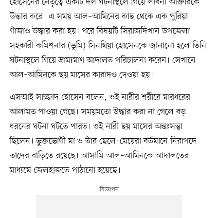
হোসেনের নেতৃত্বে একটি দল ঘটনাস্থলে গিয়ে লাবনী আক্তারকে
উদ্ধার করে। এ সময় আল–আমিনের কাছ থেকে এক পুরিয়া
গাঁজাও উদ্ধার করা হয়। পরে বিষয়টি সিরাজদিখান উপজেলা
সহকারী কমিশনার (ভূমি) সিনথিয়া হোসেনকে জানানো হলে তিনি
ঘটনাস্থলে গিয়ে ভ্রাম্যমাণ আদালত পরিচালনা করেন। সেখানে
আল–আমিনকে ছয় মাসের কারাদণ্ড দেওয়া হয়।
এসআই সাজ্জাদ হোসেন বলেন, ওই নারীর শরীরে মারধরের
আলামত পাওয়া গেছে। সময়মতো উদ্ধার করা না গেলে বড়
ধরনের ঘটনা ঘটতে পারত। ওই নারী ছয় মাসের অন্তঃসত্ত্বা
ছিলেন। ভুক্তভোগী মা ও তাঁর ছেলে–মেয়েরা বর্তমানে নিরাপদে
তাদের বাড়িতে রয়েছে। আসামি আল–আমিনকে আদালতের
মাধ্যমে জেলহাজতে পাঠানো হয়েছে।