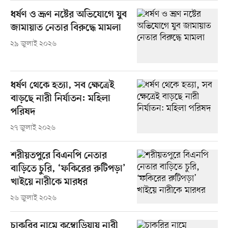
ধর্ষণ ও ভ্রূণ নষ্টের অভিযোগে যুব
জামায়াত নেতার বিরুদ্ধে মামলা
২৯ জুলাই ২০২৬
ধর্ষণ থেকে হত্যা, সব ক্ষেত্রেই
বাড়ছে নারী নির্যাতন: মহিলা
পরিষদ
২৭ জুলাই ২০২৬
শরীয়তপুরে বিএনপি নেতার
বাড়িতে চুরি, ‘ফকিরের রুটিপড়া’
খাইয়ে নারীকে মারধর
২৬ জুলাই ২০২৬
চাকরির নামে কম্বোডিয়ায় নারী