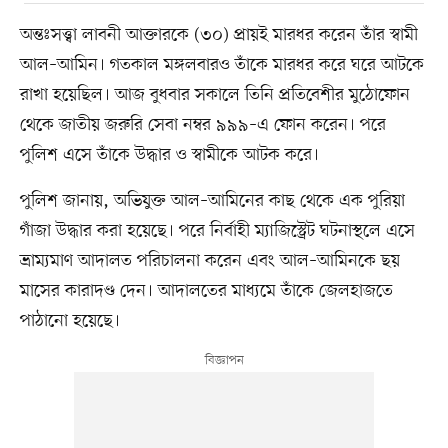
অন্তঃসত্ত্বা লাবনী আক্তারকে (৩০) প্রায়ই মারধর করেন তাঁর স্বামী
আল–আমিন। গতকাল মঙ্গলবারও তাঁকে মারধর করে ঘরে আটকে
রাখা হয়েছিল। আজ বুধবার সকালে তিনি প্রতিবেশীর মুঠোফোন
থেকে জাতীয় জরুরি সেবা নম্বর ৯৯৯–এ ফোন করেন। পরে
পুলিশ এসে তাঁকে উদ্ধার ও স্বামীকে আটক করে।
পুলিশ জানায়, অভিযুক্ত আল–আমিনের কাছ থেকে এক পুরিয়া
গাঁজা উদ্ধার করা হয়েছে। পরে নির্বাহী ম্যাজিস্ট্রেট ঘটনাস্থলে এসে
ভ্রাম্যমাণ আদালত পরিচালনা করেন এবং আল–আমিনকে ছয়
মাসের কারাদণ্ড দেন। আদালতের মাধ্যমে তাঁকে জেলহাজতে
পাঠানো হয়েছে।