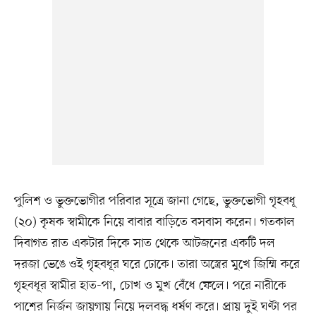
পুলিশ ও ভুক্তভোগীর পরিবার সূত্রে জানা গেছে, ভুক্তভোগী গৃহবধূ
(২০) কৃষক স্বামীকে নিয়ে বাবার বাড়িতে বসবাস করেন। গতকাল
দিবাগত রাত একটার দিকে সাত থেকে আটজনের একটি দল
দরজা ভেঙে ওই গৃহবধূর ঘরে ঢোকে। তারা অস্ত্রের মুখে জিম্মি করে
গৃহবধূর স্বামীর হাত-পা, চোখ ও মুখ বেঁধে ফেলে। পরে নারীকে
পাশের নির্জন জায়গায় নিয়ে দলবদ্ধ ধর্ষণ করে। প্রায় দুই ঘণ্টা পর