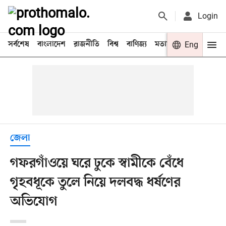
Login
সর্বশেষ
বাংলাদেশ
রাজনীতি
বিশ্ব
বাণিজ্য
মতামত
খেলা
Eng
বিনো
জেলা
গফরগাঁওয়ে ঘরে ঢুকে স্বামীকে বেঁধে
গৃহবধূকে তুলে নিয়ে দলবদ্ধ ধর্ষণের
অভিযোগ