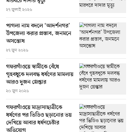
মারধরে দাদার মৃত্যু
২৭ জুলাই ২০২৬
পাগলা নাম বদলে ‌‌‘আদর্শনগর’
উপজেলা করার প্রস্তাব, জনমনে
অসন্তোষ
২৭ জুন ২০২৬
গফরগাঁওয়ে স্বামীকে বেঁধে
গৃহবধূকে দলবদ্ধ ধর্ষণের মামলায়
আরও দুজন গ্রেপ্তার
২০ জুন ২০২৬
গফরগাঁওয়ে মাদ্রাসাছাত্রীকে
ধর্ষণের পর ভিডিও ছড়ানোর ভয়
দেখিয়ে আবার ধর্ষণচেষ্টার
অভিযোগ