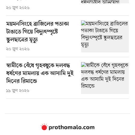
২০ জুন ২০২৬
ময়মনসিংহে ব্রাজিলের পতাকা
টাঙাতে গিয়ে বিদ্যুৎস্পৃষ্টে
স্কুলছাত্রের মৃত্যু
২০ জুন ২০২৬
স্বামীকে বেঁধে গৃহবধূকে দলবদ্ধ
ধর্ষণের মামলায় এক আসামি দুই
দিনের রিমান্ডে
১৯ জুন ২০২৬