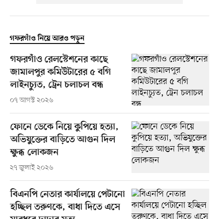
গফরগাঁও নিয়ে আরও পড়ুন
গফরগাঁও রেলস্টেশনের কাছে
জামালপুর কমিউটারের ৫ বগি
লাইনচ্যুত, ট্রেন চলাচল বন্ধ
০৭ আগস্ট ২০২৬
ফোনে ডেকে নিয়ে কুপিয়ে হত্যা,
অভিযুক্তের বাড়িতে আগুন দিল
ক্ষুব্ধ লোকজন
২৭ জুলাই ২০২৬
বিএনপি নেতার কার্যালয়ে পেটানো
হচ্ছিল তরুণকে, বাধা দিতে এসে