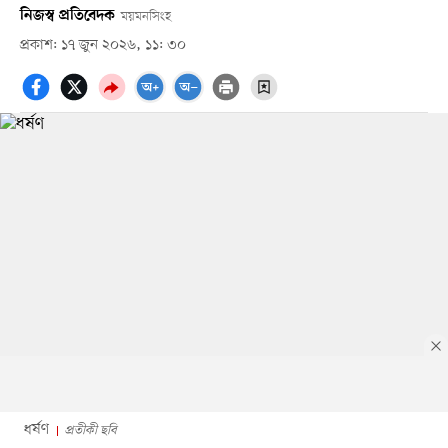
নিজস্ব প্রতিবেদক
ময়মনসিংহ
প্রকাশ: ১৭ জুন ২০২৬, ১১: ৩০
ধর্ষণ
প্রতীকী ছবি