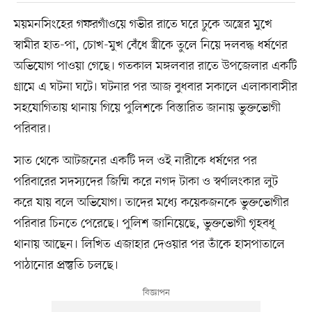
ময়মনসিংহের গফরগাঁওয়ে গভীর রাতে ঘরে ঢুকে অস্ত্রের মুখে
স্বামীর হাত-পা, চোখ-মুখ বেঁধে স্ত্রীকে তুলে নিয়ে দলবদ্ধ ধর্ষণের
অভিযোগ পাওয়া গেছে। গতকাল মঙ্গলবার রাতে উপজেলার একটি
গ্রামে এ ঘটনা ঘটে। ঘটনার পর আজ বুধবার সকালে এলাকাবাসীর
সহযোগিতায় থানায় গিয়ে পুলিশকে বিস্তারিত জানায় ভুক্তভোগী
পরিবার।
সাত থেকে আটজনের একটি দল ওই নারীকে ধর্ষণের পর
পরিবারের সদস্যদের জিম্মি করে নগদ টাকা ও স্বর্ণালংকার লুট
করে যায় বলে অভিযোগ। তাদের মধ্যে কয়েকজনকে ভুক্তভোগীর
পরিবার চিনতে পেরেছে। পুলিশ জানিয়েছে, ভুক্তভোগী গৃহবধূ
থানায় আছেন। লিখিত এজাহার দেওয়ার পর তাঁকে হাসপাতালে
পাঠানোর প্রস্তুতি চলছে।