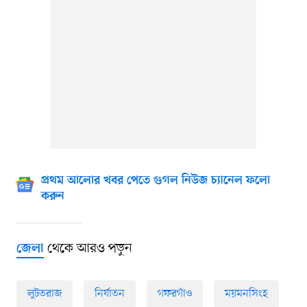
প্রথম আলোর খবর পেতে গুগল নিউজ চ্যানেল ফলো
করুন
থেকে আরও পড়ুন
জেলা
লুটতরাজ
নির্যাতন
গফরগাঁও
ময়মনসিংহ