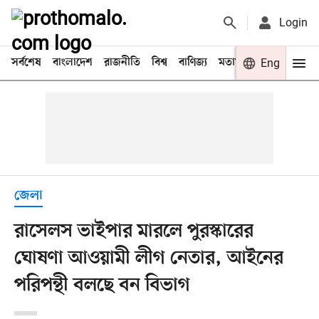
Login
সর্বশেষ
বাংলাদেশ
রাজনীতি
বিশ্ব
বাণিজ্য
মতামত
খেলা
Eng
বিনো
জেলা
রাসেলস ভাইপার মারলে পুরস্কারের
ঘোষণা আওয়ামী লীগ নেতার, আইনের
পরিপন্থী বলছে বন বিভাগ