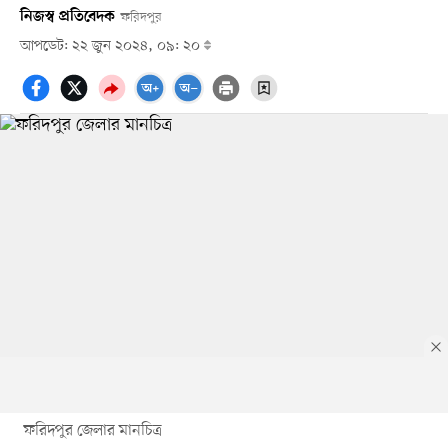
নিজস্ব প্রতিবেদক
ফরিদপুর
আপডেট: ২২ জুন ২০২৪, ০৯: ২০
ফরিদপুর জেলার মানচিত্র