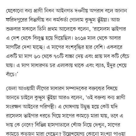
যেকোনো বন্য প্রাণী নিধন আইনগত দণ্ডনীয় অপরাধ বলে জানান
ফরিদপুরের বিভাগীয় বন কর্মকর্তা গোলাম কুদ্দুস ভূঁইয়া। আজ
শুক্রবার সকালে তিনি প্রথম আলোকে বলেন, ‘রাসেলস ভাইপার
এ দেশ থেকে বিলুপ্ত হয়ে গিয়েছিল। ২০১৪ সাল থেকে আবার
সাপটির দেখা যাচ্ছে। এ সাপের বংশবৃদ্ধির হার বেশি। একবারে
একটি মা সাপ ৬০ থেকে ৭০টি বাচ্চা দেয় এবং প্রায় সব কটি বেঁচে
যায়। এ সাপ সাধারণত চর এলাকায় থাকে এবং ব্যাঙ, ইঁদুর খেয়ে
বাঁচে।’
জেলা আওয়ামী লীগের সাধারণ সম্পাদকের বক্তব্যের বিষয়ে
জানতে চাইলে কুদ্দুস ভূঁইয়া আরও বলেন, ‘ওই বক্তব্য বন্য প্রাণী
সংরক্ষণ আইনের পরিপন্থী। এ ঘোষণায় উদ্বুদ্ধ হয়ে কেউ যদি
রাসেলস ভাইপার ধরতে গিয়ে সাপের কামড়ে মারা যায়, তবে এ
দায় কে নেবে? বিভিন্ন হাসপাতালে খোঁজ নিয়ে দেখুন, সাপের
কামড়ে কতজন মারা গেছেন? উল্লেখযোগ্য কোনো সংখ্যা পাওয়া