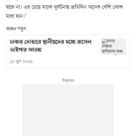
যাবে না। এর চেয়ে সড়ক দুর্ঘটনায় প্রতিদিন অনেক বেশি লোক
মারা যান।’
আরও পড়ুন
ঢাকার দোহারে স্থানীয়দের মধ্যে রাসেল
ভাইপার আতঙ্ক
১২ জুন ২০২৪