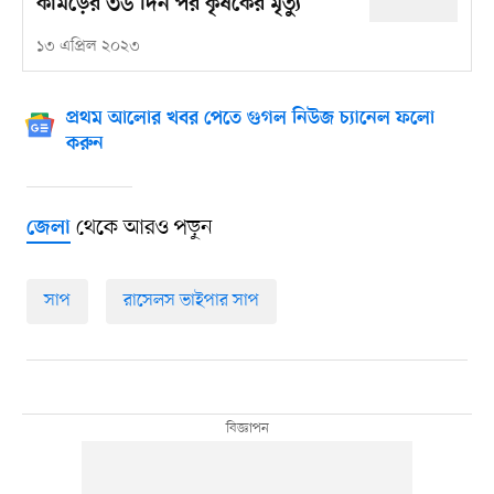
কামড়ের ৩৬ দিন পর কৃষকের মৃত্যু
১৩ এপ্রিল ২০২৩
প্রথম আলোর খবর পেতে গুগল নিউজ চ্যানেল ফলো
করুন
থেকে আরও পড়ুন
জেলা
সাপ
রাসেলস ভাইপার সাপ