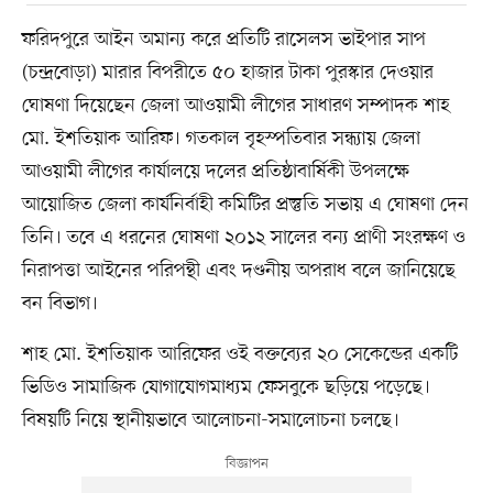
ফরিদপুরে আইন অমান্য করে প্রতিটি রাসেলস ভাইপার সাপ
(চন্দ্রবোড়া) মারার বিপরীতে ৫০ হাজার টাকা পুরস্কার দেওয়ার
ঘোষণা দিয়েছেন জেলা আওয়ামী লীগের সাধারণ সম্পাদক শাহ
মো. ইশতিয়াক আরিফ। গতকাল বৃহস্পতিবার সন্ধ্যায় জেলা
আওয়ামী লীগের কার্যালয়ে দলের প্রতিষ্ঠাবার্ষিকী উপলক্ষে
আয়োজিত জেলা কার্যনির্বাহী কমিটির প্রস্তুতি সভায় এ ঘোষণা দেন
তিনি। তবে এ ধরনের ঘোষণা ২০১২ সালের বন্য প্রাণী সংরক্ষণ ও
নিরাপত্তা আইনের পরিপন্থী এবং দণ্ডনীয় অপরাধ বলে জানিয়েছে
বন বিভাগ।
শাহ মো. ইশতিয়াক আরিফের ওই বক্তব্যের ২০ সেকেন্ডের একটি
ভিডিও সামাজিক যোগাযোগমাধ্যম ফেসবুকে ছড়িয়ে পড়েছে।
বিষয়টি নিয়ে স্থানীয়ভাবে আলোচনা-সমালোচনা চলছে।