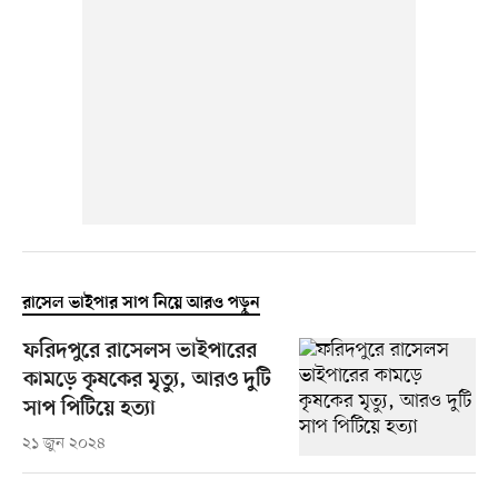
রাসেল ভাইপার সাপ নিয়ে আরও পড়ুন
ফরিদপুরে রাসেলস ভাইপারের
কামড়ে কৃষকের মৃত্যু, আরও দুটি
সাপ পিটিয়ে হত্যা
২১ জুন ২০২৪