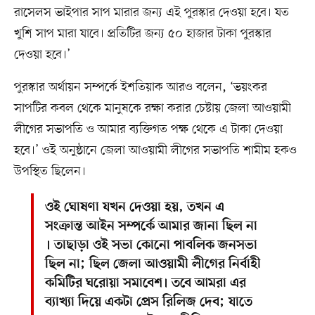
রাসেলস ভাইপার সাপ মারার জন্য এই পুরস্কার দেওয়া হবে। যত
খুশি সাপ মারা যাবে। প্রতিটির জন্য ৫০ হাজার টাকা পুরস্কার
দেওয়া হবে।’
পুরস্কার অর্থায়ন সম্পর্কে ইশতিয়াক আরও বলেন, ‘ভয়ংকর
সাপটির কবল থেকে মানুষকে রক্ষা করার চেষ্টায় জেলা আওয়ামী
লীগের সভাপতি ও আমার ব্যক্তিগত পক্ষ থেকে এ টাকা দেওয়া
হবে।’ ওই অনুষ্ঠানে জেলা আওয়ামী লীগের সভাপতি শামীম হকও
উপস্থিত ছিলেন।
ওই ঘোষণা যখন দেওয়া হয়, তখন এ
সংক্রান্ত আইন সম্পর্কে আমার জানা ছিল না
। তাছাড়া ওই সভা কোনো পাবলিক জনসভা
ছিল না; ছিল জেলা আওয়ামী লীগের নির্বাহী
কমিটির ঘরোয়া সমাবেশ। তবে আমরা এর
ব্যাখ্যা দিয়ে একটা প্রেস রিলিজ দেব; যাতে