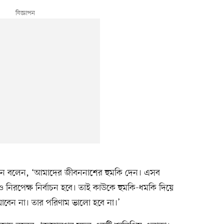
হোসেন বলেন, ‘আমাদের জীবননাশের হুমকি দেন। এসব
্দর ও নিরপেক্ষ নির্বাচন হবে। তাই কাউকে হুমকি-ধমকি দিয়ে
বেন না। তার পরিণাম ভালো হবে না।’