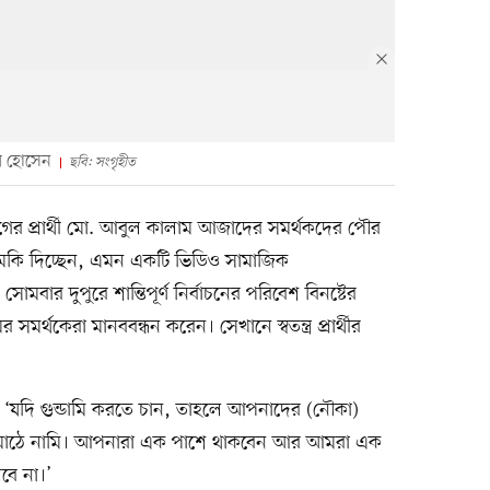
ূর হোসেন
ছবি: সংগৃহীত
র প্রার্থী মো. আবুল কালাম আজাদের সমর্থকদের পৌর
ুমকি দিচ্ছেন, এমন একটি ভিডিও সামাজিক
ার দুপুরে শান্তিপূর্ণ নির্বাচনের পরিবেশ বিনষ্টের
মের সমর্থকেরা মানববন্ধন করেন। সেখানে স্বতন্ত্র প্রার্থীর
‘যদি গুন্ডামি করতে চান, তাহলে আপনাদের (নৌকা)
মাঠে নামি। আপনারা এক পাশে থাকবেন আর আমরা এক
বে না।’