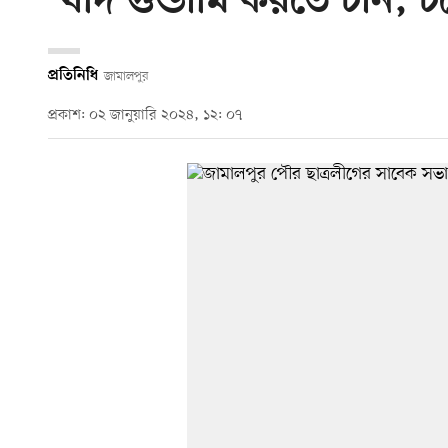
‘যদি গুন্ডামি করতে চান, চ
প্রতিনিধি
জামালপুর
প্রকাশ: ০২ জানুয়ারি ২০২৪, ১২: ০৭