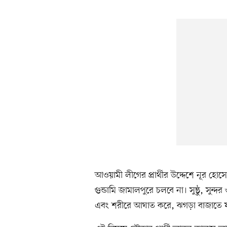
আওয়ামী লীগের প্রার্থীর উদ্দেশে নূর 
গুন্ডামি জামালপুরে চলবে না। সুষ্ঠু, সুন
এবং শরীরে আঘাত করে, ঝগড়া বাজাতে যা