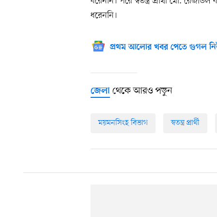
ধরেননি। পরে স্বতন্ত্র প্রার্থী মো. র
ধরেননি।
প্রথম আলোর খবর পেতে গুগল নি
থেকে আরও পড়ুন
জেলা
ময়মনসিংহ বিভাগ
স্বতন্ত্র প্রার্থী