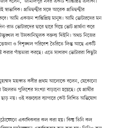
জাদ বলেন, ‘জামালপুর সদর একটি শান্তিপ্রিয় এলাকা।
্বাভাবিক। প্রতিদ্বন্দ্বীর সঙ্গে আরেক প্রতিদ্বন্দ্বীর
কবে। আমি একজন শান্তিপ্রিয় মানুষ। আমি ভোটারদের মন
-রাত ভোটারদের দ্বারে দ্বারে গিয়ে ভোট প্রার্থনা করে
চ্ছৃঙ্খল বা উসকানিমূলক বক্তব্য দিইনি। অথচ নিজের
ত্তেজনা ও বিশৃঙ্খল পরিবেশ তৈরিতে লিপ্ত আছে একটি
েশ নষ্ট করার পাঁয়তারা করছে। এতে সাধারণ ভোটাররা কিছুটা
্তা মুহাম্মদ মহব্বত কবীর প্রথম আলোকে বলেন, যেকোনো
লরত পুলিশের সংখ্যা বাড়ানো হয়েছে। যে প্রার্থীর
 ছাড় নয়। ওই বক্তব্যের ব্যাপারে কেউ লিখিত অভিযোগ
মুঠোফোনে একাধিকবার কল করা হয়। কিন্তু তিনি কল