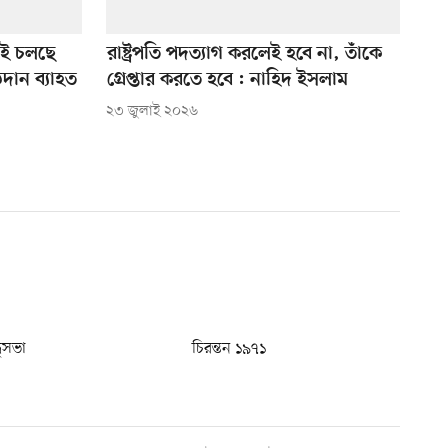
ড়াই চলছে
রাষ্ট্রপতি পদত্যাগ করলেই হবে না, তাঁকে
ঠদান ব্যাহত
গ্রেপ্তার করতে হবে : নাহিদ ইসলাম
২৩ জুলাই ২০২৬
ধুসভা
চিরন্তন ১৯৭১