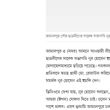
জামালপুর পৌর ছাত্রলীগের সাবেক সভাপতি ন
জামালপুর-৫ (সদর) আসনে আওয়ামী লীগে
ছাত্রলীগের সাবেক সভাপতি নূর হোসেন হ
যোগাযোগমাধ্যমে ছড়িয়ে পড়েছে। গতকাল সোমব
প্রতিবাদে স্বতন্ত্র প্রার্থী মো. রেজাউল করি
সমর্থক নূর হোসেন এই হুমকি দেন।
ভিডিওতে দেখা যায়, নূর হোসেন বলছেন, 
আমরা (ঈগল) ঘোষণা দিতে চাই। চলেন 
পাশে থাকব। এসব গুন্ডামি জামালপুরে চল