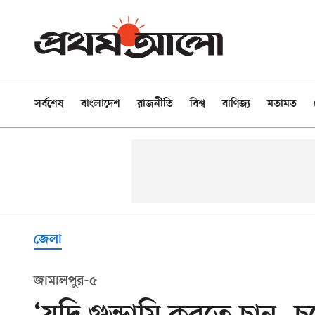
সর্বশেষ
বাংলাদেশ
রাজনীতি
বিশ্ব
বাণিজ্য
মতামত
জেলা
জামালপুর-৫