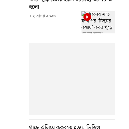
হলো
০২ আগস্ট ২০২৬
গাছে ঝুলিয়ে কুকুরকে হত্যা, ভিডিও