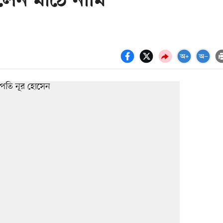
লেন মাঠে নামি’