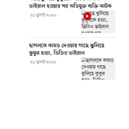
ভাইরাল হওয়ার পর অভিযুক্ত ব্যক্তি আটক
৩১ জুলাই ২০২৬
ছাগলকে কামড় দেওয়ায় গাছে ঝুলিয়ে
কুকুর হত্যা, ভিডিও ভাইরাল
৩১ জুলাই ২০২৬