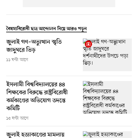
বৈষম্যবিরোধী ছাত্র আন্দোলন নিয়ে আরও পড়ুন
জুলাই গণ–অভ্যুত্থান স্মৃতি
জাদুঘরে ভিড়
১১ ঘণ্টা আগে
ইসলামী বিশ্ববিদ্যালয়ের ৪৪
শিক্ষকের বিরুদ্ধে রাষ্ট্রবিরোধী
কর্মকাণ্ডের অভিযোগ তদন্তে
কমিটি
১৫ ঘণ্টা আগে
জুলাই হত্যাকাণ্ডের মামলায়