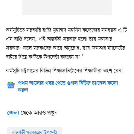
কর্মসূচিতে সরকারি হাজি মুহাম্মদ মহসিন কলেজের সমন্বয়ক এ টি
এম বাপ্পি বলেন, ‘এই অন্তর্বর্তী সরকার হলো ছাত্র-জনতার
সরকার। ফলে সরকারের কাছে অনুরোধ, ছাত্র-জনতার ম্যান্ডেটের
বাইরে গিয়ে কাউকে উপদেষ্টা করবেন না।’
কর্মসূচি চট্টগ্রামের বিভিন্ন শিক্ষাপ্রতিষ্ঠানের শিক্ষার্থীরা অংশ নেন।
প্রথম আলোর খবর পেতে গুগল নিউজ চ্যানেল ফলো
করুন
থেকে আরও পড়ুন
জেলা
অন্তর্বর্তী সরকারের উপদেষ্টা