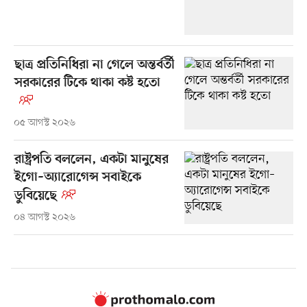
ছাত্র প্রতিনিধিরা না গেলে অন্তর্বর্তী
সরকারের টিকে থাকা কষ্ট হতো
০৫ আগস্ট ২০২৬
রাষ্ট্রপতি বললেন, একটা মানুষের
ইগো–অ্যারোগেন্স সবাইকে
ডুবিয়েছে
০৪ আগস্ট ২০২৬