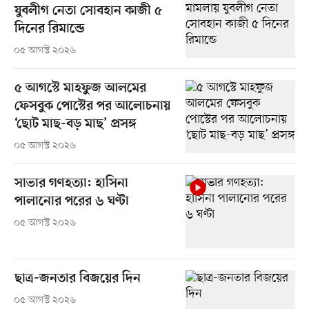
যুবলীগ নেতা সোবহান কাজী ৫
দিনের রিমান্ডে
০৫ আগস্ট ২০২৬
৫ আগস্টে মাহফুজ আলমের
ফেসবুক পোস্টের পর আলোচনায়
‘ছোট মাছ-বড় মাছ’ প্রসঙ্গ
০৫ আগস্ট ২০২৬
সাভার গণহত্যা: হাসিনা
পালানোর পরের ৬ ঘণ্টা
০৫ আগস্ট ২০২৬
ছাত্র-জনতার বিজয়ের দিন
০৫ আগস্ট ২০২৬