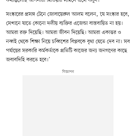
কথাগুলোই আপনারা মিডিয়ার সামনে এসে বলুন।’
সংস্কারের প্রসঙ্গ টেনে জোবায়েরুল আলম বলেন, ‘যে সংস্কার হবে,
সেখানে যাতে কোনো দলীয় ব্যক্তির এজেন্ডা বাস্তবায়িত না হয়।
আমরা রক্ত দিয়েছি। আমরা জীবন দিয়েছি। আমরা একাত্তর ও
নব্বই থেকে শিক্ষা নিয়ে চব্বিশের বিপ্লবকে বৃথা যেতে দেব না। সব
পর্যায়ের সরকারি কর্মকর্তাকে প্রতিটি কাজের জন্য জনগণের কাছে
জবাবদিহি করতে হবে।’