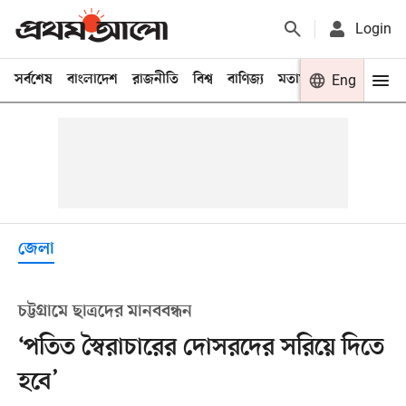
Login
সর্বশেষ
বাংলাদেশ
রাজনীতি
বিশ্ব
বাণিজ্য
মতামত
খেলা
Eng
বিনো
জেলা
চট্টগ্রামে ছাত্রদের মানববন্ধন
‘পতিত স্বৈরাচারের দোসরদের সরিয়ে দিতে
হবে’