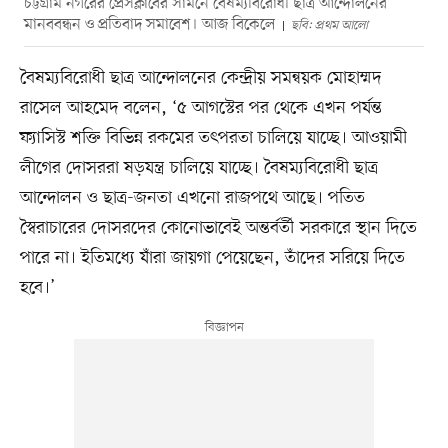
চট্টগ্রাম নগরের প্রেসক্লাবের সামনে বৈষম্যবিরোধী ছাত্র আন্দোলনের
মানববন্ধন ও প্রতিবাদ সমাবেশ। আজ বিকেলে
ছবি: প্রথম আলো
বৈষম্যবিরোধী ছাত্র আন্দোলনের কেন্দ্রীয় সমন্বয়ক মোহাম্মদ
রাসেল আহমেদ বলেন, ‘৫ আগস্টের পর থেকে এখন পর্যন্ত
ফ্যাসিস্ট শক্তি বিভিন্ন রকমের তৎপরতা চালিয়ে যাচ্ছে। আওয়ামী
লীগের দোসররা ষড়যন্ত্র চালিয়ে যাচ্ছে। বৈষম্যবিরোধী ছাত্র
আন্দোলন ও ছাত্র-জনতা এখনো রাজপথে আছে। পতিত
স্বৈরাচারের দোসরদের কোনোভাবেই অন্তর্বর্তী সরকারে স্থান দিতে
পারে না। ইতিমধ্যে যাঁরা জায়গা পেয়েছেন, তাঁদের সরিয়ে দিতে
হবে।’