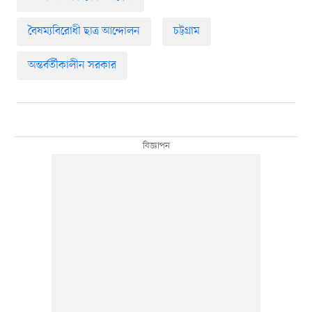
বৈষম্যবিরোধী ছাত্র আন্দোলন
চট্টগ্রাম
অন্তর্বর্তীকালীন সরকার