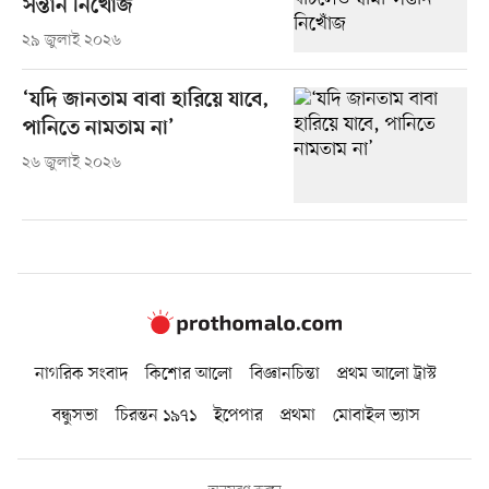
সন্তান নিখোঁজ
২৯ জুলাই ২০২৬
‘যদি জানতাম বাবা হারিয়ে যাবে,
পানিতে নামতাম না’
২৬ জুলাই ২০২৬
নাগরিক সংবাদ
কিশোর আলো
বিজ্ঞানচিন্তা
প্রথম আলো ট্রাস্ট
বন্ধুসভা
চিরন্তন ১৯৭১
ইপেপার
প্রথমা
মোবাইল ভ্যাস