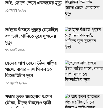
ভাই, স্রোতে ভেসে একজনের মৃত্যু
০১ আগস্ট ২০২৬
ভাইকে বাঁচাতে পুকুরে নেমেছিল
বড় ভাই, পানিতে ডুবে দুজনের
মৃত্যু
০১ আগস্ট ২০২৬
ছেলের লাশ ভেসে উঠল বাড়ির
পাশে, বাবার লাশ মিলল ১৫
কিলোমিটার দূরে
৩০ জুলাই ২০২৬
পদ্মায় ডুবল জাহেরার ঋণের
নৌকা, নিজে বাঁচলেও স্বামী-