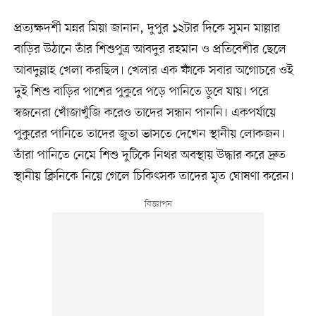
প্রত্যক্ষদর্শী মন্নর মিয়া জানান, দুপুর ১২টার দিকে সুমন মাল্লার
বাড়ির উঠানে তাঁর শিশুপুত্র আবদুর রহমান ও প্রতিবেশীর ছেলে
আবদুল্লাহ খেলা করছিল। খেলার এক ফাঁকে সবার অগোচরে ওই
দুই শিশু বাড়ির পাশের পুকুরে পড়ে পানিতে ডুবে যায়। পরে
স্বজনেরা খোঁজাখুঁজি করেও তাদের সন্ধান পাননি। একপর্যায়ে
পুকুরের পানিতে তাদের জুতা ভাসতে দেখেন স্থানীয় লোকজন।
তাঁরা পানিতে নেমে শিশু দুটিকে নিথর অবস্থায় উদ্ধার করে দ্রুত
স্থানীয় ক্লিনিকে নিয়ে গেলে চিকিৎসক তাদের মৃত ঘোষণা করেন।