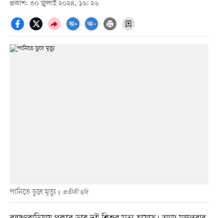
প্রকাশ: ৩০ জুলাই ২০২৪, ১৬: ২৬
পানিতে ডুবে মৃত্যু
প্রতীকী ছবি