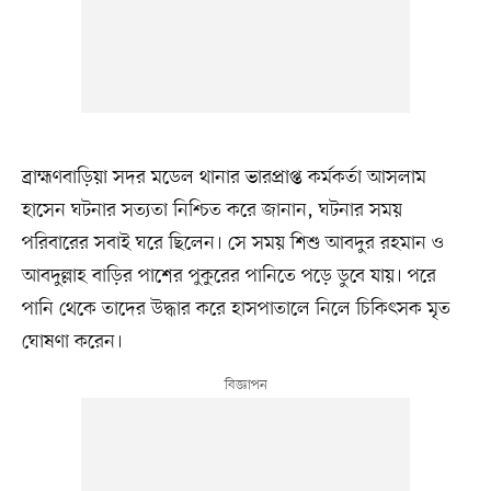
ব্রাহ্মণবাড়িয়া সদর মডেল থানার ভারপ্রাপ্ত কর্মকর্তা আসলাম
হাসেন ঘটনার সত্যতা নিশ্চিত করে জানান, ঘটনার সময়
পরিবারের সবাই ঘরে ছিলেন। সে সময় শিশু আবদুর রহমান ও
আবদুল্লাহ বাড়ির পাশের পুকুরের পানিতে পড়ে ডুবে যায়। পরে
পানি থেকে তাদের উদ্ধার করে হাসপাতালে নিলে চিকিৎসক মৃত
ঘোষণা করেন।