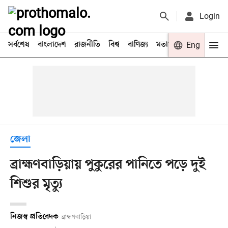
Login
সর্বশেষ
বাংলাদেশ
রাজনীতি
বিশ্ব
বাণিজ্য
মতামত
খেলা
Eng
বিনো
জেলা
ব্রাহ্মণবাড়িয়ায় পুকুরের পানিতে পড়ে দুই
শিশুর মৃত্যু
নিজস্ব প্রতিবেদক
ব্রাহ্মণবাড়িয়া