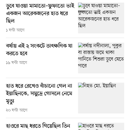
ডুবে যাওয়া মামাতো–ফুফাতো ভাই
একজন আরেকজনের হাত ধরে
ছিল
১ ঘণ্টা আগে
বর্ষায় এই ২ সংকটে তাৎক্ষণিক যা
করতে হবে
১৯ ঘণ্টা আগে
হাত ধরে রেখেও বাঁচানো গেল না
ইয়াছিনকে, সমুদ্রে গোসলে নেমে
মৃত্যু
২০ ঘণ্টা আগে
হাওরে মাছ ধরতে গিয়েছিল তিন