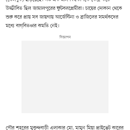
উজ্জীবিত ছিল জামালপুরের ফুটবলপ্রেমীরা। চায়ের দোকান থেকে
শুরু করে প্রায় সব জায়গায় আর্জেন্টিনা ও ব্রাজিলের সমর্থকদের
মধ্যে বাগ্‌বিতণ্ডার কমতি নেই।
পৌর শহরের মুকুন্দবাড়ী এলাকার মো. মামুন মিয়া প্রাইভেট কারের