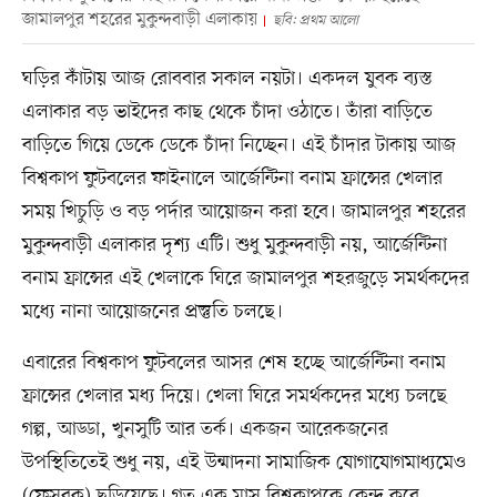
জামালপুর শহরের মুকুন্দবাড়ী এলাকায়
ছবি: প্রথম আলো
ঘড়ির কাঁটায় আজ রোববার সকাল নয়টা। একদল যুবক ব্যস্ত
এলাকার বড় ভাইদের কাছ থেকে চাঁদা ওঠাতে। তাঁরা বাড়িতে
বাড়িতে গিয়ে ডেকে ডেকে চাঁদা নিচ্ছেন। এই চাঁদার টাকায় আজ
বিশ্বকাপ ফুটবলের ফাইনালে আর্জেন্টিনা বনাম ফ্রান্সের খেলার
সময় খিচুড়ি ও বড় পর্দার আয়োজন করা হবে। জামালপুর শহরের
মুকুন্দবাড়ী এলাকার দৃশ্য এটি। শুধু মুকুন্দবাড়ী নয়, আর্জেন্টিনা
বনাম ফ্রান্সের এই খেলাকে ঘিরে জামালপুর শহরজুড়ে সমর্থকদের
মধ্যে নানা আয়োজনের প্রস্তুতি চলছে।
এবারের বিশ্বকাপ ফুটবলের আসর শেষ হচ্ছে আর্জেন্টিনা বনাম
ফ্রান্সের খেলার মধ্য দিয়ে। খেলা ঘিরে সমর্থকদের মধ্যে চলছে
গল্প, আড্ডা, খুনসুটি আর তর্ক। একজন আরেকজনের
উপস্থিতিতেই শুধু নয়, এই উন্মাদনা সামাজিক যোগাযোগমাধ্যমেও
(ফেসবুক) ছড়িয়েছে। গত এক মাস বিশ্বকাপকে কেন্দ্র করে