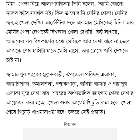
মিয়া। খেলা নিয়ে আলাপচারিতায় তিনি বলেন, ‘আমি কোনো
দলের কট্টর সমর্থক নই। কিন্তু ভালোবাসি মেসির খেলা। মেসির
জন্যই খেলা দেখি। আর্জেন্টিনা দলে একমাত্র মেসিকেই চিনি। আর
মেসির খেলা দেখতেই বিশ্বকাপ খেলা দেখছি। কষ্ট লাগছে,
আজকের পর বিশ্বকাপের মঞ্চে মেসিকে আর দেখা যাবে না ভেবে।
আজকে শেষ হাসিটা যাতে মেসি হাসে, তার চোখে পানি দেখতে
চাই না।’
জামালপুর শহরের মুকুন্দবাড়ী, উপজেলা পরিষদ এলাকা,
কাছারিপাড়া, তমালতলা, বশাকপাড়া, বানিয়া বাজার ও বজ্রাপুর
এলাকা ঘুরে দেখা যায়, শহরের অর্ধশতাধিক জায়গায় খেলা দেখার
আয়োজন করা হচ্ছে। খেলা শুরুর আগেই খিচুড়ি রান্না হবে। খেলা
শেষে খিচুড়ি খাওয়াদাওয়া হবে। চলছে সেই প্রস্তুতি।