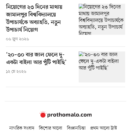
নিয়োগের ২৩ দিনের মাথায়
জামালপুর বিশ্ববিদ্যালয়ে
উপাচার্যকে অব্যাহতি, নতুন
উপাচার্য নিয়োগ
০৬ জুন ২০২৬
‘২০–৩০ বার জাল ফেলে দু-
একটা বাইলা আর পুঁটি পাইছি’
১২ মে ২০২৬
নাগরিক সংবাদ
কিশোর আলো
বিজ্ঞানচিন্তা
প্রথম আলো ট্রাস্ট