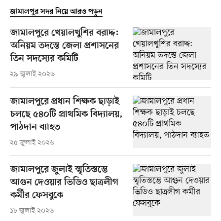
জামালপুর সদর নিয়ে আরও পড়ুন
জামালপুরে খেয়ালখুশির বরাদ্দ:
অনিয়ম তদন্তে জেলা প্রশাসনের
তিন সদস্যের কমিটি
২৯ জুলাই ২০২৬
জামালপুরে প্রধান শিক্ষক ছাড়াই
চলছে ৫৪০টি প্রাথমিক বিদ্যালয়,
পাঠদান ব্যাহত
২৫ জুলাই ২০২৬
জামালপুরে জুলাই স্মৃতিস্তম্ভে
আগুন দেওয়ার ভিডিও ছাত্রলীগ
কর্মীর ফেসবুকে
১৮ জুলাই ২০২৬