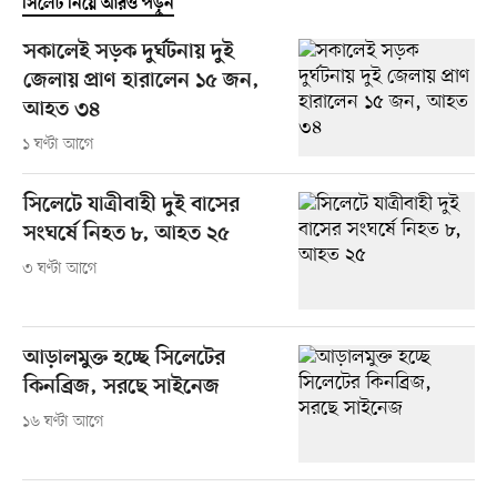
সিলেট নিয়ে আরও পড়ুন
সকালেই সড়ক দুর্ঘটনায় দুই
জেলায় প্রাণ হারালেন ১৫ জন,
আহত ৩৪
১ ঘণ্টা আগে
সিলেটে যাত্রীবাহী দুই বাসের
সংঘর্ষে নিহত ৮, আহত ২৫
৩ ঘণ্টা আগে
আড়ালমুক্ত হচ্ছে সিলেটের
কিনব্রিজ, সরছে সাইনেজ
১৬ ঘণ্টা আগে