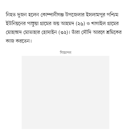
নিহত দুজন হলেন কোম্পানীগঞ্জ উপজেলার ইসলামপুর পশ্চিম
ইউনিয়নের পাড়ুয়া গ্রামের জয় আহমদ (২৬) ও খাগাইল গ্রামের
মোহাম্মদ মোতাহার হোসাইন (৩২)। তাঁরা সৌদি আরবে শ্রমিকের
কাজ করতেন।