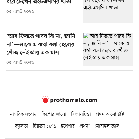
ধরে দেখেন এইচএসসির খাতা
০৫ আগস্ট ২০২৬
‘আর ফিরতে পারব কি না, জানি
না’—মাকে এ কথা বলা ছেলের
খোঁজ নেই প্রায় এক মাস
০৫ আগস্ট ২০২৬
নাগরিক সংবাদ
কিশোর আলো
বিজ্ঞানচিন্তা
প্রথম আলো ট্রাস্ট
বন্ধুসভা
চিরন্তন ১৯৭১
ইপেপার
প্রথমা
মোবাইল ভ্যাস