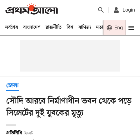
Login
সর্বশেষ
বাংলাদেশ
রাজনীতি
বিশ্ব
বাণিজ্য
মতামত
খেলা
Eng
বিনো
জেলা
সৌদি আরবে নির্মাণাধীন ভবন থেকে পড়ে
সিলেটের দুই যুবকের মৃত্যু
প্রতিনিধি
সিলেট