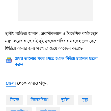
স্থানীয় ব্যক্তিরা জানান, প্রবাসীকল্যাণ ও বৈদেশিক কর্মসংস্থান
মন্ত্রণালয়ের কাছে ওই দুই যুবকের পরিবার মরদেহ দ্রুত দেশে
ফিরিয়ে আনার জন্য সহায়তা চেয়ে আবেদন করেছে।
প্রথম আলোর খবর পেতে গুগল নিউজ চ্যানেল ফলো
করুন
থেকে আরও পড়ুন
জেলা
সিলেট
সিলেট বিভাগ
দুর্ঘটনা
মৃত্যু