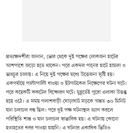
প্রত্যক্ষদর্শীরা জানান, ভোর থেকে দুই পক্ষের লোকজন হাটের
আশপাশে জড়ো হতে থাকেন। পরে একদল পানের হাটে হামলা ও
ভাঙচুর চালায়। এ নিয়ে দুই পক্ষের মধ্যে উত্তেজনা সৃষ্টি হয়।
একপর্যায়ে পাল্টাপাল্টি ধাওয়া ও ইটপাটকেল নিক্ষেপের ঘটনা ঘটে।
পরে কয়েকটি ককটেল বিস্ফোরণ ঘটে। মুহূর্তেই পুরো এলাকা উত্তপ্ত
হয়ে ওঠে। এ সময় পলাশবাড়ী-ঘোড়াঘাট সড়কে অন্তত ৩০ মিনিট
যান চলাচল বন্ধ ছিল। পরে দুই পক্ষ ঘটনাস্থল ত্যাগ করলে
পরিস্থিতি শান্ত ও যান চলাচল স্বাভাবিক হয়। এ ঘটনায় কোনো
হতাহতের খবর পাওয়া যায়নি। এ ঘটনার একাধিক ভিডিও