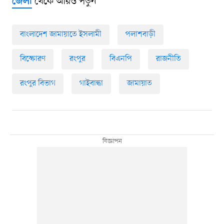
থেকে আরও পড়ুন
জেলা
বাংলাদেশ জামায়াতে ইসলামী
পলাশবাড়ী
বিস্ফোরণ
রংপুর
বিএনপি
রাজনীতি
রংপুর বিভাগ
গাইবান্ধা
জামায়াত