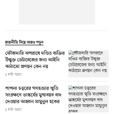
রাজনীতি নিয়ে আরও পড়ুন
ফৌজদারি অপরাধে দণ্ডিত ব্যক্তির
উন্মুক্ত ডেটাবেজের জন্য আইনি
কাঠামো প্রণয়ন কেন নয়
১ ঘণ্টা আগে
শাপলা চত্বরের গণহত্যার স্মৃতি
সংরক্ষণে ভাস্কর্যের মুখাবয়ব বাদ
দেওয়ার আহ্বান মামুনুল হকের
১ ঘণ্টা আগে