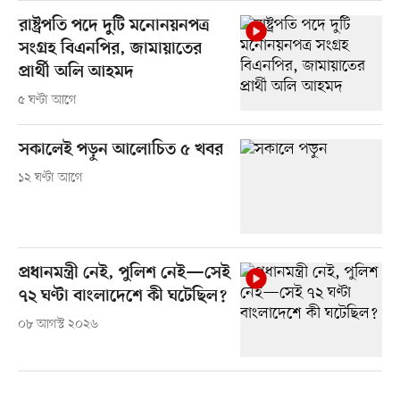
রাষ্ট্রপতি পদে দুটি মনোনয়নপত্র
সংগ্রহ বিএনপির, জামায়াতের
প্রার্থী অলি আহমদ
৫ ঘণ্টা আগে
সকালেই পড়ুন আলোচিত ৫ খবর
১২ ঘণ্টা আগে
প্রধানমন্ত্রী নেই, পুলিশ নেই—সেই
৭২ ঘণ্টা বাংলাদেশে কী ঘটেছিল?
০৮ আগস্ট ২০২৬