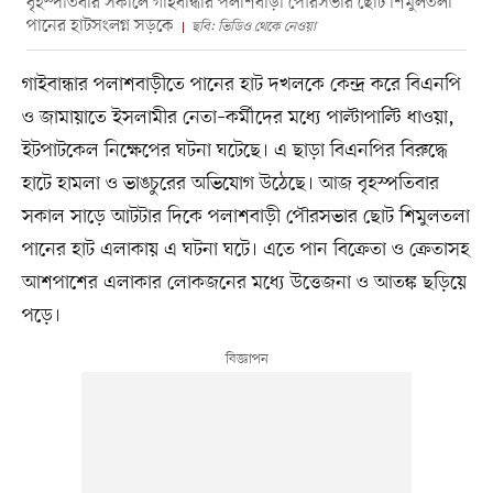
বৃহস্পতিবার সকালে গাইবান্ধার পলাশবাড়ী পৌরসভার ছোট শিমুলতলা
পানের হাটসংলগ্ন সড়কে
ছবি: ভিডিও থেকে নেওয়া
গাইবান্ধার পলাশবাড়ীতে পানের হাট দখলকে কেন্দ্র করে বিএনপি
ও জামায়াতে ইসলামীর নেতা–কর্মীদের মধ্যে পাল্টাপাল্টি ধাওয়া,
ইটপাটকেল নিক্ষেপের ঘটনা ঘটেছে। এ ছাড়া বিএনপির বিরুদ্ধে
হাটে হামলা ও ভাঙচুরের অভিযোগ উঠেছে। আজ বৃহস্পতিবার
সকাল সাড়ে আটটার দিকে পলাশবাড়ী পৌরসভার ছোট শিমুলতলা
পানের হাট এলাকায় এ ঘটনা ঘটে। এতে পান বিক্রেতা ও ক্রেতাসহ
আশপাশের এলাকার লোকজনের মধ্যে উত্তেজনা ও আতঙ্ক ছড়িয়ে
পড়ে।