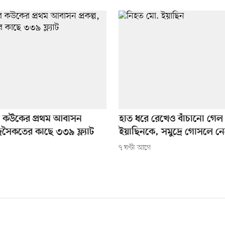
ে কউকের প্রথম আবাসন
হাত ধরে রেখেও বাঁচানো গেল
ুদ্রসৈকতের কাছে ৩৩৯ ফ্ল্যাট
ইয়াছিনকে, সমুদ্রে গোসলে নেমে
৭ ঘণ্টা আগে