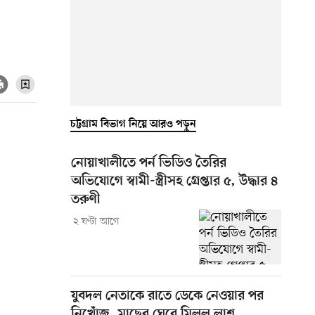
চট্টগ্রাম বিভাগ নিয়ে আরও পড়ুন
নোয়াখালীতে পর্ন ভিডিও তৈরির
অভিযোগে স্বামী-স্ত্রীসহ গ্রেপ্তার ৫, উদ্ধার ৪
তরুণী
২ ঘণ্টা আগে
যুবদল নেতাকে রাতে ডেকে নেওয়ার পর
নিখোঁজ, মাছের ঘেরে মিলল লাশ