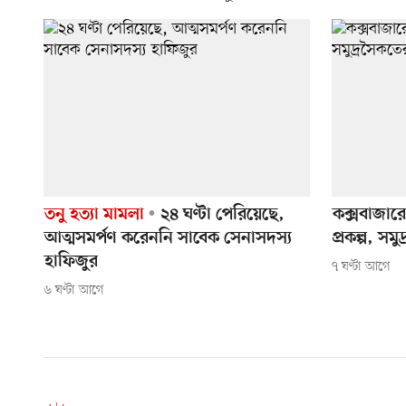
তনু হত্যা মামলা
২৪ ঘণ্টা পেরিয়েছে,
কক্সবাজার
আত্মসমর্পণ করেননি সাবেক সেনাসদস্য
প্রকল্প, সম
হাফিজুর
৭ ঘণ্টা আগে
৬ ঘণ্টা আগে