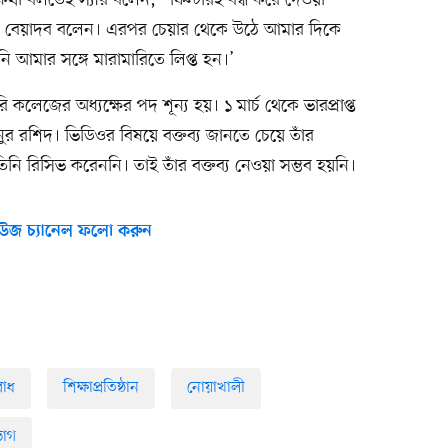
কথা বলতেই স্যার বলেন, “ফিল্টারই বন্ধ করে দেওয়া
ে বেয়াদব বলেন। এরপর চেয়ার থেকে উঠে আমার দিকে
ি আমার সঙ্গে মারামারিতে লিপ্ত হন।’
কলেজের অধ্যক্ষের পদ শূন্য হয়। ১ মার্চ থেকে ভারপ্রাপ্ত
নুর রশিদ। ভিডিওর বিষয়ে বক্তব্য জানতে চেয়ে তাঁর
 রিসিভ করেননি। তাই তাঁর বক্তব্য নেওয়া সম্ভব হয়নি।
উজ চ্যানেল ফলো করুন
াধ
শিক্ষাপ্রতিষ্ঠান
নোয়াখালী
িভাগ