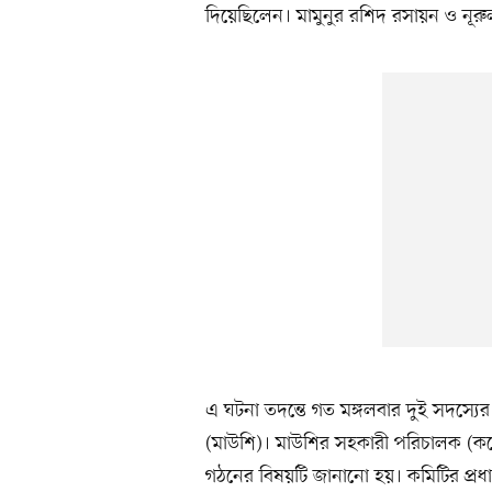
দিয়েছিলেন। মামুনুর রশিদ রসায়ন ও নূরুল
এ ঘটনা তদন্তে গত মঙ্গলবার দুই সদস্যের
(মাউশি)। মাউশির সহকারী পরিচালক (ক
গঠনের বিষয়টি জানানো হয়। কমিটির প্রধ