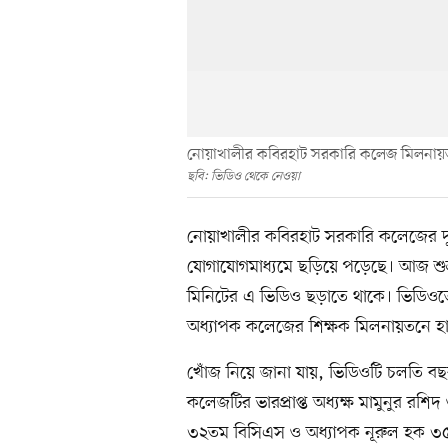
নোয়াখালীর কবিরহাট সরকারি কলেজ মিলনায়তনে 
ছবি: ভিডিও থেকে নেওয়া
নোয়াখালীর কবিরহাট সরকারি কলেজের দু
যোগাযোগমাধ্যমে ছড়িয়ে পড়েছে। আজ শুক্র
মিনিটের এ ভিডিও ছড়াতে থাকে। ভিডিওতে 
অধ্যাপক কলেজের শিক্ষক মিলনায়তনে হ
খোঁজ নিয়ে জানা যায়, ভিডিওটি চলতি বছ
কলেজটির ভারপ্রাপ্ত অধ্যক্ষ মামুনুর রশি
৩২তম বিসিএস ও অধ্যাপক নূরুল হক ৩৫তম