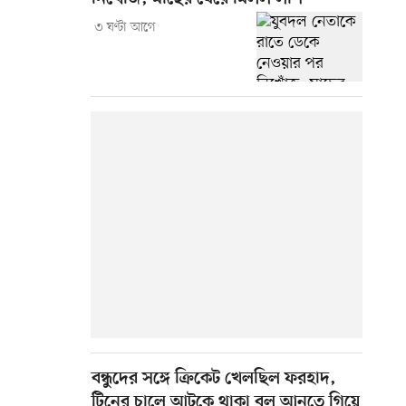
৩ ঘণ্টা আগে
বন্ধুদের সঙ্গে ক্রিকেট খেলছিল ফরহাদ,
টিনের চালে আটকে থাকা বল আনতে গিয়ে