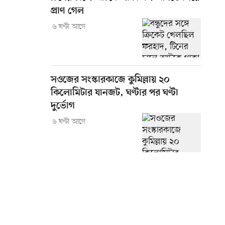
প্রাণ গেল
৬ ঘণ্টা আগে
সওজের সংস্কারকাজে কুমিল্লায় ২০
কিলোমিটার যানজট, ঘণ্টার পর ঘণ্টা
দুর্ভোগ
৬ ঘণ্টা আগে