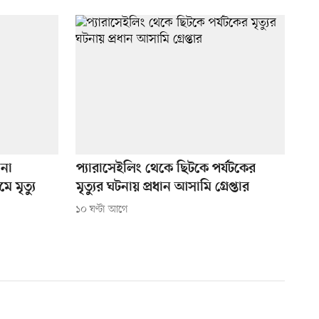
 না
প্যারাসেইলিং থেকে ছিটকে পর্যটকের
 মৃত্যু
মৃত্যুর ঘটনায় প্রধান আসামি গ্রেপ্তার
১০ ঘণ্টা আগে