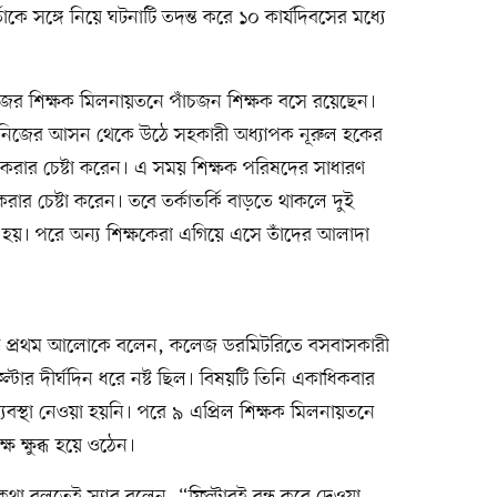
ে সঙ্গে নিয়ে ঘটনাটি তদন্ত করে ১০ কার্যদিবসের মধ্যে
ের শিক্ষক মিলনায়তনে পাঁচজন শিক্ষক বসে রয়েছেন।
রশিদ নিজের আসন থেকে উঠে সহকারী অধ্যাপক নূরুল হকের
করার চেষ্টা করেন। এ সময় শিক্ষক পরিষদের সাধারণ
রার চেষ্টা করেন। তবে তর্কাতর্কি বাড়তে থাকলে দুই
শুরু হয়। পরে অন্য শিক্ষকেরা এগিয়ে এসে তাঁদের আলাদা
হক প্রথম আলোকে বলেন, কলেজ ডরমিটরিতে বসবাসকারী
িল্টার দীর্ঘদিন ধরে নষ্ট ছিল। বিষয়টি তিনি একাধিকবার
 ব্যবস্থা নেওয়া হয়নি। পরে ৯ এপ্রিল শিক্ষক মিলনায়তনে
 ক্ষুব্ধ হয়ে ওঠেন।