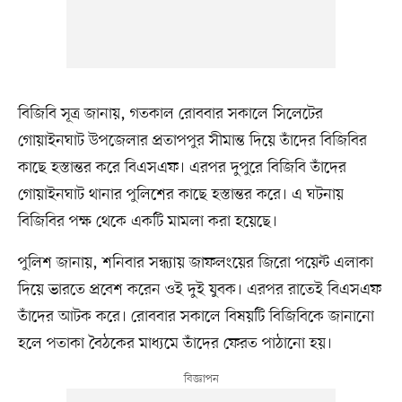
বিজিবি সূত্র জানায়, গতকাল রোববার সকালে সিলেটের
গোয়াইনঘাট উপজেলার প্রতাপপুর সীমান্ত দিয়ে তাঁদের বিজিবির
কাছে হস্তান্তর করে বিএসএফ। এরপর দুপুরে বিজিবি তাঁদের
গোয়াইনঘাট থানার পুলিশের কাছে হস্তান্তর করে। এ ঘটনায়
বিজিবির পক্ষ থেকে একটি মামলা করা হয়েছে।
পুলিশ জানায়, শনিবার সন্ধ্যায় জাফলংয়ের জিরো পয়েন্ট এলাকা
দিয়ে ভারতে প্রবেশ করেন ওই দুই যুবক। এরপর রাতেই বিএসএফ
তাঁদের আটক করে। রোববার সকালে বিষয়টি বিজিবিকে জানানো
হলে পতাকা বৈঠকের মাধ্যমে তাঁদের ফেরত পাঠানো হয়।