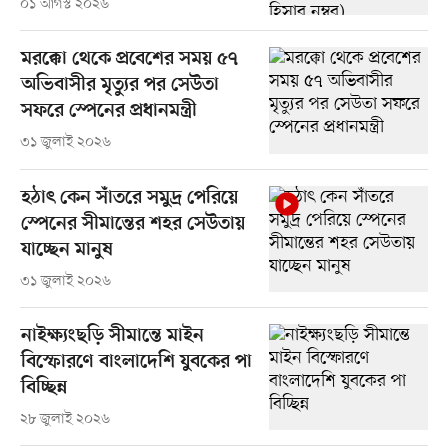
০১ আগস্ট ২০২৬
মরক্কো থেকে প্রবেশের সময় ৫৭
অভিবাসীর মৃত্যুর পর সেউতা
সফরে স্পেনের প্রধানমন্ত্রী
৩১ জুলাই ২০২৬
হঠাৎ কেন সাঁতরে সমুদ্র পেরিয়ে
স্পেনের সীমান্তের শহর সেউতায়
যাচ্ছেন মানুষ
৩১ জুলাই ২০২৬
নাইক্ষ্যংছড়ি সীমান্তে মাইন
বিস্ফোরণে বাংলাদেশি যুবকের পা
বিচ্ছিন্ন
২৮ জুলাই ২০২৬