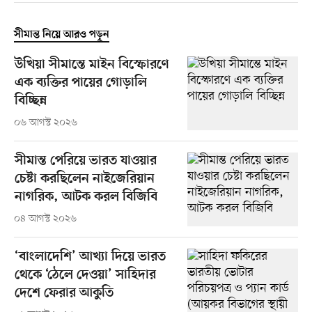
সীমান্ত নিয়ে আরও পড়ুন
উখিয়া সীমান্তে মাইন বিস্ফোরণে
এক ব্যক্তির পায়ের গোড়ালি
বিচ্ছিন্ন
০৬ আগস্ট ২০২৬
সীমান্ত পেরিয়ে ভারত যাওয়ার
চেষ্টা করছিলেন নাইজেরিয়ান
নাগরিক, আটক করল বিজিবি
০৪ আগস্ট ২০২৬
‘বাংলাদেশি’ আখ্যা দিয়ে ভারত
থেকে ‘ঠেলে দেওয়া’ সাহিদার
দেশে ফেরার আকুতি