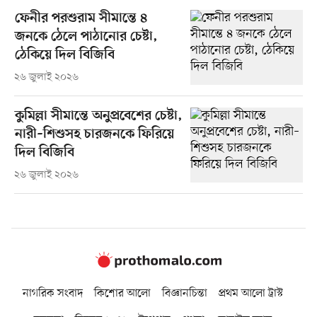
ফেনীর পরশুরাম সীমান্তে ৪
জনকে ঠেলে পাঠানোর চেষ্টা,
ঠেকিয়ে দিল বিজিবি
২৬ জুলাই ২০২৬
কুমিল্লা সীমান্তে অনুপ্রবেশের চেষ্টা,
নারী–শিশুসহ চারজনকে ফিরিয়ে
দিল বিজিবি
২৬ জুলাই ২০২৬
নাগরিক সংবাদ
কিশোর আলো
বিজ্ঞানচিন্তা
প্রথম আলো ট্রাস্ট