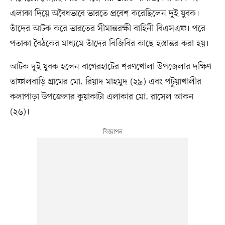
এলাকা দিয়ে অবৈধভাবে ভারতে প্রবেশ করেছিলেন দুই যুবক।
তাঁদের আটক করে ভারতের সীমান্তরক্ষী বাহিনী বিএসএফ। পরে
পতাকা বৈঠকের মাধ্যমে তাঁদের বিজিবির কাছে হস্তান্তর করা হয়।
আটক দুই যুবক হলেন বাগেরহাটের শরণখোলা উপজেলার দক্ষিণ
তাফালবাড়ি গ্রামের মো. রিয়াদ মাহমুদ (২৯) এবং পটুয়াখালীর
কলাপাড়া উপজেলার কুয়াকাটা এলাকার মো. রাসেল আকন
(২৬)।