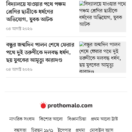
বিদ্যালয়ে যাওয়ার পথে পঞ্চম
শ্রেণির ছাত্রীকে ধর্ষণের
অভিযোগ, যুবক আটক
০৪ আগস্ট ২০২৬
বন্ধুর জন্মদিন পালন শেষে ফেরার
পথে দুই তরুণীকে দলবদ্ধ ধর্ষণ,
ছয় যুবকের আমৃত্যু কারাদণ্ড
০৪ আগস্ট ২০২৬
নাগরিক সংবাদ
কিশোর আলো
বিজ্ঞানচিন্তা
প্রথম আলো ট্রাস্ট
বন্ধুসভা
চিরন্তন ১৯৭১
ইপেপার
প্রথমা
মোবাইল ভ্যাস