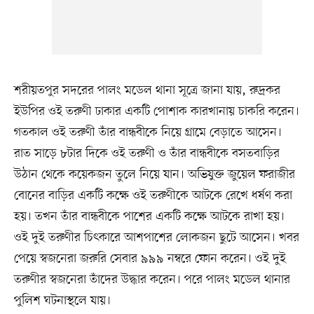
শরীয়তপুর সদরের পালং মডেল থানা সূত্রে জানা যায়, রুদ্রকর
ইউপির ওই তরুণী ঢাকার একটি পোশাক কারখানায় চাকরি করেন।
গতকাল ওই তরুণী তাঁর বান্ধবীকে নিয়ে গ্রামে বেড়াতে আসেন।
রাত সাড়ে ৮টার দিকে ওই তরুণী ও তাঁর বান্ধবীকে বসতবাড়ির
উঠান থেকে কয়েকজন তুলে নিয়ে যান। অভিযুক্ত জুয়েল ফরাজীর
বোনের বাড়ির একটি কক্ষে ওই তরুণীকে আটকে রেখে ধর্ষণ করা
হয়। তখন তাঁর বান্ধবীকে পাশের একটি কক্ষে আটকে রাখা হয়।
ওই দুই তরুণীর চিৎকারে আশপাশের লোকজন ছুটে আসেন। খবর
পেয়ে স্বজনেরা জরুরি সেবার ৯৯৯ নম্বরে ফোন করেন। ওই দুই
তরুণীর স্বজনেরা তাঁদের উদ্ধার করেন। পরে পালং মডেল থানার
পুলিশ ঘটনাস্থলে যায়।