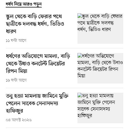
ধর্ষণ নিয়ে আরও পড়ুন
স্কুল থেকে বাড়ি ফেরার পথে
ছাত্রীকে দলবদ্ধ ধর্ষণ, ভিডিও
ধারণ
১১ ঘণ্টা আগে
ধর্ষণের অভিযোগে মামলা, বাড়ি
থেকে উধাও কনটেন্ট ক্রিয়েটর
রিপন মিয়া
১৮ ঘণ্টা আগে
তনু হত্যা মামলায় জামিনে মুক্তি
পেলেন সাবেক সেনাসদস্য
হাফিজুর
০৪ আগস্ট ২০২৬