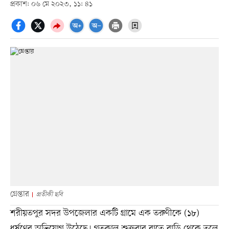
প্রকাশ: ০৬ মে ২০২৩, ১১: ৪১
গ্রেপ্তার
প্রতীকী ছবি
শরীয়তপুর সদর উপজেলার একটি গ্রামে এক তরুণীকে (১৮)
ধর্ষণের অভিযোগ উঠেছে। গতকাল শুক্রবার রাতে বাড়ি থেকে তুলে