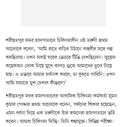
শরীয়তপুর সদর হাসপাতালে চিকিৎসাধীন ওই তরুণী প্রথম
আলোকে বলেন, ‘আমি রাতে বাড়ির উঠানে বান্ধবীর সঙ্গে গল্প
করছিলাম। তখন সবাই ঘরের ভেতরে টিভি দেখছিলেন। জুয়েল
কয়েকজন লোক নিয়ে মুখে কাপড় গুজে আমাদের তুলে নিয়ে
যায়। ও এভাবে আমার সর্বনাশ করবে, তা বুঝতে পারিনি। এখন
আমি সমাজে মুখ দেখাব কীভাবে?’
শরীয়তপুর সদর হাসপাতালের আবাসিক চিকিৎসা কর্মকর্তা সুমন
কুমার পোদ্দার প্রথম আলোকে বলেন, ‘ধর্ষণের শিকার হয়েছেন,
এমন বর্ণনা দিয়ে এক তরুণীকে তাঁর স্বজনেরা হাসপাতালে ভর্তি
করেন। আমরা চিকিৎসা দিচ্ছি। তিনি শঙ্কামুক্ত। বিভিন্ন পরীক্ষা-