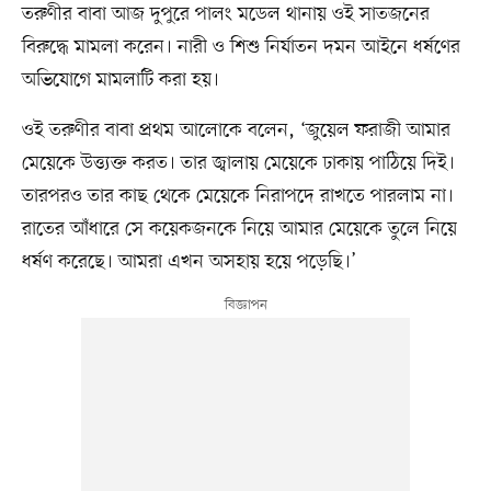
তরুণীর বাবা আজ দুপুরে পালং মডেল থানায় ওই সাতজনের
বিরুদ্ধে মামলা করেন। নারী ও শিশু নির্যাতন দমন আইনে ধর্ষণের
অভিযোগে মামলাটি করা হয়।
ওই তরুণীর বাবা প্রথম আলোকে বলেন, ‘জুয়েল ফরাজী আমার
মেয়েকে উত্ত্যক্ত করত। তার জ্বালায় মেয়েকে ঢাকায় পাঠিয়ে দিই।
তারপরও তার কাছ থেকে মেয়েকে নিরাপদে রাখতে পারলাম না।
রাতের আঁধারে সে কয়েকজনকে নিয়ে আমার মেয়েকে তুলে নিয়ে
ধর্ষণ করেছে। আমরা এখন অসহায় হয়ে পড়েছি।’