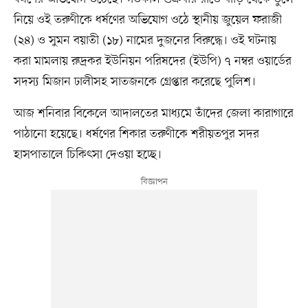
নিয়ে ওই তরুণীকে ধর্ষণের অভিযোগ ওঠে স্থানীয় জুয়েল ফরাজী
(২৪) ও সুমন বয়াতী (১৮) নামের দুজনের বিরুদ্ধে। ওই ঘটনায়
করা মামলায় রুদ্রকর ইউনিয়ন পরিষদের (ইউপি) ৭ নম্বর ওয়ার্ডের
সদস্য মিজান ঢালীসহ সাতজনকে গ্রেপ্তার করেছে পুলিশ।
আজ শনিবার বিকেলে আদালতের মাধ্যমে তাঁদের জেলা কারাগারে
পাঠানো হয়েছে। ধর্ষণের শিকার তরুণীকে শরীয়তপুর সদর
হাসপাতালে চিকিৎসা দেওয়া হচ্ছে।