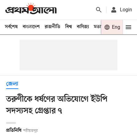
Login
সর্বশেষ
বাংলাদেশ
রাজনীতি
বিশ্ব
বাণিজ্য
মতামত
খেলা
Eng
বিনো
জেলা
তরুণীকে ধর্ষণের অভিযোগে ইউপি
সদস্যসহ গ্রেপ্তার ৭
প্রতিনিধি
শরীয়তপুর