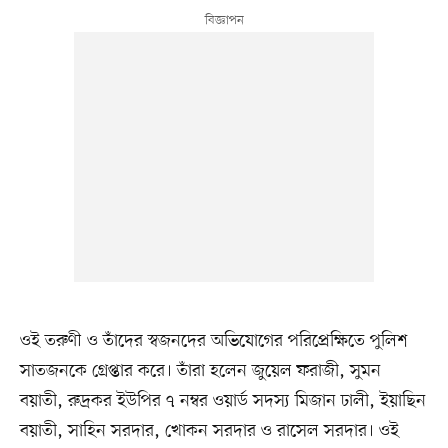
ওই তরুণী ও তাঁদের স্বজনদের অভিযোগের পরিপ্রেক্ষিতে পুলিশ
সাতজনকে গ্রেপ্তার করে। তাঁরা হলেন জুয়েল ফরাজী, সুমন
বয়াতী, রুদ্রকর ইউপির ৭ নম্বর ওয়ার্ড সদস্য মিজান ঢালী, ইয়াছিন
বয়াতী, সাহিন সরদার, খোকন সরদার ও রাসেল সরদার। ওই