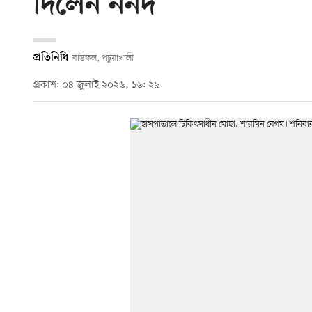
দিলেন ননদ
প্রতিনিধি
বাউফল, পটুয়াখালী
প্রকাশ: ০৪ জুলাই ২০২৬, ১৬: ২৯