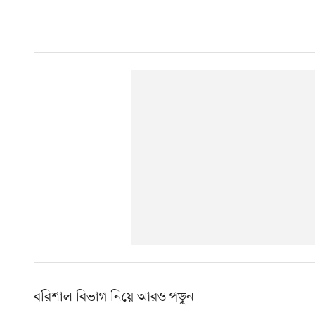
বরিশাল বিভাগ নিয়ে আরও পড়ুন