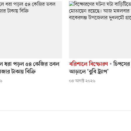
লে ধরা পড়ল ৫৪ কেজির তবল
বরিশালে বিস্ফোরণ
চিপসের 
জার টাকায় বিক্রি
আড়ালে ‘বুবি ট্র্যাপ’
২৬
০৪ আগস্ট ২০২৬