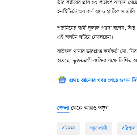
তাঁর শরীরের প্রায় ২০ শতাংশ ঝলসে গেছে।
ইনস্টিটিউট অব বার্ন অ্যান্ড প্লাস্টিক সার
শারমিনের স্বামী দুলাল প্যাদা বলেন, ত
এই অঘটন ঘটিয়ে ফেলেছেন।
বাউফল থানার ভারপ্রাপ্ত কর্মকর্তা মো.
হয়েছে। ভুক্তভোগী ব্যক্তির পক্ষে লিখিত
প্রথম আলোর খবর পেতে গুগল নি
থেকে আরও পড়ুন
জেলা
বাউফল
পটুয়াখালী
বরিশাল 