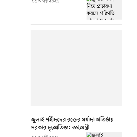
০৫ আগস্ট ২০২৬
জুলাই শহীদদের রক্তের মর্যাদা প্রতিষ্ঠায়
সরকার দৃঢ়প্রতিজ্ঞ: তথ্যমন্ত্রী