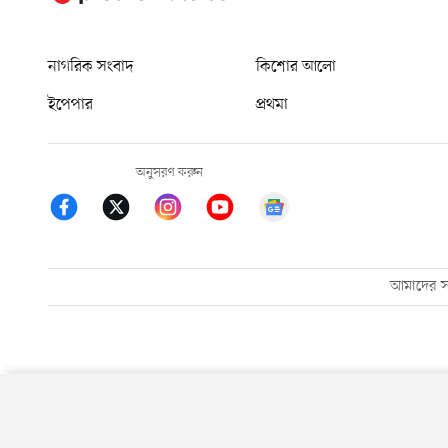
নাগরিক সংবাদ
কিশোর আলো
ইপেপার
প্রথমা
অনুসরণ করুন
আমাদের সম