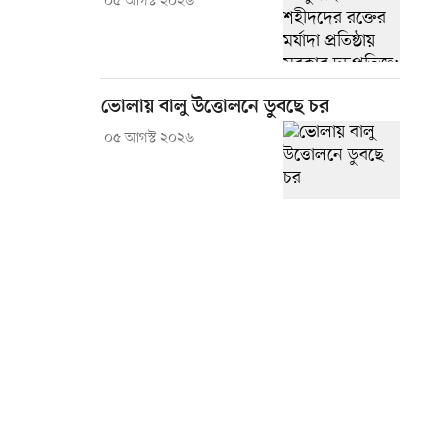
০৫ আগস্ট ২০২৬
ভোলায় বালু উত্তোলনে ডুবছে চর
০৫ আগস্ট ২০২৬