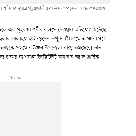
িবার দুপুরে পটুয়াখালীর বাউফল উপজেলা স্বাস্থ্য কমপ্লেক্সে
ি ঢেলে এক গৃহবধূর শরীর ঝলসে দেওয়ার অভিযোগ উঠেছে
জেলার কালাইয়া ইউনিয়নের কর্পূরকাঠী গ্রামে এ ঘটনা ঘটে।
ূকে প্রথমে বাউফল উপজেলা স্বাস্থ্য কমপ্লেক্সে ভর্তি
াকার ন্যাশনাল ইনস্টিটিউট অব বার্ন অ্যান্ড প্লাস্টিক