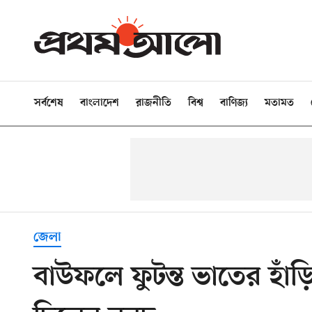
সর্বশেষ
বাংলাদেশ
রাজনীতি
বিশ্ব
বাণিজ্য
মতামত
জেলা
বাউফলে ফুটন্ত ভাতের হাঁ