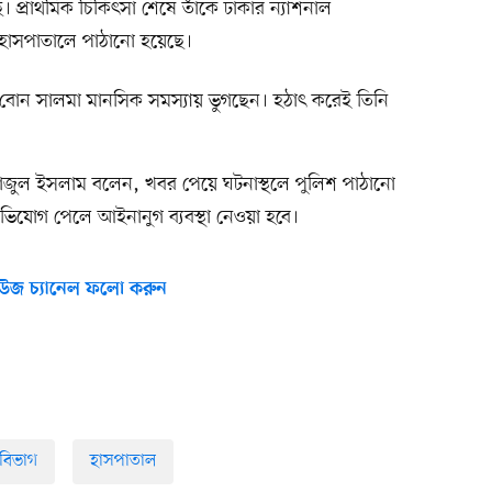
 প্রাথমিক চিকিৎসা শেষে তাঁকে ঢাকার ন্যাশনাল
্জারি হাসপাতালে পাঠানো হয়েছে।
াঁর বোন সালমা মানসিক সমস্যায় ভুগছেন। হঠাৎ করেই তিনি
 সিরাজুল ইসলাম বলেন, খবর পেয়ে ঘটনাস্থলে পুলিশ পাঠানো
 অভিযোগ পেলে আইনানুগ ব্যবস্থা নেওয়া হবে।
উজ চ্যানেল ফলো করুন
বিভাগ
হাসপাতাল