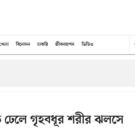
খেলা
বিনোদন
চাকরি
জীবনযাপন
ভিডিও
ড়ি ঢেলে গৃহবধূর শরীর ঝলসে