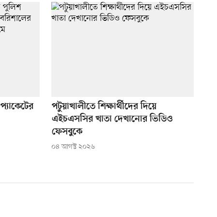
প্যাকেটের
পটুয়াখালীতে শিক্ষার্থীদের দিয়ে
এইচএসসির খাতা দেখানোর ভিডিও
ফেসবুকে
০৪ আগস্ট ২০২৬