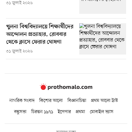
৩১ জুলাই ২০২৬
খুলনা বিশ্ববিদ্যালয়ে শিক্ষার্থীদের
আন্দোলন প্রত্যাহার, রোববার
থেকে ক্লাসে ফেরার ঘোষণা
৩১ জুলাই ২০২৬
নাগরিক সংবাদ
কিশোর আলো
বিজ্ঞানচিন্তা
প্রথম আলো ট্রাস্ট
বন্ধুসভা
চিরন্তন ১৯৭১
ইপেপার
প্রথমা
মোবাইল ভ্যাস