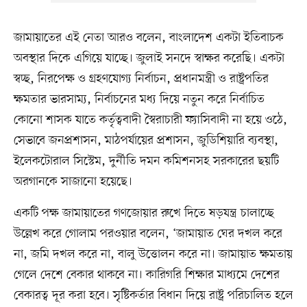
জামায়াতের এই নেতা আরও বলেন, বাংলাদেশ একটা ইতিবাচক
অবস্থার দিকে এগিয়ে যাচ্ছে। জুলাই সনদে স্বাক্ষর করেছি। একটা
স্বচ্ছ, নিরপেক্ষ ও গ্রহণযোগ্য নির্বাচন, প্রধানমন্ত্রী ও রাষ্ট্রপতির
ক্ষমতার ভারসাম্য, নির্বাচনের মধ্য দিয়ে নতুন করে নির্বাচিত
কোনো শাসক যাতে কর্তৃত্ববাদী স্বৈরাচারী ফ্যাসিবাদী না হয়ে ওঠে,
সেভাবে জনপ্রশাসন, মাঠপর্যায়ের প্রশাসন, জুডিশিয়ারি ব্যবস্থা,
ইলেকটোরাল সিস্টেম, দুর্নীতি দমন কমিশনসহ সরকারের ছয়টি
অরগানকে সাজানো হয়েছে।
একটি পক্ষ জামায়াতের গণজোয়ার রুখে দিতে ষড়যন্ত্র চালাচ্ছে
উল্লেখ করে গোলাম পরওয়ার বলেন, ‘জামায়াত ঘের দখল করে
না, জমি দখল করে না, বালু উত্তোলন করে না। জামায়াত ক্ষমতায়
গেলে দেশে বেকার থাকবে না। কারিগরি শিক্ষার মাধ্যমে দেশের
বেকারত্ব দূর করা হবে। সৃষ্টিকর্তার বিধান দিয়ে রাষ্ট্র পরিচালিত হলে