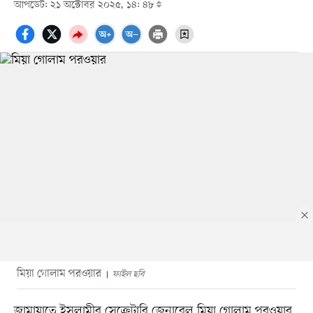
আপডেট: ২১ অক্টোবর ২০২৫, ১৪: ৪৮
মিয়া গোলাম পরওয়ার
ফাইল ছবি
জামায়াতে ইসলামীর সেক্রেটারি জেনারেল মিয়া গোলাম পরওয়ার