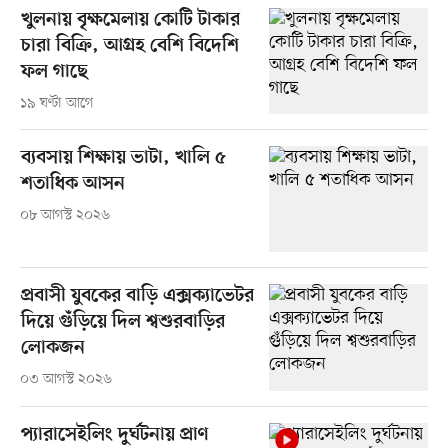
খুলনায় বৃক্ষমেলায় কোটি টাকার
চারা বিক্রি, আগ্রহ বেশি বিদেশি
ফল গাছে
১৯ ঘণ্টা আগে
ব্যবসায় শিক্ষায় ভাটা, খালি ৫
শতাধিক আসন
০৮ আগস্ট ২০২৬
প্রবাসী যুবকের বাড়ি এক্সক্যাভেটর
দিয়ে গুঁড়িয়ে দিল শ্বশুরবাড়ির
লোকজন
০৩ আগস্ট ২০২৬
প্যারাসেইলিং দুর্ঘটনায় প্রাণ