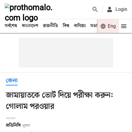
Login
সর্বশেষ
বাংলাদেশ
রাজনীতি
বিশ্ব
বাণিজ্য
মতামত
খেলা
Eng
বিনো
জেলা
জামায়াতকে ভোট দিয়ে পরীক্ষা করুন:
গোলাম পরওয়ার
প্রতিনিধি
খুলনা