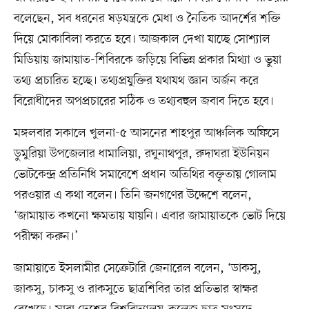
বলেছেন, সব ধরনের ষড়যন্ত্রকে মেধা ও নৈতিক আদর্শের শক্তি
দিয়ে মোকাবিলা করতে হবে। আজকাল দেখা যাচ্ছে সোশ্যাল
মিডিয়ায় জামায়াত-শিবিরকে জড়িয়ে বিভিন্ন প্রকার মিথ্যা ও ভুয়া
তথ্য প্রচারিত হচ্ছে। তথ্যপ্রযুক্তির যথাযথ জ্ঞান অর্জন করে
বিরোধীদের অপপ্রচারের সঠিক ও তথ্যবহুল জবাব দিতে হবে।
মঙ্গলবার সকালে খুলনা-৫ আসনের শাহপুর আঞ্চলিক অফিসে
ডুমুরিয়া উপজেলার ধামালিয়া, রঘুনাথপুর, রুদাঘরা ইউনিয়ন
ভোটকেন্দ্র প্রতিনিধি সমাবেশে প্রধান অতিথির বক্তৃতায় গোলাম
পরওয়ার এ কথা বলেন। তিনি জনগণের উদ্দেশে বলেন,
‘জামায়াত কখনো ক্ষমতায় যায়নি। এবার জামায়াতকে ভোট দিয়ে
পরীক্ষা করুন।’
জামায়াতে ইসলামীর সেক্রেটারি জেনারেল বলেন, ‘ডাকসু,
জাকসু, চাকসু ও রাকসুতে ছাত্রশিবির তার প্রতিভার স্বাক্ষর