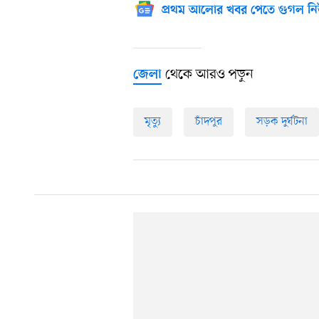
প্রথম আলোর খবর পেতে গুগল নি
থেকে আরও পড়ুন
জেলা
মৃত্যু
চাঁদপুর
সড়ক দুর্ঘটনা