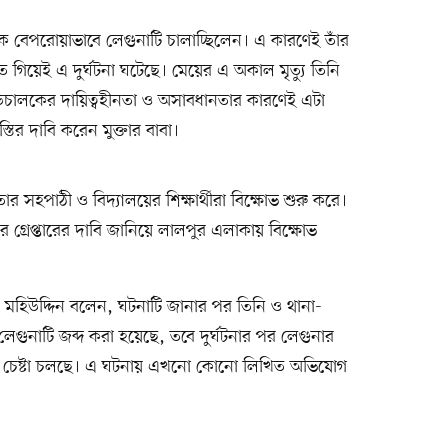
 বেপরোয়াভাবে লেগুনাটি চালাচ্ছিলেন। এ কারণেই তাঁর
 গিয়েই এ দুর্ঘটনা ঘটেছে। মেয়ের এ অকাল মৃত্যু তিনি
িচালকের দায়িত্বহীনতা ও অসাবধানতার কারণেই এটা
্তির দাবি করেন মুক্তার বাবা।
র সহপাঠী ও বিদ্যালয়ের শিক্ষার্থীরা বিক্ষোভ শুরু করে।
লকের গ্রেপ্তারের দাবি জানিয়ে লালপুর এলাকায় বিক্ষোভ
মো. মহিউদ্দিন বলেন, ঘটনাটি জানার পর তিনি ও থানা-
েগুনাটি জব্দ করা হয়েছে, তবে দুর্ঘটনার পর লেগুনার
চেষ্টা চলছে। এ ঘটনায় এখনো কোনো লিখিত অভিযোগ