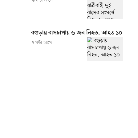
৬ ঘণ্টা আগে
বগুড়ায় বাসচাপায় ৬ জন নিহত, আহত ১০
৭ ঘণ্টা আগে