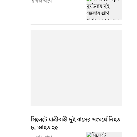
৫ ঘণ্টা আগে
সিলেটে যাত্রীবাহী দুই বাসের সংঘর্ষে নিহত
৮, আহত ২৫