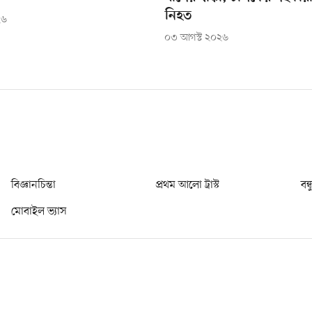
নিহত
২৬
০৩ আগস্ট ২০২৬
বিজ্ঞানচিন্তা
প্রথম আলো ট্রাস্ট
বন্
মোবাইল ভ্যাস