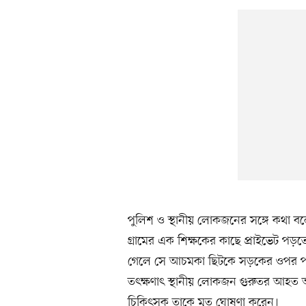
পুলিশ ও স্থানীয় লোকজনের সঙ্গে কথা বলে
গ্রামের এক শিক্ষকের কাছে প্রাইভেট পড়তে 
গেলে সে আচমকা ছিটকে সড়কের ওপর পড়
তৎক্ষণাৎ স্থানীয় লোকজন গুরুতর আহত অবস্
চিকিৎসক তাকে মৃত ঘোষণা করেন।