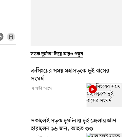
সড়ক দুর্ঘটনা নিয়ে আরও পড়ুন
ক্রসিংয়ের সময় মহাসড়কে দুই বাসের
সংঘর্ষ
২ ঘণ্টা আগে
সকালেই সড়ক দুর্ঘটনায় দুই জেলায় প্রাণ
হারালেন ১৬ জন, আহত ৩৩