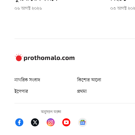
০৬ আগস্ট ২০২৬
০৩ আগস্ট ২০
নাগরিক সংবাদ
কিশোর আলো
ইপেপার
প্রথমা
অনুসরণ করুন