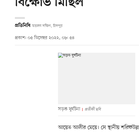
বিক্ষোভ মিছিল
প্রতিনিধি
মতলব দক্ষিণ, চাঁদপুর
প্রকাশ: ০৫ ডিসেম্বর ২০২২, ০৮: ৫৪
সড়ক দুর্ঘটনা
প্রতীকী ছবি
আয়েত আলীর মেয়ে। সে স্থানীয় শরিফউল্লাহ 