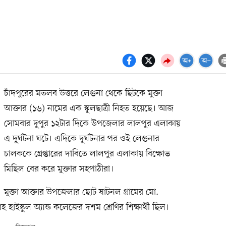
চাঁদপুরের মতলব উত্তরে লেগুনা থেকে ছিটকে মুক্তা
আক্তার (১৬) নামের এক স্কুলছাত্রী নিহত হয়েছে। আজ
সোমবার দুপুর ১২টার দিকে উপজেলার লালপুর এলাকায়
এ দুর্ঘটনা ঘটে। এদিকে দুর্ঘটনার পর ওই লেগুনার
চালককে গ্রেপ্তারের দাবিতে লালপুর এলাকায় বিক্ষোভ
মিছিল বের করে মুক্তার সহপাঠীরা।
মুক্তা আক্তার উপজেলার ছোট ষাটনল গ্রামের মো.
হাইস্কুল অ্যান্ড কলেজের দশম শ্রেণির শিক্ষার্থী ছিল।