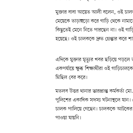
মুক্তার বাবা আয়েত আলী বলেন, ওই চালক
মেয়েকে তাড়াহুড়ো করে গাড়ি থেকে নামাতে
কিছুতেই মেনে নিতে পারছেন না। ওই গাড়
হয়েছে। ওই চালককে দ্রুত গ্রেপ্তার করে শাস
এদিকে মুক্তার মৃত্যুর খবর ছড়িয়ে পড়লে তা
একপর্যায়ে ক্ষুব্ধ শিক্ষার্থীরা ওই গাড়িচা
মিছিল বের করে।
মতলব উত্তর থানার ভারপ্রাপ্ত কর্মকর্তা 
পুলিশের একাধিক সদস্য ঘটনাস্থলে যান। ল
চালক পালিয়ে গেছেন। চালককে আটকের 
পাওয়া যায়নি।