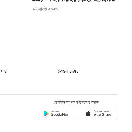
আমরা পিটিয়ে পিটিয়ে রক্তাক্ত করেছিলাম’
০৬ আগস্ট ২০২৬
ধুসভা
চিরন্তন ১৯৭১
মোবাইল অ্যাপস ডাউনলোড করুন