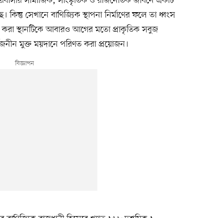
নগরবাসীর সামাজিক, সাংস্কৃতিক ও রাজনৈতিক জীবনে একটি
ছে। কিন্তু সেখানে বাণিজ্যিক স্থাপনা নির্মাণের ফলে তা ধ্বংস
ার করা স্থানটিকে আবারও আগের মতো প্রাকৃতিক সবুজ
র্বজনীন মুক্ত ময়দানে পরিণত করা প্রয়োজন।