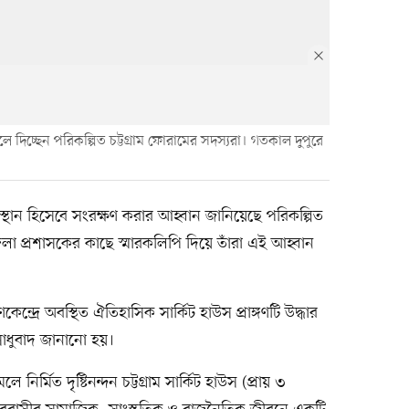
ুলে দিচ্ছেন পরিকল্পিত চট্টগ্রাম ফোরামের সদস্যরা। গতকাল দুপুরে
ুক্ত স্থান হিসেবে সংরক্ষণ করার আহ্বান জানিয়েছে পরিকল্পিত
জেলা প্রশাসকের কাছে স্মারকলিপি দিয়ে তাঁরা এই আহ্বান
কেন্দ্রে অবস্থিত ঐতিহাসিক সার্কিট হাউস প্রাঙ্গণটি উদ্ধার
সাধুবাদ জানানো হয়।
ির্মিত দৃষ্টিনন্দন চট্টগ্রাম সার্কিট হাউস (প্রায় ৩