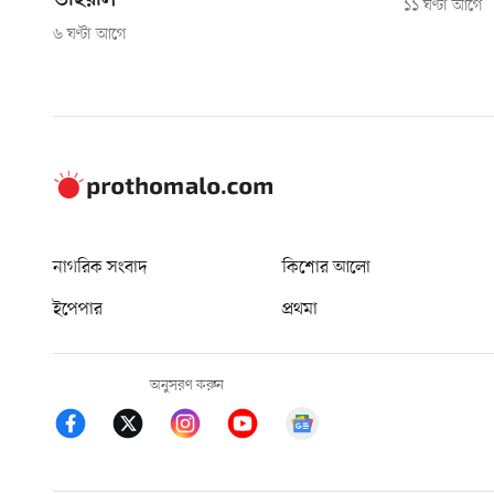
ভাইরাল
১১ ঘণ্টা আগে
৬ ঘণ্টা আগে
নাগরিক সংবাদ
কিশোর আলো
ইপেপার
প্রথমা
অনুসরণ করুন