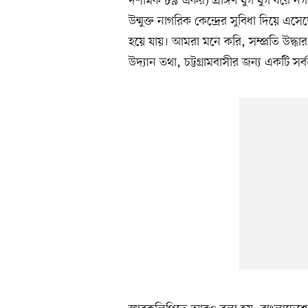
দশমিক ৮৯ একর) প্রাঙ্গণ যুগ যুগ ধরে 
উন্মুক্ত নাগরিক কেন্দ্রের সুবিধা দিয়ে এসে
হয়ে যায়। আমরা মনে করি, সম্প্রতি উদ্ধ
উদ্যান তথা, চট্টগ্রামবাসীর জন্য একটি স