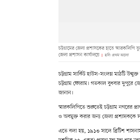
চট্টগ্রামের জেলা প্রশাসকের হাতে স্মারকলিপি ত
জেলা প্রশাসন কার্যালয়ে
ছবি: প্রথম আলো
চট্টগ্রাম সার্কিট হাউস–সংলগ্ন মাঠটি উন্ম
চট্টগ্রাম ফোরাম। গতকাল বুধবার দুপুরে 
জানান।
স্মারকলিপিতে শুরুতেই চট্টগ্রাম নগরের প্রাণ
ও অবমুক্ত করার জন্য জেলা প্রশাসককে 
এতে বলা হয়, ১৯১৩ সালে ব্রিটিশ শাসনামলে ন