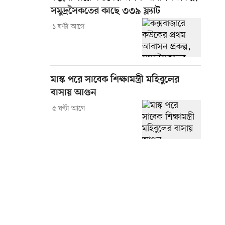
সমুদ্রসৈকতের কাছে ৩৩৯ ফ্ল্যাট
১ ঘণ্টা আগে
মাস্ক পরে সাবেক শিক্ষামন্ত্রী মহিবুলের
বাসায় আগুন
৫ ঘণ্টা আগে