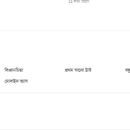
১১ ঘণ্টা আগে
বিজ্ঞানচিন্তা
প্রথম আলো ট্রাস্ট
বন্
মোবাইল ভ্যাস