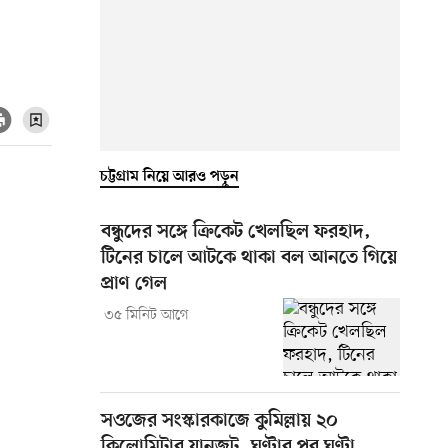
চট্টগ্রাম নিয়ে আরও পড়ুন
বন্ধুদের সঙ্গে ক্রিকেট খেলছিল ফরহাদ,
টিনের চালে আটকে থাকা বল আনতে গিয়ে
প্রাণ গেল
৩৫ মিনিট আগে
সওজের সংস্কারকাজে কুমিল্লায় ২০
কিলোমিটার যানজট, ঘণ্টার পর ঘণ্টা