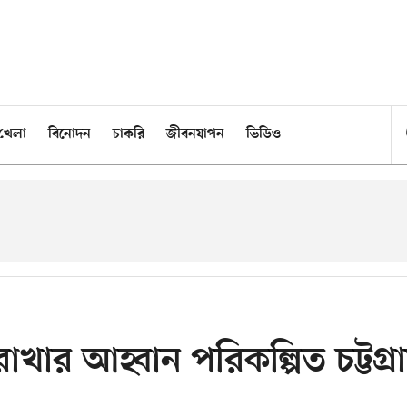
খেলা
বিনোদন
চাকরি
জীবনযাপন
ভিডিও
্ত রাখার আহ্বান পরিকল্পিত চট্টগ্র