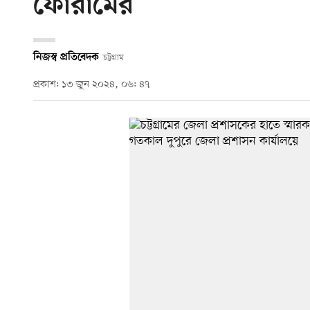
ফোরামের
নিজস্ব প্রতিবেদক
চট্টগ্রাম
প্রকাশ: ১৩ জুন ২০২৪, ০৬: ৪৭