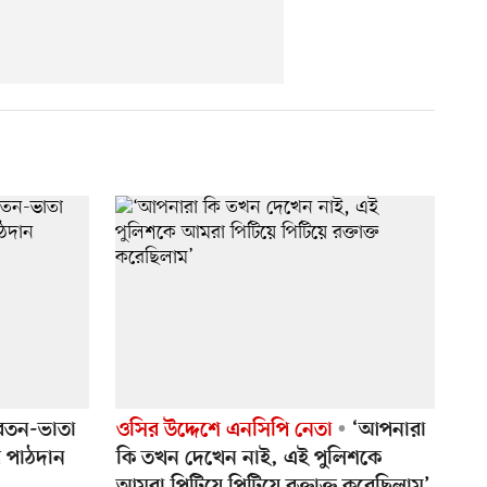
েতন-ভাতা
ওসির উদ্দেশে এনসিপি নেতা
‘আপনারা
র পাঠদান
কি তখন দেখেন নাই, এই পুলিশকে