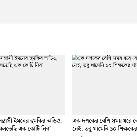
সন্ত্রাসী ইমনের হুমকির অডিও,
এক দশকের বেশি সময় ধরে ব
বলতেছি এক কোটি নিব’
নেই, তবু থামেনি ১০ শিক্ষকে