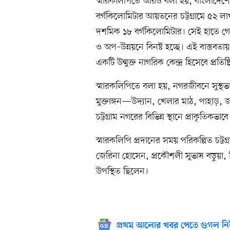
স্মারকলিপিতে আরও বলা হয়, বাংলাদেশের
বর্গকিলোমিটার আয়তনের চট্টগ্রামে ৫২ লাখ 
দশমিক ১৮ বর্গকিলোমিটার। সেই হাতে গোনা
ও অপ–উন্নয়নে বিনষ্ট হচ্ছে। এই বাস্তবত
একটি উন্মুক্ত নাগরিক কেন্দ্র হিসেবে প্রত
স্মারকলিপিতে বলা হয়, নগরজীবনে সুস্থভা
মুক্তাঙ্গন—উদ্যান, খেলার মাঠ, পাহাড়, জ
চট্টগ্রাম নগরের বিভিন্ন স্থানে প্রাকৃতিক
স্মারকলিপি প্রদানের সময় পরিকল্পিত চট্ট
জেরিনা হোসেন, প্রকৌশলী সুভাষ বড়ুয়া, 
উপস্থিত ছিলেন।
প্রথম আলোর খবর পেতে গুগল নি