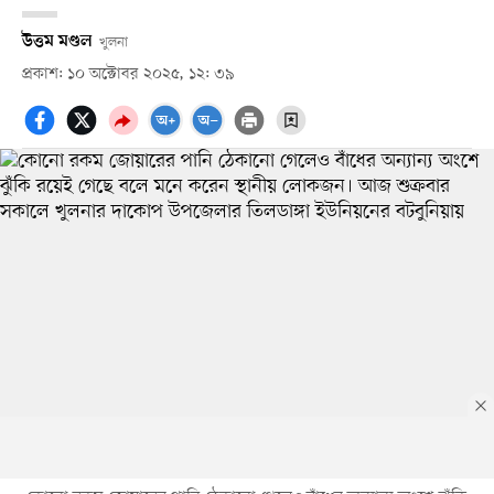
উত্তম মণ্ডল
খুলনা
প্রকাশ: ১০ অক্টোবর ২০২৫, ১২: ৩৯