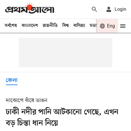
Login
সর্বশেষ
বাংলাদেশ
রাজনীতি
বিশ্ব
বাণিজ্য
মতামত
খেলা
Eng
বিনো
জেলা
দাকোপে বাঁধে ভাঙন
ঢাকী নদীর পানি আটকানো গেছে, এখন
বড় চিন্তা ধান নিয়ে