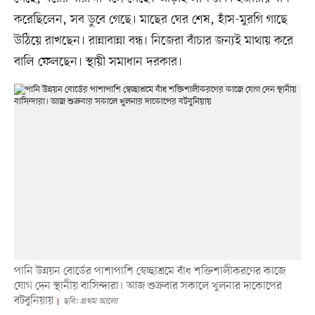
করেছিলেন, সব ডুবে গেছে। মাছের ঘের শেষ, হাঁস-মুরগি গাছে
উঠিয়ে রাখছেন। রান্নাবান্না বন্ধ। নিজেরা বাঁচার জন্যই মাথায় করে
বালি ফেলছেন। স্থায়ী সমাধান দরকার।
পানি উন্নয়ন বোর্ডের পাশাপাশি স্বেচ্ছাশ্রমে বাঁধ শক্তিশালীকরণের কাজে
যোগ দেন স্থানীয় বাসিন্দারা। আজ শুক্রবার সকালে খুলনার দাকোপের
বটবুনিয়ায়
ছবি: প্রথম আলো