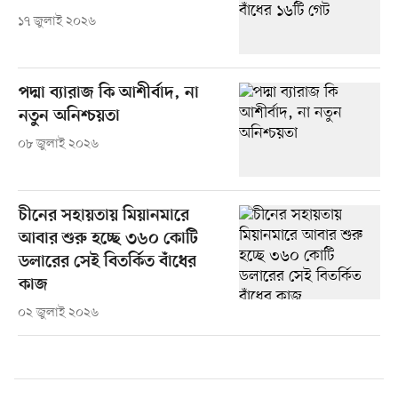
১৭ জুলাই ২০২৬
পদ্মা ব্যারাজ কি আশীর্বাদ, না
নতুন অনিশ্চয়তা
০৮ জুলাই ২০২৬
চীনের সহায়তায় মিয়ানমারে
আবার শুরু হচ্ছে ৩৬০ কোটি
ডলারের সেই বিতর্কিত বাঁধের
কাজ
০২ জুলাই ২০২৬