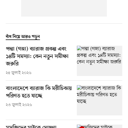
বাঁধ নিয়ে আরও পড়ুন
পদ্মা (গঙ্গা) ব্যারাজ প্রকল্প এবং
১৪টি সমস্যা: কেন নতুন সমীক্ষা
জরুরি
২৫ জুলাই ২০২৬
বাংলাদেশে ব্যারাজ কি মরীচিকায়
পরিণত হতে যাচ্ছে
২৩ জুলাই ২০২৬