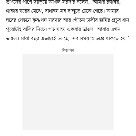
ভাঙনের পাশে দাঁড়িয়ে অখিল সরদার বলেন, ‘আমার রন্নাঘর,
থাকার ঘরের মেঝে, বাথরুম সব বালুতে ঢেকে গেছে। আমার
ঘরের পেছনে কৃষ্ণপদ সরদার আর গৌতম ঢালীর জমির প্রচুর ধান
পুরোটাই বালির নিচে। গত মাঘে একবার ভাঙল। আবার এখন
ভাঙল। সারা বছর এভাবেই চলছে। সব সময় আতঙ্কে থাকতে হয়।’