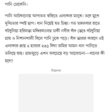
পানি ঢোকেনি।
পানি আটকানোয় আপাতত স্বস্তিতে এলাকার মানুষ। তবে মুখে
দুশ্চিতার স্পষ্ট ছাপ। ধান নিয়েই যত চিন্তা। গত মঙ্গলবার রাতে
বটবুনিয়া হরিসভা মন্দিরসংলগ্ন ঢাকী নদীর বাঁধ ভেঙে বটবুনিয়া
গ্রাম ও নিশানখালী বিলে পানি ঢুকে পড়ে। বাঁধ ভাঙার কারণে ওই
এলাকার প্রায় ২ হাজার ২৩১ বিঘা জমির আমন ধান পানিতে
তলিয়ে যায়। গ্রামজুড়ে এখন সবচেয়ে বড় আলোচনা—ধানের কী
হবে?