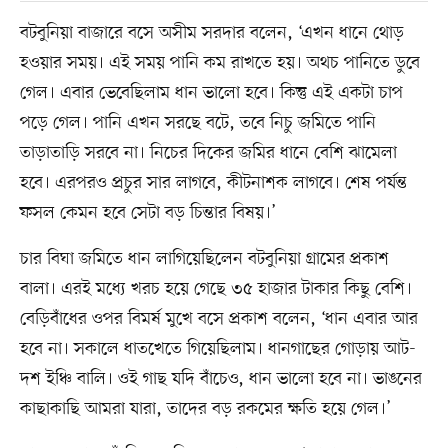
বটবুনিয়া বাজারে বসে অসীম সরদার বলেন, ‘এখন ধানে থোড়
হওয়ার সময়। এই সময় পানি কম রাখতে হয়। অথচ পানিতে ডুবে
গেল। এবার ভেবেছিলাম ধান ভালো হবে। কিন্তু এই একটা চাপ
পড়ে গেল। পানি এখন সরছে বটে, তবে নিচু জমিতে পানি
তাড়াতাড়ি সরবে না। নিচের দিকের জমির ধানে বেশি ঝামেলা
হবে। এরপরও প্রচুর সার লাগবে, কীটনাশক লাগবে। শেষ পর্যন্ত
ফসল কেমন হবে সেটা বড় চিন্তার বিষয়।’
চার বিঘা জমিতে ধান লাগিয়েছিলেন বটবুনিয়া গ্রামের প্রকাশ
বালা। এরই মধ্যে খরচ হয়ে গেছে ৩৫ হাজার টাকার কিছু বেশি।
বেড়িবাঁধের ওপর বিমর্ষ মুখে বসে প্রকাশ বলেন, ‘ধান এবার আর
হবে না। সকালে ধাতখেতে গিয়েছিলাম। ধানগাছের গোড়ায় আট-
দশ ইঞ্চি বালি। ওই গাছ যদি বাঁচেও, ধান ভালো হবে না। ভাঙনের
কাছাকাছি আমরা যারা, তাদের বড় রকমের ক্ষতি হয়ে গেল।’