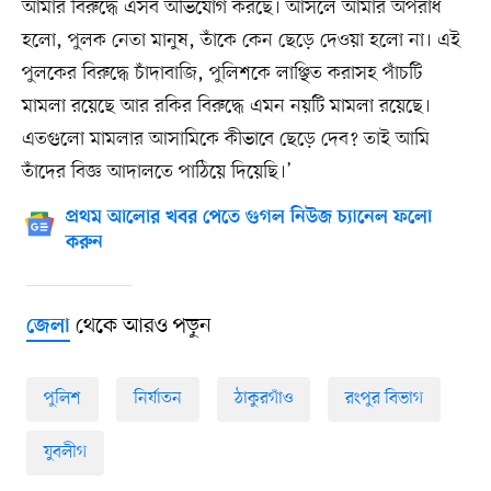
আমার বিরুদ্ধে এসব অভিযোগ করছে। আসলে আমার অপরাধ
হলো, পুলক নেতা মানুষ, তাঁকে কেন ছেড়ে দেওয়া হলো না। এই
পুলকের বিরুদ্ধে চাঁদাবাজি, পুলিশকে লাঞ্ছিত করাসহ পাঁচটি
মামলা রয়েছে আর রকির বিরুদ্ধে এমন নয়টি মামলা রয়েছে।
এতগুলো মামলার আসামিকে কীভাবে ছেড়ে দেব? তাই আমি
তাঁদের বিজ্ঞ আদালতে পাঠিয়ে দিয়েছি।’
প্রথম আলোর খবর পেতে গুগল নিউজ চ্যানেল ফলো
করুন
থেকে আরও পড়ুন
জেলা
পুলিশ
নির্যাতন
ঠাকুরগাঁও
রংপুর বিভাগ
যুবলীগ