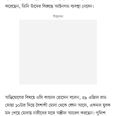
করেছেন, তিনি তাঁদের বিরুদ্ধে আইনগত ব্যবস্থা নেবেন।
অভিযোগের বিষয়ে ওসি কামাল হোসেন বলেন, ২৯ এপ্রিল রাত
সোয়া ১০টার দিয়ে বৈশাখী মেলা থেকে ফোন আসে, একদল যুবক
মদ খেয়ে মেলায় নারীদের সঙ্গে অশ্লীল আচরণ করছেন। পুলিশ