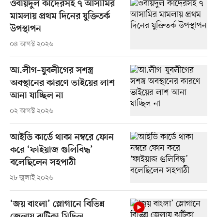
ওবায়দুল কাদেরসহ ৭ আসামির
মামলায় প্রথম দিনের যুক্তিতর্ক
উপস্থাপন
০৪ আগস্ট ২০২৬
আ.লীগ–যুবলীগের সশস্ত্র
অবস্থানের কারণে ভাইয়ের লাশ
আনা যাচ্ছিল না
০২ আগস্ট ২০২৬
আইডি কার্ডে থাকা নম্বরে ফোন
করে ‘ফাইয়াজ গুলিবিদ্ধ’
বলেছিলেন সহপাঠী
২৮ জুলাই ২০২৬
‘জয় বাংলা’ স্লোগানে বিভিন্ন