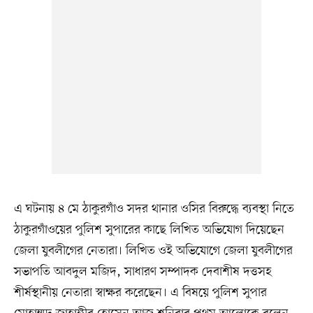
এ ঘটনায় ৪ মে ঠাকুরগাঁও সদর থানার ওসির বিরুদ্ধে ব্যবস্থা নিতে
ঠাকুরগাঁওয়ের পুলিশ সুপারের কাছে লিখিত অভিযোগ দিয়েছেন
জেলা যুবলীগের নেতারা। লিখিত ওই অভিযোগে জেলা যুবলীগের
সভাপতি আবদুল মজিদ, সাধারণ সম্পাদক দেবাশীষ দত্তসহ
শীর্ষস্থানীয় নেতারা স্বাক্ষর করেছেন। এ বিষয়ে পুলিশ সুপার