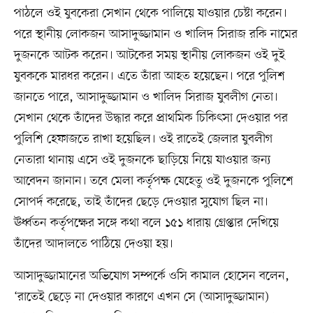
পাঠলে ওই যুবকেরা সেখান থেকে পালিয়ে যাওয়ার চেষ্টা করেন।
পরে স্থানীয় লোকজন আসাদুজ্জামান ও খালিদ সিরাজ রকি নামের
দুজনকে আটক করেন। আটকের সময় স্থানীয় লোকজন ওই দুই
যুবককে মারধর করেন। এতে তাঁরা আহত হয়েছেন। পরে পুলিশ
জানতে পারে, আসাদুজ্জামান ও খালিদ সিরাজ যুবলীগ নেতা।
সেখান থেকে তাঁদের উদ্ধার করে প্রাথমিক চিকিৎসা দেওয়ার পর
পুলিশি হেফাজতে রাখা হয়েছিল। ওই রাতেই জেলার যুবলীগ
নেতারা থানায় এসে ওই দুজনকে ছাড়িয়ে নিয়ে যাওয়ার জন্য
আবেদন জানান। তবে মেলা কর্তৃপক্ষ যেহেতু ওই দুজনকে পুলিশে
সোপর্দ করেছে, তাই তাঁদের ছেড়ে দেওয়ার সুযোগ ছিল না।
ঊর্ধ্বতন কর্তৃপক্ষের সঙ্গে কথা বলে ১৫১ ধারায় গ্রেপ্তার দেখিয়ে
তাঁদের আদালতে পাঠিয়ে দেওয়া হয়।
আসাদুজ্জামানের অভিযোগ সম্পর্কে ওসি কামাল হোসেন বলেন,
‘রাতেই ছেড়ে না দেওয়ার কারণে এখন সে (আসাদুজ্জামান)