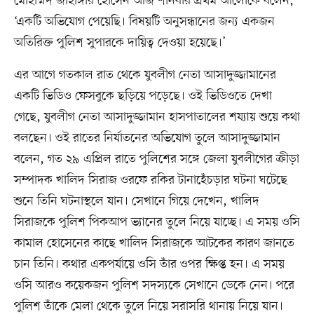
মোহাম্মদ জাহাঙ্গীর হোসেন আজ শনিবার প্রথম আলোকে বলেন,
‘একটি অভিযোগ পেয়েছি। বিষয়টি অনুসন্ধানের জন্য একজন
অতিরিক্ত পুলিশ সুপারকে দায়িত্ব দেওয়া হয়েছে।’
এর আগে গতকাল রাত থেকে যুবলীগ নেতা আসাদুজ্জামানের
একটি ভিডিও ফেসবুকে ছড়িয়ে পড়েছে। ওই ভিডিওতে দেখা
গেছে, যুবলীগ নেতা আসাদুজ্জামান হাসপাতালের শয্যায় শুয়ে কথা
বলছেন। ওই রাতের নির্যাতনের অভিযোগ তুলে আসাদুজ্জামান
বলেন, গত ২৯ এপ্রিল রাতে পুলিশের সঙ্গে জেলা যুবলীগের ক্রীড়া
সম্পাদক খালিদ সিরাজ ওরফে রকির টানাহেঁচড়ার ঘটনা ঘটেছে
শুনে তিনি ঘটনাস্থলে যান। সেখানে গিয়ে দেখেন, খালিদ
সিরাজকে পুলিশ পিকআপ ভ্যানের তুলে নিয়ে যাচ্ছে। এ সময় ওসি
কামাল হোসেনের কাছে খালিদ সিরাজকে আটকের কারণ জানতে
চান তিনি। কথার একপর্যায়ে ওসি তাঁর ওপর ক্ষিপ্ত হন। এ সময়
ওসি আরও কয়েকজন পুলিশ সদস্যকে সেখানে ডেকে নেন। পরে
পুলিশ তাঁকে মেলা থেকে তুলে নিয়ে সরাসরি থানায় নিয়ে যান।