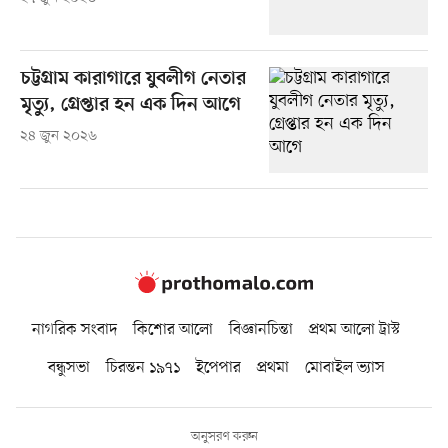
চট্টগ্রাম কারাগারে যুবলীগ নেতার
মৃত্যু, গ্রেপ্তার হন এক দিন আগে
২৪ জুন ২০২৬
নাগরিক সংবাদ
কিশোর আলো
বিজ্ঞানচিন্তা
প্রথম আলো ট্রাস্ট
বন্ধুসভা
চিরন্তন ১৯৭১
ইপেপার
প্রথমা
মোবাইল ভ্যাস
অনুসরণ করুন