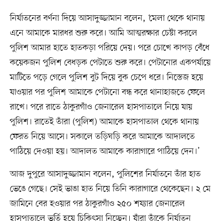
নির্যাতনের বর্ণনা দিয়ে আসাদুজ্জামান বলেন, ‘মেলা থেকে থানায়
এনে আমাকে মারধর শুরু করে। আমি আত্মরক্ষার চেষ্টা করলে
পুলিশ আমার হাতে হাতকড়া পরিয়ে দেয়। পরে চোখে কাপড় বেঁধে
কয়েকজন পুলিশ বেধড়ক পেটাতে শুরু করে। পেটানোর একপর্যায়ে
মাটিতে পড়ে গেলে পুলিশ বুট দিয়ে বুক চেপে ধরে। নিস্তেজ হয়ে
যাওয়ার পর পুলিশ আমাকে পেটানো বন্ধ করে থানাহাজতে ফেলে
রাখে। পরে রাতে ঠাকুরগাঁও জেনারেল হাসপাতালে নিয়ে যায়
পুলিশ। রাতেই তাঁরা (পুলিশ) আমাকে হাসপাতাল থেকে থানায়
ফেরত নিয়ে আসে। সকালে তড়িঘড়ি করে আমাকে আদালতে
পাঠিয়ে দেওয়া হয়। আদালত আমাকে কারাগারে পাঠিয়ে দেন।’
আজ দুপুরে আসাদুজ্জামান বলেন, পুলিশের নির্যাতনে তাঁর হাত
ভেঙে গেছে। সেই ভাঙা হাত নিয়ে তিনি কারাগারে থেকেছেন। ২ মে
জামিনে বের হওয়ার পর ঠাকুরগাঁও ২৫০ শয্যার জেনারেল
হাসপাতালে ভর্তি হয়ে চিকিৎসা নিচ্ছেন। যাঁরা তাঁকে নির্যাতন