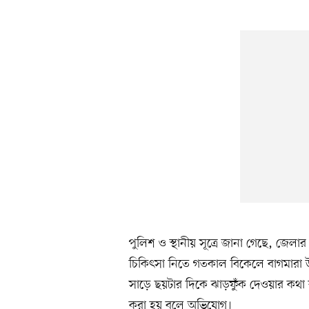
পুলিশ ও স্থানীয় সূত্রে জানা গেছে, জেলা
চিকিৎসা নিতে গতকাল বিকেলে বাগমারা উ
সাড়ে ছয়টার দিকে ঝাড়ফুঁক দেওয়ার কথা ব
করা হয় বলে অভিযোগ।