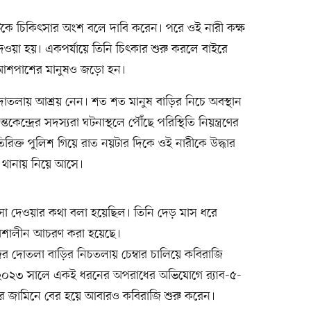
টিকে চিকিৎসার অংশ বলে দাবি করেন। পরে ওই নারী কক্ষ
েওয়া হয়। একপর্যায়ে তিনি চিৎকার শুরু করলে বাইরে
আশপাশের মানুষও জড়ো হন।
দোতলায় আশ্রয় নেন। শত শত মানুষ বাড়ির নিচে অবস্থান
ন্দ্রের সদস্যরা ঘটনাস্থলে পৌঁছে পরিস্থিতি নিয়ন্ত্রণের
িরিক্ত পুলিশ গিয়ে রাত নয়টার দিকে ওই নারীকে উদ্ধার
 থানায় নিয়ে আসে।
িৎসা দেওয়ার কথা বলা হয়েছিল। তিনি দেড় মাস ধরে
ে অশালীন আচরণ করা হয়েছে।
িজের দোতলা বাড়ির নিচতলায় চেম্বার চালিয়ে কবিরাজি
 ২০২৩ সালে একই ধরনের অপরাধের অভিযোগে র‍্যাব-৫-
ে জামিনে বের হয়ে আবারও কবিরাজি শুরু করেন।