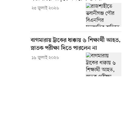
২৫ জুলাই ২০২৬
বাগমারায় ট্রাকের ধাক্কায় ৬ শিক্ষার্থী আহত,
স্নাতক পরীক্ষা দিতে পারলেন না
১৯ জুলাই ২০২৬