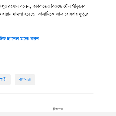
) জিল্লুর রহমান বলেন, কবিরাজের বিরুদ্ধে যৌন পীড়নের
১০ ধারায় মামলা হয়েছে। আসামিকে আজ রোববার দুপুরে
উজ চ্যানেল ফলো করুন
শাহী
বাগমারা