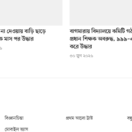
না দেওয়ায় বাড়ি ছাড়ে
বাগমারায় বিদ্যালয়ে কমিটি গ
 মাস পর উদ্ধার
প্রধান শিক্ষক অবরুদ্ধ, ৯৯৯
করে উদ্ধার
২৬
৩০ জুন ২০২৬
বিজ্ঞানচিন্তা
প্রথম আলো ট্রাস্ট
বন্
মোবাইল ভ্যাস