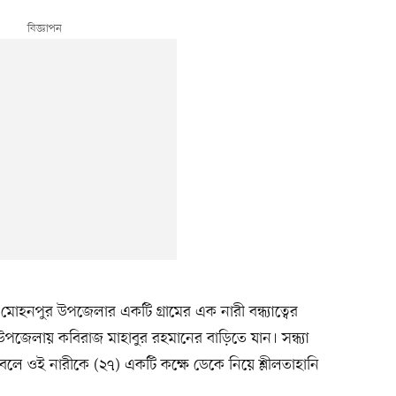
র মোহনপুর উপজেলার একটি গ্রামের এক নারী বন্ধ্যাত্বের
পজেলায় কবিরাজ মাহাবুর রহমানের বাড়িতে যান। সন্ধ্যা
লে ওই নারীকে (২৭) একটি কক্ষে ডেকে নিয়ে শ্লীলতাহানি