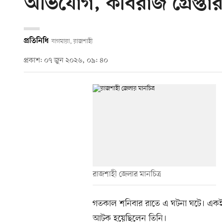
অভিযোগ, কবিরাজ গ্রেপ্তা
প্রতিনিধি
বাগমারা, রাজশাহী
প্রকাশ: ০৭ জুন ২০২৬, ০৯: ৪০
রাজশাহী জেলার মানচিত্র
গতকাল শনিবার রাতে এ ঘটনা ঘটে। একই 
আটক হয়েছিলেন তিনি।