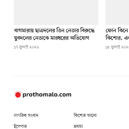
বাগমারায় ছাত্রদলের তিন নেতার বিরুদ্ধে
ফোন কিনে 
যুবদলের নেতাকে মারধরের অভিযোগ
কিশোর, এক
১৭ জুলাই ২০২৬
১৫ জুলাই ২০
নাগরিক সংবাদ
কিশোর আলো
ইপেপার
প্রথমা