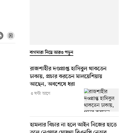
বাগমারা নিয়ে আরও পড়ুন
রাজশাহীর দণ্ডপ্রাপ্ত হাসিবুল থাকতেন
ঢাকায়, প্রচার করতেন মালয়েশিয়ায়
আছেন, অবশেষে ধরা
৫ ঘণ্টা আগে
হামলার বিচার না হলে আইন নিজের হাতে
তুলে নেওয়ার ঘোষণা বিএনপি নেতার