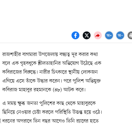
র
রাজশাহীর বাগমারা উপজেলায় বন্ধ্যত্ব দূর করার কথা
বলে এক গৃহবধূকে শ্লীলতাহানির অভিযোগ উঠেছে এক
কবিরাজের বিরুদ্ধে। নারীর চিৎকারে স্থানীয় লোকজন
এগিয়ে এসে তাঁকে উদ্ধার করেন। পরে পুলিশ অভিযুক্ত
কবিরাজ মাহাবুর রহমানকে (৪৮) আটক করে।
এ সময় ক্ষুব্ধ জনতা পুলিশের কাছ থেকে মাহাবুরকে
ছিনিয়ে নেওয়ার চেষ্টা করলে পরিস্থিতি উত্তপ্ত হয়ে ওঠে।
ধরনের অপরাধে তিন বছর আগেও তিনি র‍্যাবের হাতে