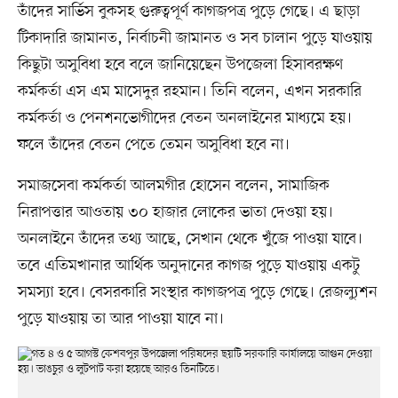
তাঁদের সার্ভিস বুকসহ গুরুত্বপূর্ণ কাগজপত্র পুড়ে গেছে। এ ছাড়া
টিকাদারি জামানত, নির্বাচনী জামানত ও সব চালান পুড়ে যাওয়ায়
কিছুটা অসুবিধা হবে বলে জানিয়েছেন উপজেলা হিসাবরক্ষণ
কর্মকর্তা এস এম মাসেদুর রহমান। তিনি বলেন, এখন সরকারি
কর্মকর্তা ও পেনশনভোগীদের বেতন অনলাইনের মাধ্যমে হয়।
ফলে তাঁদের বেতন পেতে তেমন অসুবিধা হবে না।
সমাজসেবা কর্মকর্তা আলমগীর হোসেন বলেন, সামাজিক
নিরাপত্তার আওতায় ৩০ হাজার লোকের ভাতা দেওয়া হয়।
অনলাইনে তাঁদের তথ্য আছে, সেখান থেকে খুঁজে পাওয়া যাবে।
তবে এতিমখানার আর্থিক অনুদানের কাগজ পুড়ে যাওয়ায় একটু
সমস্যা হবে। বেসরকারি সংস্থার কাগজপত্র পুড়ে গেছে। রেজল্যুশন
পুড়ে যাওয়ায় তা আর পাওয়া যাবে না।