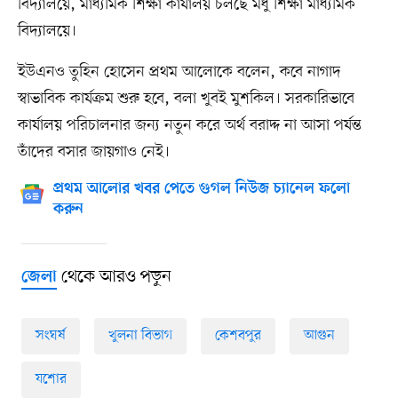
বিদ্যালয়ে, মাধ্যমিক শিক্ষা কার্যালয় চলছে মধু শিক্ষা মাধ্যমিক
বিদ্যালয়ে।
ইউএনও তুহিন হোসেন প্রথম আলোকে বলেন, কবে নাগাদ
স্বাভাবিক কার্যক্রম শুরু হবে, বলা খুবই মুশকিল। সরকারিভাবে
কার্যালয় পরিচালনার জন্য নতুন করে অর্থ বরাদ্দ না আসা পর্যন্ত
তাঁদের বসার জায়গাও নেই।
প্রথম আলোর খবর পেতে গুগল নিউজ চ্যানেল ফলো
করুন
থেকে আরও পড়ুন
জেলা
সংঘর্ষ
খুলনা বিভাগ
কেশবপুর
আগুন
যশোর