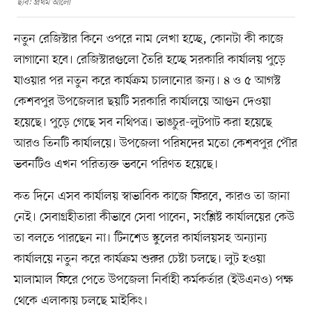
ছবি: প্রথম আলো
নতুন রেজিস্টার কিনে ওপরে নাম লেখা হচ্ছে, কোনটা কী কাজে
লাগানো হবে। রেজিস্টারগুলো তৈরি হচ্ছে সরকারি কার্যালয় পুড়ে
যাওয়ার পর নতুন করে কার্যক্রম চালানোর জন্য। ৪ ও ৫ আগস্ট
কেশবপুর উপজেলার ছয়টি সরকারি কার্যালয়ে আগুন দেওয়া
হয়েছে। পুড়ে গেছে সব নথিপত্র। ভাঙচুর-লুটপাট করা হয়েছে
আরও তিনটি কার্যালয়ে। উপজেলা পরিষদের মতো কেশবপুর পৌর
ভবনটিও এখন পরিত্যক্ত ভবনে পরিণত হয়েছে।
কত দিনে এসব কার্যালয় স্বাভাবিক কাজে ফিরবে, কারও তা জানা
নেই। সেবাগ্রহীতারা কীভাবে সেবা পাবেন, সংশ্লিষ্ট কার্যালয়ের কেউ
তা বলতে পারছেন না। টিনশেড স্কুলের কার্যালয়সহ অন্যান্য
কার্যালয়ে নতুন করে কার্যক্রম শুরুর চেষ্টা চলছে। লুট হওয়া
মালামাল ফিরে পেতে উপজেলা নির্বাহী কর্মকর্তার (ইউএনও) পক্ষ
থেকে এলাকায় চলছে মাইকিং।