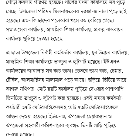
পোড়া কয়লায় পরিণত হয়েছে। পাশের মৎস্য কার্যালয়ে সব পুড়ে
গেছে। উপজেলা পরিষদ মিলনায়তনের দরজা-জানালা পুড়ে ছাই
হয়েছে। এমনকি ছাদের পলেস্তারা খসে রড বেরিয়ে গেছে।
সমাজসেবা কার্যালয়, প্রাথমিক শিক্ষা কার্যালয়, প্রকল্প বাস্তবায়ন
কার্যালয় পুড়িয়ে দেওয়া হয়েছে।
এ ছাড়া উপজেলা নির্বাহী কর্মকর্তার কার্যালয়, যুব উন্নয়ন কার্যালয়,
মাধ্যমিক শিক্ষা কার্যালয়ে ভাঙচুর ও লুটপাট হয়েছে। ইউএনও
কার্যালয়ের জানালার সব কাচ ভাঙা। ভেতরে ভাঙা কাচ, চেয়ার,
টেবিল, আলমারিসহ মালামাল পড়ে আছে। ছড়িয়ে–ছিটিয়ে আছে
কাগজ-নথিপত্র। মোট ছয়টি কার্যালয় পুড়িয়ে দেওয়ার পাশাপাশি
তিনটিতে ভাঙচুর ও লুটপাট করা হয়েছে। একই সময়ে কর্মকর্তা-
কর্মচারী ১৭টি মোটরসাইকেলসহ মোট ৭৩টি মোটরসাইকেলে
আগুন দেওয়া হয়েছে। ইউএনও, উপজেলা চেয়ারম্যান ও
উপজেলা সহকারী কমিশনারের ব্যবহৃত তিনটি গাড়ি পুড়িয়ে
দেওয়া হয়েছে।