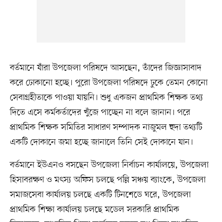
বর্তমানে যাঁরা উপজেলা পরিষদে আসছেন, তাঁদের জিজ্ঞাসাবাদ
করে ঢোকানো হচ্ছে। পুরো উপজেলা পরিষদে ঢুকে তেমন কোনো
সেবাগ্রহীতাকে পাওয়া যায়নি। শুধু একজন প্রাথমিক শিক্ষক তথ্য
দিতে এসে কর্মকর্তাদের খুঁজে পাচ্ছেন না বলে জানান। পরে
প্রাথমিক শিক্ষক সমিতির সাধারণ সম্পাদক নাজুমল হুদা তথ্যটি
একটি দোকানে জমা হচ্ছে জানালে তিনি সেই দোকানে যান।
বর্তমানে ইউএনও বসছেন উপজেলা নির্বাচন কার্যালয়ে, উপজেলা
হিসাবরক্ষণ ও মৎস্য অফিস চলছে পল্লি সঞ্চয় ব্যাংকে, উপজেলা
সমাজসেবা কার্যালয় চলছে একটি টিনশেডে ঘরে, উপজেলা
প্রাথমিক শিক্ষা কার্যালয় চলছে মডেল সরকারি প্রাথমিক