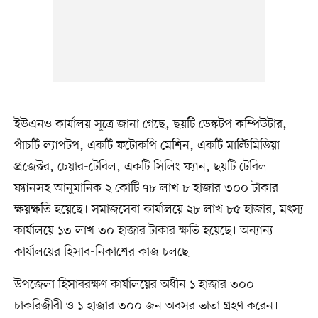
ইউএনও কার্যালয় সূত্রে জানা গেছে, ছয়টি ডেস্কটপ কম্পিউটার,
পাঁচটি ল্যাপটপ, একটি ফটোকপি মেশিন, একটি মাল্টিমিডিয়া
প্রজেক্টর, চেয়ার-টেবিল, একটি সিলিং ফ্যান, ছয়টি টেবিল
ফ্যানসহ আনুমানিক ২ কোটি ৭৮ লাখ ৮ হাজার ৩০০ টাকার
ক্ষয়ক্ষতি হয়েছে। সমাজসেবা কার্যালয়ে ২৮ লাখ ৮৫ হাজার, মৎস্য
কার্যালয়ে ১৩ লাখ ৩০ হাজার টাকার ক্ষতি হয়েছে। অন্যান্য
কার্যালয়ের হিসাব-নিকাশের কাজ চলছে।
উপজেলা হিসাবরক্ষণ কার্যালয়ের অধীন ১ হাজার ৩০০
চাকরিজীবী ও ১ হাজার ৩০০ জন অবসর ভাতা গ্রহণ করেন।