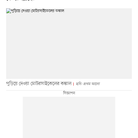
পুড়িয়ে দেওয়া মোটরসাইকেলের কঙ্কাল
ছবি: প্রথম আলো