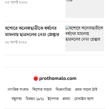
০৩ আগস্ট ২০২৬
যশোরে কলেজছাত্রীকে ধর্ষণের
মামলায় ছাত্রদলের নেতা গ্রেপ্তার
০২ আগস্ট ২০২৬
নাগরিক সংবাদ
কিশোর আলো
বিজ্ঞানচিন্তা
প্রথম আলো ট্রাস্ট
বন্ধুসভা
চিরন্তন ১৯৭১
ইপেপার
প্রথমা
মোবাইল ভ্যাস