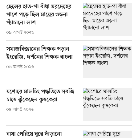
ছেলের হাত-পা বাঁধা মরদেহের
পাশে পড়ে ছিল মায়ের ওড়না
প্যাঁচানো লাশ
০৯ আগস্ট ২০২৬
সমাজবিজ্ঞানের শিক্ষক পড়ান
ইংরেজি, দর্শনের শিক্ষক বাংলা
০৬ আগস্ট ২০২৬
যশোরে মালচিং পদ্ধতিতে সবজি
চাষে ঝুঁকেছেন কৃষকেরা
০৪ আগস্ট ২০২৬
বাধা পেরিয়ে ঘুরে দাঁড়ানো