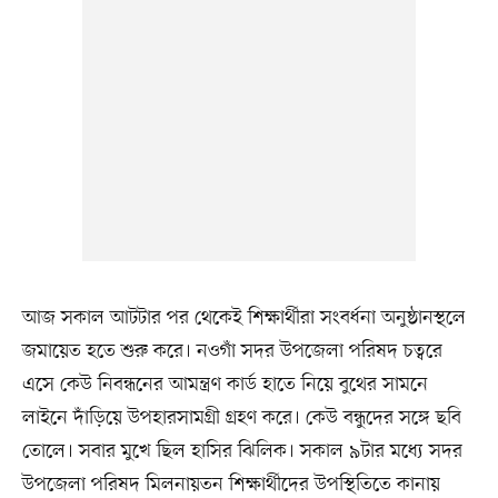
আজ সকাল আটটার পর থেকেই শিক্ষার্থীরা সংবর্ধনা অনুষ্ঠানস্থলে
জমায়েত হতে শুরু করে। নওগাঁ সদর উপজেলা পরিষদ চত্বরে
এসে কেউ নিবন্ধনের আমন্ত্রণ কার্ড হাতে নিয়ে বুথের সামনে
লাইনে দাঁড়িয়ে উপহারসামগ্রী গ্রহণ করে। কেউ বন্ধুদের সঙ্গে ছবি
তোলে। সবার মুখে ছিল হাসির ঝিলিক। সকাল ৯টার মধ্যে সদর
উপজেলা পরিষদ মিলনায়তন শিক্ষার্থীদের উপস্থিতিতে কানায়