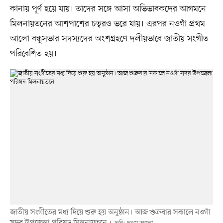
কানায় পূর্ণ হয়ে যায়। তাদের সঙ্গে আসা অভিভাবকদের আগমনে
মিলনায়তনের আশপাশের চত্বরও ভরে যায়। এরপর নওগাঁ প্রথম
আলো বন্ধুসভার সদস্যদের অংশগ্রহণে দলীয়ভাবে জাতীয় সংগীত
পরিবেশিত হয়।
জাতীয় সংগীতের মধ্য দিয়ে শুরু হয় অনুষ্ঠান। আজ শুক্রবার সকালে নওগাঁ
সদর উপজেলা পরিষদ মিলনায়তনে