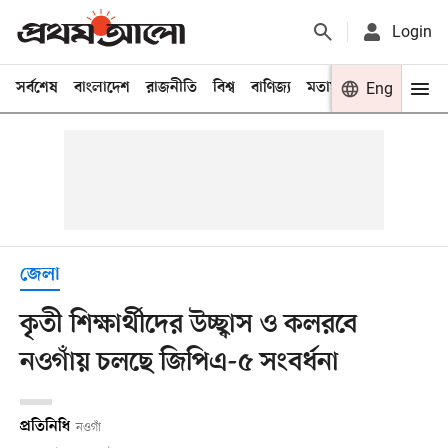
Login
সর্বশেষ
বাংলাদেশ
রাজনীতি
বিশ্ব
বাণিজ্য
মতামত
খেলা
Eng
বিনো
জেলা
কৃতী শিক্ষার্থীদের উচ্ছ্বাস ও কলরবে
নওগাঁয় চলছে জিপিএ-৫ সংবর্ধনা
প্রতিনিধি
নওগাঁ