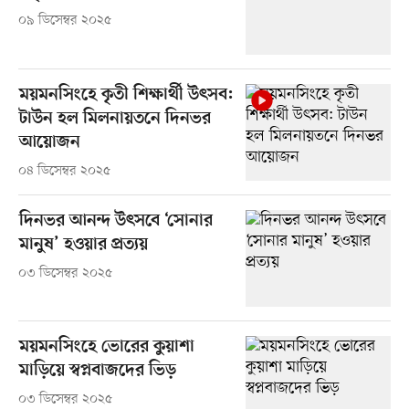
০৯ ডিসেম্বর ২০২৫
ময়মনসিংহে কৃতী শিক্ষার্থী উৎসব:
টাউন হল মিলনায়তনে দিনভর
আয়োজন
০৪ ডিসেম্বর ২০২৫
দিনভর আনন্দ উৎসবে ‘সোনার
মানুষ’ হওয়ার প্রত্যয়
০৩ ডিসেম্বর ২০২৫
ময়মনসিংহে ভোরের কুয়াশা
মাড়িয়ে স্বপ্নবাজদের ভিড়
০৩ ডিসেম্বর ২০২৫