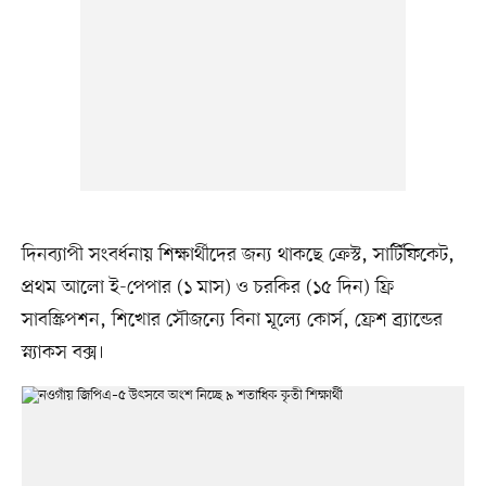
দিনব্যাপী সংবর্ধনায় শিক্ষার্থীদের জন্য থাকছে ক্রেস্ট, সার্টিফিকেট,
প্রথম আলো ই-পেপার (১ মাস) ও চরকির (১৫ দিন) ফ্রি
সাবস্ক্রিপশন, শিখোর সৌজন্যে বিনা মূল্যে কোর্স, ফ্রেশ ব্র্যান্ডের
স্ন্যাকস বক্স।