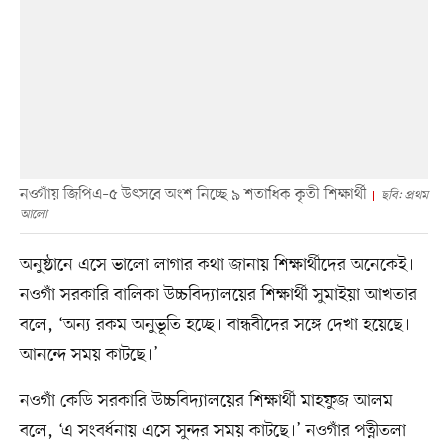
নওগাঁয় জিপিএ–৫ উৎসবে অংশ নিচ্ছে ৯ শতাধিক কৃতী শিক্ষার্থী
ছবি: প্রথম
আলো
অনুষ্ঠানে এসে ভালো লাগার কথা জানায় শিক্ষার্থীদের অনেকেই।
নওগাঁ সরকারি বালিকা উচ্চবিদ্যালয়ের শিক্ষার্থী সুমাইয়া আখতার
বলে, ‘অন্য রকম অনুভূতি হচ্ছে। বান্ধবীদের সঙ্গে দেখা হয়েছে।
আনন্দে সময় কাটছে।’
নওগাঁ কেডি সরকারি উচ্চবিদ্যালয়ের শিক্ষার্থী মাহফুজ আলম
বলে, ‘এ সংবর্ধনায় এসে সুন্দর সময় কাটছে।’ নওগাঁর পত্নীতলা