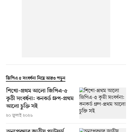
জিপিএ ৫ সংবর্ধনা নিয়ে আরও পড়ুন
শিখো-প্রথম আলো জিপিএ-৫
কৃতী সংবর্ধনা: কনকর্ড গ্রুপ-প্রথম
আলো চুক্তি সই
২০ জুলাই ২০২৬
অনুপ্রেরণার জাতীয় প্ল্যাটফর্ম