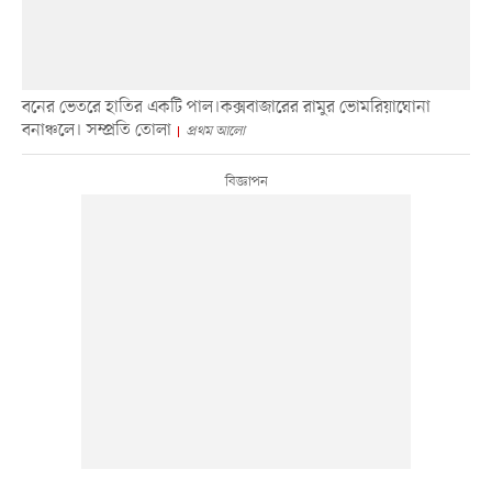
বনের ভেতরে হাতির একটি পাল।কক্সবাজারের রামুর ভোমরিয়াঘোনা
বনাঞ্চলে। সম্প্রতি তোলা
প্রথম আলো