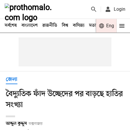
Login
সর্বশেষ
বাংলাদেশ
রাজনীতি
বিশ্ব
বাণিজ্য
মতামত
খেলা
Eng
বিনো
জেলা
বৈদ্যুতিক ফাঁদ উচ্ছেদের পর বাড়ছে হাতির
সংখ্যা
আব্দুল কুদ্দুস
কক্সবাজার