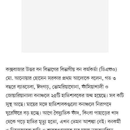
কক্সবাজার উত্তর বন বিভাগের বিভাগীয় বন কর্মকর্তা (ডিএফও)
মো. আনোয়ার হোসেন সরকার প্রথম আলোকে বলেন, গত ৩
বছরে ব্যাঙডেবা, ঈদগড়, ভোমরিয়াঘোনা, ফাঁসিয়াখালী ও
জোয়ারিয়ানালা বনাঞ্চলে ২৫টি হাতিশাবকের জন্ম হয়েছে। সব কটি
সুস্থ আছে। মায়ের সঙ্গে হাতিশাবকগুলো বনাঞ্চলে নিরাপদে
ঘুরেফিরে বড় হচ্ছে। আগে বৈদ্যুতিক ফাঁদ, কিংবা পাহাড়ের খাদ
থেকে পড়ে হাতির মৃত্যু হতো, এখন তেমন আশঙ্কা নেই। বনকর্মী