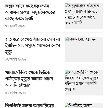
কক্সবাজারে কউকের প্রথম
আবাসন প্রকল্প, সমুদ্রসৈকতের
কাছে ৩৩৯ ফ্ল্যাট
০৭ আগস্ট ২০২৬
হাত ধরে রেখেও বাঁচানো গেল না
ইয়াছিনকে, সমুদ্রে গোসলে নেমে
মৃত্যু
০৭ আগস্ট ২০২৬
প্যারাসেইলিং থেকে ছিটকে
পর্যটকের মৃত্যুর ঘটনায় প্রধান
আসামি গ্রেপ্তার
০৭ আগস্ট ২০২৬
শিগগিরই মাদক কারবারিদের