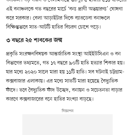
এই বনাঞ্চলকে গত বছরের মার্চে ‘বন্য প্রাণী অভয়ারণ্য’ ঘোষণা
করে সরকার। বেলা আড়াইটার দিকে ব্যাঙডেবা বনাঞ্চলে
বিক্ষিপ্তভাবে সাত-আটটি হাতির বিচরণ চোখে পড়ে।
৩ বছরে ২৫ শাবকের জন্ম
প্রকৃতি সংরক্ষণবিষয়ক আন্তর্জাতিক সংস্থা আইইউসিএন ও বন
বিভাগের তথ্যমতে, গত ১৭ বছরে ৯০টি হাতি হত্যার শিকার হয়।
যার মধ্যে ২০২০ সালে মারা হয় ১১টি হাতি। সব ঘটনাই চট্টগ্রাম-
কক্সবাজার এলাকায়। এর মধ্যে সাতটি মারা হয়েছে বৈদ্যুতিক
ফাঁদে। তবে বৈদ্যুতিক ফাঁদ উচ্ছেদ, বনায়ন ও সচেতনতা বাড়ার
কারণে কক্সবাজারের বনে হাতির সংখ্যা বাড়ছে।