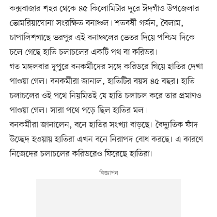
কক্সবাজার শহর থেকে ৪৫ কিলোমিটার দূরে ঈদগাঁও উপজেলার
ভোমরিয়াঘোনা সংরক্ষিত বনাঞ্চল। শতবর্ষী গর্জন, বৈলাম,
চাপালিশগাছে ভরপুর এই বনাঞ্চলের ভেতর দিয়ে পশ্চিম দিকে
চলে গেছে হাতি চলাচলের একটি পথ বা করিডর।
গত মঙ্গলবার দুপুরে বনকর্মীদের সঙ্গে করিডরে গিয়ে হাতির দেখা
পাওয়া গেল। বনকর্মীরা জানাল, হাতিটির বয়স ৪৫ বছর। হাতি
চলাচলের ওই পথে নিয়মিতই যে হাতি চলাচল করে তার প্রমাণও
পাওয়া গেল। সারা পথে পড়ে ছিল হাতির মল।
বনকর্মীরা জানালেন, বনে হাতির সংখ্যা বাড়ছে। বৈদ্যুতিক ফাঁদ
উচ্ছেদ হওয়ায় হাতিরা এখন বনে নিরাপদ বোধ করছে। এ কারণে
নিজেদের চলাচলের করিডরেও ফিরেছে হাতিরা।