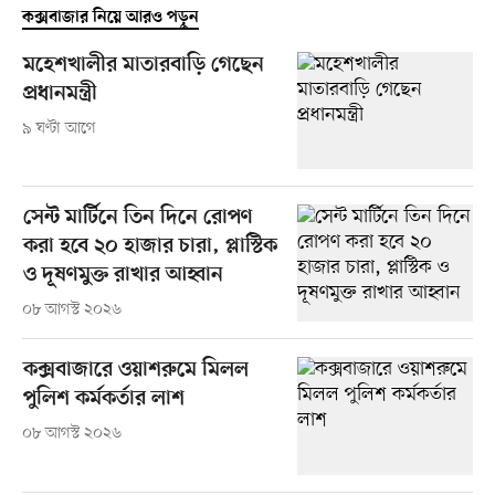
কক্সবাজার নিয়ে আরও পড়ুন
মহেশখালীর মাতারবাড়ি গেছেন
প্রধানমন্ত্রী
৯ ঘণ্টা আগে
সেন্ট মার্টিনে তিন দিনে রোপণ
করা হবে ২০ হাজার চারা, প্লাস্টিক
ও দূষণমুক্ত রাখার আহ্বান
০৮ আগস্ট ২০২৬
কক্সবাজারে ওয়াশরুমে মিলল
পুলিশ কর্মকর্তার লাশ
০৮ আগস্ট ২০২৬