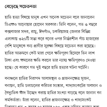
বেড়েছে সচেতনতা
হাতি হত্যা বিষয়ে মানুষ এখন অনেক সচেতন বলে জানালেন
ডিএফও আনোয়ার হোসেন সরকার। তিনি বলেন, গত ৩ বছরে
কক্সবাজার সদর, রামু, ঈদগাঁও, চকরিয়াসহ জেলার বিভিন্ন
এলাকায় ৩২০টি সভা করে বনের ওপর নির্ভরশীল পাঁচ হাজারের
বেশি মানুষকে বন্য প্রাণীর সুরক্ষা বিষয়ে সচেতন করা হয়েছে।
হাতির আক্রমণে কেউ মারা গেলে ক্ষতিপূরণ হিসেবে তিন লাখ
টাকা এবং ফসলের ক্ষতি করলে তার ন্যায্য ক্ষতিপূরণও দেওয়া
হচ্ছে। যে কারণে গত দুই বছরে হাতি হত্যার ঘটনা ঘটেনি।
বনাঞ্চলে হাতির নিরাপদ আবাসস্থল ও প্রজননক্ষেত্র সৃজন,
বনায়ন, হাতি চলাচলের করিডর সংস্কার, খাদ্যসংকটের অবসান ও
বৈদ্যুতিক ফাঁদ উচ্ছেদ করায় হাতির সংখ্যা বাড়ছে বলে জানান বন
কর্মকর্তারা। তাঁরা বলেন, হাতির প্রজননক্ষেত্র ও খাদ্যসংকট