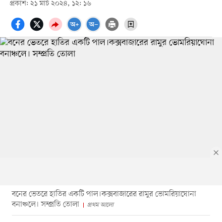
প্রকাশ: ২১ মার্চ ২০২৪, ১২: ১৬
বনের ভেতরে হাতির একটি পাল।কক্সবাজারের রামুর ভোমরিয়াঘোনা
বনাঞ্চলে। সম্প্রতি তোলা
প্রথম আলো