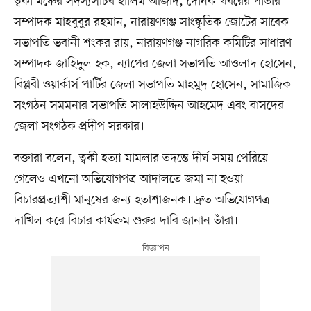
ত্বকী মঞ্চের সদস্যসচিব হালিম আজাদ, দৈনিক খবরের পাতার
সম্পাদক মাহবুবুর রহমান, নারায়ণগঞ্জ সাংস্কৃতিক জোটের সাবেক
সভাপতি ভবানী শংকর রায়, নারায়ণগঞ্জ নাগরিক কমিটির সাধারণ
সম্পাদক জাহিদুল হক, ন্যাপের জেলা সভাপতি আওলাদ হোসেন,
বিপ্লবী ওয়ার্কার্স পার্টির জেলা সভাপতি মাহমুদ হোসেন, সামাজিক
সংগঠন সমমনার সভাপতি সালাহউদ্দিন আহমেদ এবং বাসদের
জেলা সংগঠক প্রদীপ সরকার।
বক্তারা বলেন, ত্বকী হত্যা মামলার তদন্তে দীর্ঘ সময় পেরিয়ে
গেলেও এখনো অভিযোগপত্র আদালতে জমা না হওয়া
বিচারপ্রত্যাশী মানুষের জন্য হতাশাজনক। দ্রুত অভিযোগপত্র
দাখিল করে বিচার কার্যক্রম শুরুর দাবি জানান তাঁরা।