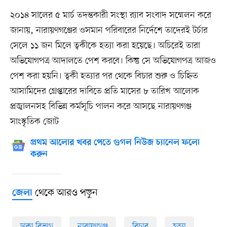
২০১৪ সালের ৫ মার্চ তদন্তকারী সংস্থা র‍্যাব সংবাদ সম্মেলন করে
জানায়, নারায়ণগঞ্জের ওসমান পরিবারের নির্দেশে তাদেরই টর্চার
সেলে ১১ জন মিলে ত্বকীকে হত্যা করা হয়েছে। অচিরেই তারা
অভিযোগপত্র আদালতে পেশ করবে। কিন্তু সে অভিযোগপত্র আজও
পেশ করা হয়নি। ত্বকী হত্যার পর থেকে বিচার শুরু ও চিহ্নিত
আসামিদের গ্রেপ্তারের দাবিতে প্রতি মাসের ৮ তারিখ আলোক
প্রজ্বালনসহ বিভিন্ন কর্মসূচি পালন করে আসছে নারায়ণগঞ্জ
সাংস্কৃতিক জোট
প্রথম আলোর খবর পেতে গুগল নিউজ চ্যানেল ফলো
করুন
থেকে আরও পড়ুন
জেলা
ঢাকা বিভাগ
নারায়ণগঞ্জ
বিচার
হত্যা