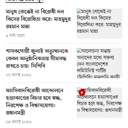
মানুষ বোঝেই না বিরোধী দল
কিসের বিরোধিতা করে: মাহমুদুর
রহমান মান্না
৯ ঘণ্টা আগে
শাসকগোষ্ঠী জুলাই অভ্যুত্থানকে
কেবল আনুষ্ঠানিকতায় সীমাবদ্ধ
রাখতে চায়: সিপিবি
০৭ আগস্ট ২০২৬
ফ্যাসিবাদবিরোধী আন্দোলনে
হত্যাকাণ্ডের বিচার হবে স্বচ্ছ,
নিরপেক্ষ ও বিশ্বাসযোগ্য:
প্রধানমন্ত্রী
০৫ আগস্ট ২০২৬