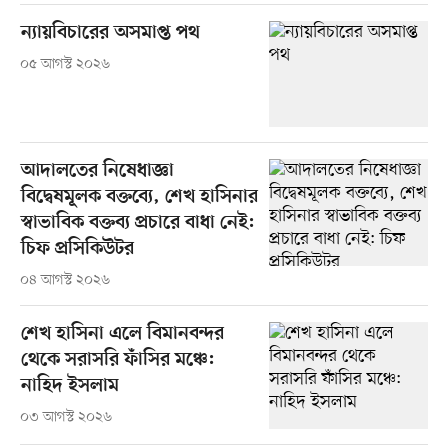
ন্যায়বিচারের অসমাপ্ত পথ
০৫ আগস্ট ২০২৬
আদালতের নিষেধাজ্ঞা
বিদ্বেষমূলক বক্তব্যে, শেখ হাসিনার
স্বাভাবিক বক্তব্য প্রচারে বাধা নেই:
চিফ প্রসিকিউটর
০৪ আগস্ট ২০২৬
শেখ হাসিনা এলে বিমানবন্দর
থেকে সরাসরি ফাঁসির মঞ্চে:
নাহিদ ইসলাম
০৩ আগস্ট ২০২৬