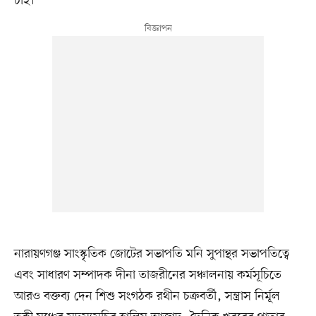
চাই।’
নারায়ণগঞ্জ সাংস্কৃতিক জোটের সভাপতি মনি সুপান্থর সভাপতিত্বে
এবং সাধারণ সম্পাদক দীনা তাজরীনের সঞ্চালনায় কর্মসূচিতে
আরও বক্তব্য দেন শিশু সংগঠক রথীন চক্রবর্তী, সন্ত্রাস নির্মূল