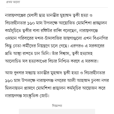
প্রথম আলো
নারায়ণগঞ্জের মেধাবী ছাত্র তানভীর মুহাম্মদ ত্বকী হত্যা ও
বিচারহীনতার ১৬০ মাস উপলক্ষে আয়োজিত মোমশিখা প্রজ্জ্বালন
কর্মসূচিতে ত্বকীর বাবা রফিউর রাব্বি বলেছেন, নারায়ণগঞ্জে
ওসমান পরিবারের দখল-চাঁদাবাজির জায়গাগুলো এখন বিএনপির
কিছু নেতা-কর্মীদের নিয়ন্ত্রণে চলে গেছে। এরপরও এ সরকারের
প্রতি আস্থা রাখতে চান তিনি। তাঁর বিশ্বাস, ত্বকী হত্যাসহ
আলোচিত সব হত্যাকাণ্ডের বিচার নিশ্চিত করবে এ সরকার।
আজ বুধবার সন্ধ্যায় তানভীর মুহাম্মদ ত্বকী হত্যা ও বিচারহীনতার
১৬০ মাস উপলক্ষে নারায়ণগঞ্জ নগরের আলী আহাম্মদ চুনকা নগর
মিলনায়তন প্রাঙ্গণে মোমশিখা প্রজ্বালন কর্মসূচির আয়োজন করে
নারায়ণগঞ্জ সাংস্কৃতিক জোট।