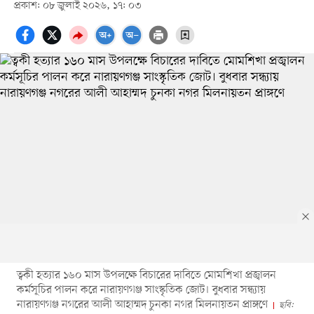
প্রকাশ: ০৮ জুলাই ২০২৬, ১৭: ০৩
ত্বকী হত্যার ১৬০ মাস উপলক্ষে বিচারের দাবিতে মোমশিখা প্রজ্বালন
কর্মসূচির পালন করে নারায়ণগঞ্জ সাংস্কৃতিক জোট। বুধবার সন্ধ্যায়
নারায়ণগঞ্জ নগরের আলী আহাম্মদ চুনকা নগর মিলনায়তন প্রাঙ্গণে
ছবি: