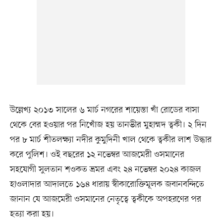
উল্লেখ্য ২০১৩ সালের ৬ মার্চ নগরের শায়েস্তা খাঁ রোডের বাসা
থেকে বের হওয়ার পর নিখোঁজ হয় তানভীর মুহাম্মদ ত্বকী। ২ দিন
পর ৮ মার্চ শীতলক্ষ্যা নদীর কুমুদিনী খাল থেকে ত্বকীর লাশ উদ্ধার
করে পুলিশ। ওই বছরের ১২ নভেম্বর আজমেরী ওসমানের
সহযোগী সুলতান শওকত ভ্রমর এবং ২৪ নভেম্বর ২০২৪ কাজল
হাওলাদার আদালতে ১৬৪ ধারায় স্বীকারোক্তিমূলক জবানবন্দিতে
জানান যে আজমেরী ওসমানের নেতৃত্বে ত্বকীকে অপহরণের পর
হত্যা করা হয়।