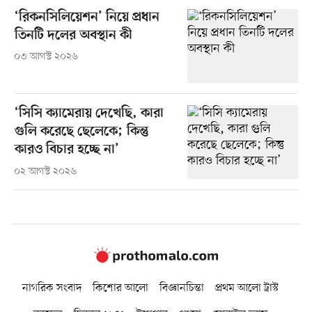
‘রিকনসিলিয়েশন’ নিয়ে প্রধান
তিনটি দলের অবস্থান কী
০৩ আগস্ট ২০২৬
‘সিসি ক্যামেরায় দেখেছি, কারা
গুলি করেছে ছেলেকে; কিন্তু
কারও বিচার হচ্ছে না’
০২ আগস্ট ২০২৬
নাগরিক সংবাদ
কিশোর আলো
বিজ্ঞানচিন্তা
প্রথম আলো ট্রাস্ট