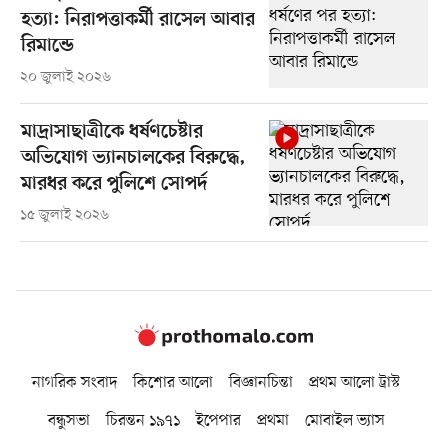
হত্যা: নিরাপত্তাকর্মী রাসেল আবার
রিমান্ডে
২০ জুলাই ২০২৬
মাদ্রাসাছাত্রীকে ধর্ষণচেষ্টার
অভিযোগ ভ্যানচালকের বিরুদ্ধে,
মারধর করে পুলিশে সোপর্দ
১৫ জুলাই ২০২৬
নাগরিক সংবাদ
কিশোর আলো
বিজ্ঞানচিন্তা
প্রথম আলো ট্রাস্ট
বন্ধুসভা
চিরন্তন ১৯৭১
ইপেপার
প্রথমা
মোবাইল ভ্যাস