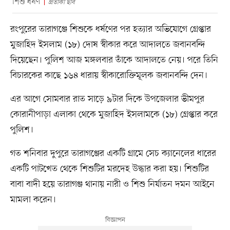
শিশু ধর্ষণ
প্রতীকী ছবি
রংপুরের তারাগঞ্জে শিশুকে ধর্ষণের পর হত্যার অভিযোগে গ্রেপ্তার
মুজাহিদ ইসলাম (১৮) দোষ স্বীকার করে আদালতে জবানবন্দি
দিয়েছেন। পুলিশ আজ মঙ্গলবার তাঁকে আদালতে নেয়। পরে তিনি
বিচারকের কাছে ১৬৪ ধারায় স্বীকারোক্তিমূলক জবানবন্দি দেন।
এর আগে সোমবার রাত সাড়ে ৯টার দিকে উপজেলার ভীমপুর
কোরানীপাড়া এলাকা থেকে মুজাহিদ ইসলামকে (১৮) গ্রেপ্তার করে
পুলিশ।
গত শনিবার দুপুরে তারাগঞ্জের একটি গ্রামে সেচ ক্যানেলের ধারের
একটি পাটখেত থেকে শিশুটির মরদেহ উদ্ধার করা হয়। শিশুটির
বাবা বাদী হয়ে তারাগঞ্জ থানায় নারী ও শিশু নির্যাতন দমন আইনে
মামলা করেন।