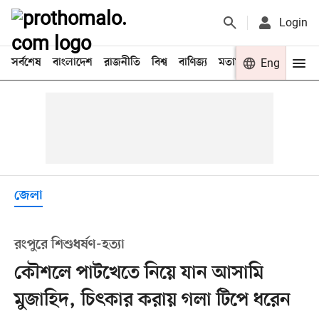
Login
সর্বশেষ
বাংলাদেশ
রাজনীতি
বিশ্ব
বাণিজ্য
মতামত
খেলা
Eng
বিনো
জেলা
রংপুরে শিশুধর্ষণ-হত্যা
কৌশলে পাটখেতে নিয়ে যান আসামি
মুজাহিদ, চিৎকার করায় গলা টিপে ধরেন