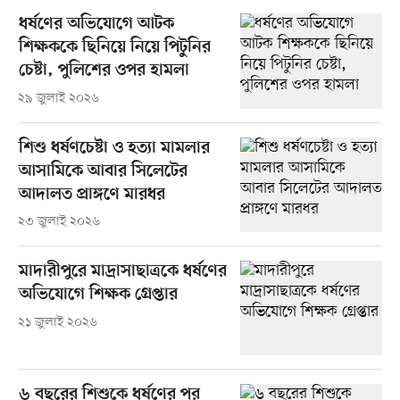
ধর্ষণের অভিযোগে আটক
শিক্ষককে ছিনিয়ে নিয়ে পিটুনির
চেষ্টা, পুলিশের ওপর হামলা
২৯ জুলাই ২০২৬
শিশু ধর্ষণচেষ্টা ও হত্যা মামলার
আসামিকে আবার সিলেটের
আদালত প্রাঙ্গণে মারধর
২৩ জুলাই ২০২৬
মাদারীপুরে মাদ্রাসাছাত্রকে ধর্ষণের
অভিযোগে শিক্ষক গ্রেপ্তার
২১ জুলাই ২০২৬
৬ বছরের শিশুকে ধর্ষণের পর