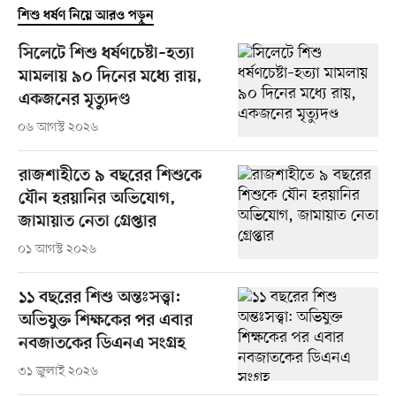
শিশু ধর্ষণ নিয়ে আরও পড়ুন
সিলেটে শিশু ধর্ষণচেষ্টা–হত্যা
মামলায় ৯০ দিনের মধ্যে রায়,
একজনের মৃত্যুদণ্ড
০৬ আগস্ট ২০২৬
রাজশাহীতে ৯ বছরের শিশুকে
যৌন হরয়ানির অভিযোগ,
জামায়াত নেতা গ্রেপ্তার
০১ আগস্ট ২০২৬
১১ বছরের শিশু অন্তঃসত্ত্বা:
অভিযুক্ত শিক্ষকের পর এবার
নবজাতকের ডিএনএ সংগ্রহ
৩১ জুলাই ২০২৬