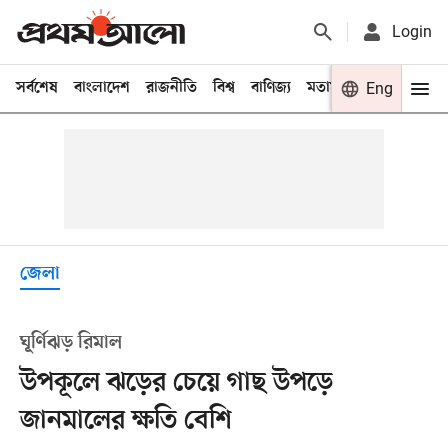
Login
সর্বশেষ
বাংলাদেশ
রাজনীতি
বিশ্ব
বাণিজ্য
মতামত
খেলা
Eng
বিনো
জেলা
ঘূর্ণিঝড় রিমাল
উপকূলে ঝড়ের চেয়ে গাছ উপড়ে
জানমালের ক্ষতি বেশি