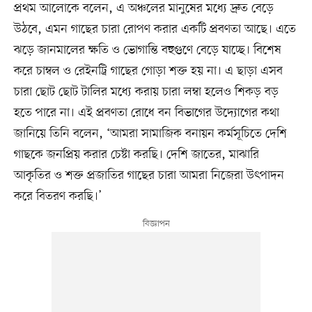
প্রথম আলোকে বলেন, এ অঞ্চলের মানুষের মধ্যে দ্রুত বেড়ে
উঠবে, এমন গাছের চারা রোপণ করার একটি প্রবণতা আছে। এতে
ঝড়ে জানমালের ক্ষতি ও ভোগান্তি বহুগুণে বেড়ে যাচ্ছে। বিশেষ
করে চাম্বল ও রেইনট্রি গাছের গোড়া শক্ত হয় না। এ ছাড়া এসব
চারা ছোট ছোট টালির মধ্যে করায় চারা লম্বা হলেও শিকড় বড়
হতে পারে না। এই প্রবণতা রোধে বন বিভাগের উদ্যোগের কথা
জানিয়ে তিনি বলেন, ‘আমরা সামাজিক বনায়ন কর্মসূচিতে দেশি
গাছকে জনপ্রিয় করার চেষ্টা করছি। দেশি জাতের, মাঝারি
আকৃতির ও শক্ত প্রজাতির গাছের চারা আমরা নিজেরা উৎপাদন
করে বিতরণ করছি।’