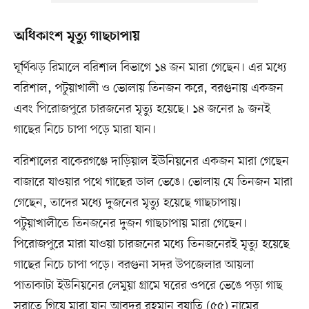
অধিকাংশ মৃত্যু গাছচাপায়
ঘূর্ণিঝড় রিমালে বরিশাল বিভাগে ১৪ জন মারা গেছেন। এর মধ্যে
বরিশাল, পটুয়াখালী ও ভোলায় তিনজন করে, বরগুনায় একজন
এবং পিরোজপুরে চারজনের মৃত্যু হয়েছে। ১৪ জনের ৯ জনই
গাছের নিচে চাপা পড়ে মারা যান।
বরিশালের বাকেরগঞ্জে দাড়িয়াল ইউনিয়নের একজন মারা গেছেন
বাজারে যাওয়ার পথে গাছের ডাল ভেঙে। ভোলায় যে তিনজন মারা
গেছেন, তাদের মধ্যে দুজনের মৃত্যু হয়েছে গাছচাপায়।
পটুয়াখালীতে তিনজনের দুজন গাছচাপায় মারা গেছেন।
পিরোজপুরে মারা যাওয়া চারজনের মধ্যে তিনজনেরই মৃত্যু হয়েছে
গাছের নিচে চাপা পড়ে। বরগুনা সদর উপজেলার আয়লা
পাতাকাটা ইউনিয়নের লেমুয়া গ্রামে ঘরের ওপরে ভেঙে পড়া গাছ
সরাতে গিয়ে মারা যান আবদুর রহমান বয়াতি (৫৫) নামের