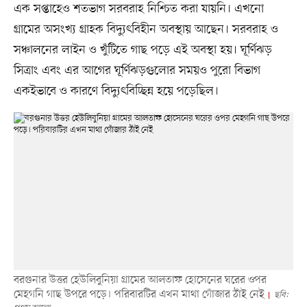
এক সপ্তাহেও শতভাগ সরবরাহ নিশ্চিত করা যায়নি। এখনো
গ্রামের অসংখ্য গ্রাহক বিদ্যুৎবিহীন অবস্থায় আছেন। সরবরাহ ও
সঞ্চালনের লাইন ও খুঁটিতে গাছ পড়ে এই অবস্থা হয়। ঘূর্ণিঝড়
সিত্রাং এবং এর আগের ঘূর্ণিঝড়গুলোর সময়ও পুরো বিভাগ
একইভাবে ও কারণে বিদ্যুৎবিচ্ছিন্ন হয়ে পড়েছিল।
বরগুনার উত্তর হেউলিবুনিয়া গ্রামের আলতাফ হোসেনের ঘরের ওপর
মেহগনি গাছ উপরে পড়ে। পরিবারটির এখন মাথা গোঁজার ঠাঁই নেই
ছবি: