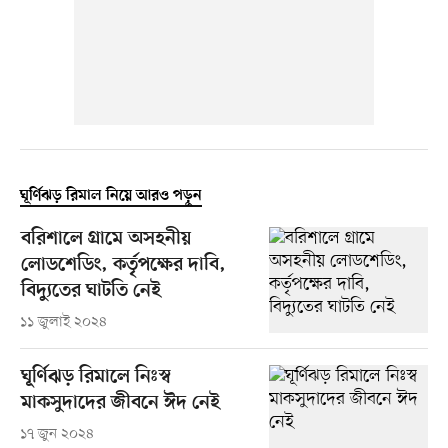
ঘূর্ণিঝড় রিমাল নিয়ে আরও পড়ুন
বরিশালে গ্রামে অসহনীয়
লোডশেডিং, কর্তৃপক্ষের দাবি,
বিদ্যুতের ঘাটতি নেই
১১ জুলাই ২০২৪
ঘূর্ণিঝড় রিমালে নিঃস্ব
মাকসুদাদের জীবনে ঈদ নেই
১৭ জুন ২০২৪