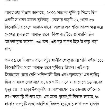
প্রথম আলো
আবহাওয়া বিভাগ জানাচ্ছে, ২০২২ সালের ঘূর্ণিঝড় সিত্রাং ছিল
একটি সাধারণ মাত্রার ঘূর্ণিঝড়। ভোলায় ঝড়টি ৬২ থেকে ৮৮
কিলোমিটার বেগে আঘাত হানে। এরপর এর শক্তি আরও ক্ষয় হয়ে
দেশের স্থলভাগে আঘাত হানে। কিন্তু ঝড়টিতে প্রাণহানি ছিল
অপেক্ষাকৃত অনেক, ৩৫ জন। এর বড় কারণ ছিল উপড়ে পড়া
গাছ।
গত ২৬ মে দিবাগত রাতে পটুয়াখালীর খেপুপাড়ায় প্রতি ঘণ্টায় ১১১
কিলোমিটার বেগে আঘাত হানে ঘূর্ণিঝড় রিমাল। এই ঝড়
সিত্রাংয়ের চেয়ে বেশি শক্তিশালী ছিল এবং স্থলভাগে এর স্থায়িত্ব
ছিল এ যাৎকালের সর্বোচ্চ, ৪০ ঘণ্টা। এতে সারা দেশে ১৬ জনের
মৃত্যু হয়। এ ছাড়া উপকূলীয় ও আশপাশের ১৯ জেলায় পৌনে ২
লাখ ঘরবাড়ি বিধ্বস্ত হয়। এর মধ্যে পুরোপুরি বিধ্বস্ত হয়েছে ৪০
হাজার ৩৩৮টি এবং আংশিক বিধ্বস্ত হয়েছে ১ লাখ ৩৩ হাজার