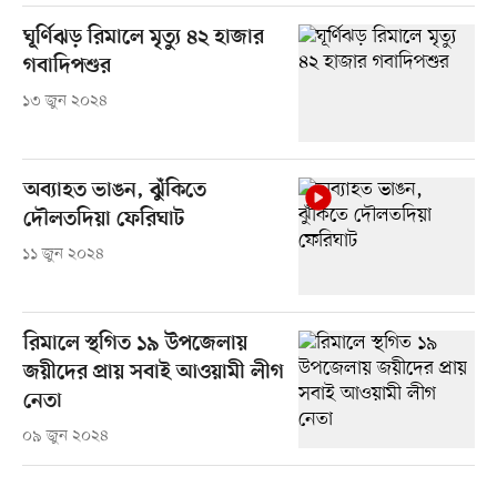
ঘূর্ণিঝড় রিমালে মৃত্যু ৪২ হাজার
গবাদিপশুর
১৩ জুন ২০২৪
অব্যাহত ভাঙন, ঝুঁকিতে
দৌলতদিয়া ফেরিঘাট
১১ জুন ২০২৪
রিমালে স্থগিত ১৯ উপজেলায়
জয়ীদের প্রায় সবাই আওয়ামী লীগ
নেতা
০৯ জুন ২০২৪