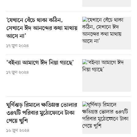
‘যেখানে বেঁচে থাকা কঠিন,
সেখানে ঈদ আনন্দের কথা মাথায়
আসে না’
১৭ জুন ২০২৪
‘বইন্যা আমাগে ঈদ নিয়া গ্যাছে’
১৭ জুন ২০২৪
ঘূর্ণিঝড় রিমালে ক্ষতিগ্রস্ত ভোলার
৩৪৭টি পরিবার মুঠোফোনে টাকা
পেয়ে খুশি
১৬ জুন ২০২৪