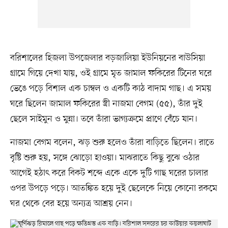
বরিশালের হিজলা উপজেলার বড়জালিয়া ইউনিয়নের বাউসিয়া
গ্রামে গিয়ে দেখা যায়, ওই গ্রামে মৃত জামাল ফকিরের টিনের ঘরে
ভেঙে পড়ে বিশাল এক চাম্বল ও একটি কাঠ বাদাম গাছ। এ সময়
ঘরে ছিলেন জামাল ফকিরের স্ত্রী নাজমা বেগম (৫৫), তাঁর দুই
ছেলে সাইমুন ও মুন্না। তবে তাঁরা ভাগ্যক্রমে প্রাণে বেঁচে যান।
নাজমা বেগম বলেন, ঝড় শুরু হলেও তাঁরা বাড়িতে ছিলেন। রাতে
বৃষ্টি শুরু হয়, সঙ্গে ঝোড়ো হাওয়া। মাঝরাতে কিছু বুঝে ওঠার
আগেই হঠাৎ করে বিকট শব্দে একে একে দুটি গাছ ঘরের চালার
ওপর উপড়ে পড়ে। আতঙ্কিত হয়ে দুই ছেলেকে নিয়ে কোনো রকমে
ঘর থেকে বের হয়ে অন্যত্র আশ্রয় নেন।