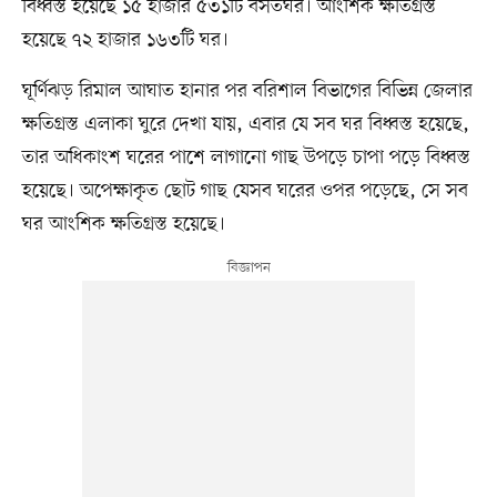
বিধ্বস্ত হয়েছে ১৫ হাজার ৫৩১টি বসতঘর। আংশিক ক্ষতিগ্রস্ত
হয়েছে ৭২ হাজার ১৬৩টি ঘর।
ঘূর্ণিঝড় রিমাল আঘাত হানার পর বরিশাল বিভাগের বিভিন্ন জেলার
ক্ষতিগ্রস্ত এলাকা ঘুরে দেখা যায়, এবার যে সব ঘর বিধ্বস্ত হয়েছে,
তার অধিকাংশ ঘরের পাশে লাগানো গাছ উপড়ে চাপা পড়ে বিধ্বস্ত
হয়েছে। অপেক্ষাকৃত ছোট গাছ যেসব ঘরের ওপর পড়েছে, সে সব
ঘর আংশিক ক্ষতিগ্রস্ত হয়েছে।