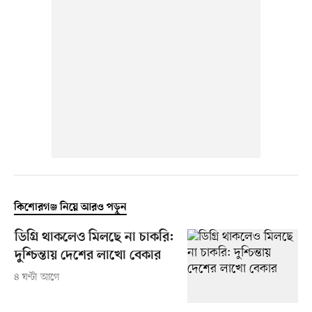
কিশোরগঞ্জ নিয়ে আরও পড়ুন
ডিগ্রি থাকলেও মিলছে না চাকরি:
দুশ্চিন্তায় দেশের লাখো বেকার
৪ ঘণ্টা আগে