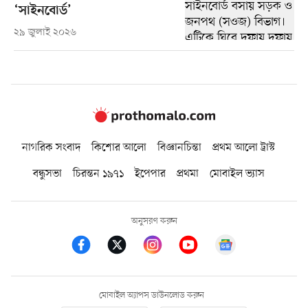
‘সাইনবোর্ড’
২৯ জুলাই ২০২৬
নাগরিক সংবাদ
কিশোর আলো
বিজ্ঞানচিন্তা
প্রথম আলো ট্রাস্ট
বন্ধুসভা
চিরন্তন ১৯৭১
ইপেপার
প্রথমা
মোবাইল ভ্যাস
অনুসরণ করুন
মোবাইল অ্যাপস ডাউনলোড করুন