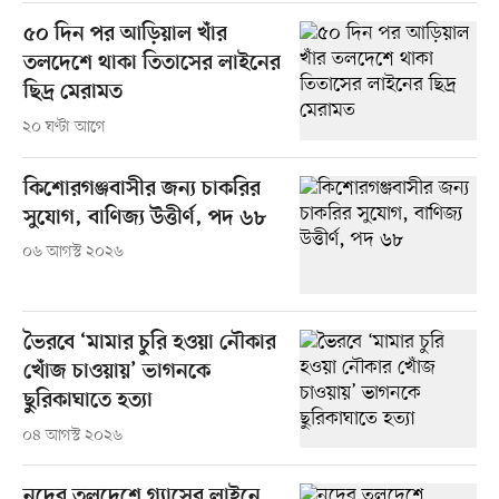
৫০ দিন পর আড়িয়াল খাঁর
তলদেশে থাকা তিতাসের লাইনের
ছিদ্র মেরামত
২০ ঘণ্টা আগে
কিশোরগঞ্জবাসীর জন্য চাকরির
সুযোগ, বাণিজ্য উত্তীর্ণ, পদ ৬৮
০৬ আগস্ট ২০২৬
ভৈরবে ‘মামার চুরি হওয়া নৌকার
খোঁজ চাওয়ায়’ ভাগনকে
ছুরিকাঘাতে হত্যা
০৪ আগস্ট ২০২৬
নদের তলদেশে গ্যাসের লাইনে