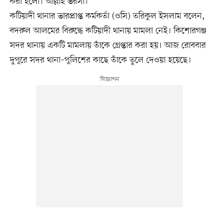
করা হলো। আল্লাহ ভরসা।’
কটিয়াদী থানার ভারপ্রাপ্ত কর্মকর্তা (ওসি) তরিকুল ইসলাম বলেন,
বদরুল আলমের বিরুদ্ধে কটিয়াদী থানায় মামলা নেই। কিশোরগঞ্জ
সদর থানায় একটি মামলায় তাঁকে গ্রেপ্তার করা হয়। আজ রোববার
দুপুরে সদর থানা–পুলিশের কাছে তাঁকে তুলে দেওয়া হয়েছে।