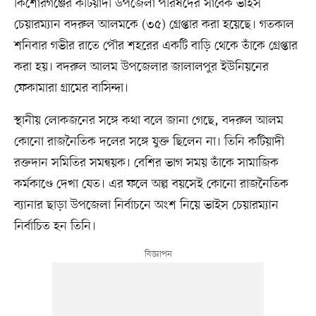
কিশোরগঞ্জের কটিয়াদী উপজেলা পরিষদের সাবেক ভাইস
চেয়ারম্যান বদরুল আলমকে (৩৫) গ্রেপ্তার করা হয়েছে। গতকাল
শনিবার গভীর রাতে পৌর শহরের একটি বাড়ি থেকে তাঁকে গ্রেপ্তার
করা হয়। বদরুল আলম উপজেলার জালালপুর ইউনিয়নের
ফেকামারা গ্রামের বাসিন্দা।
স্থানীয় লোকজনের সঙ্গে কথা বলে জানা গেছে, বদরুল আলম
কোনো রাজনৈতিক দলের সঙ্গে যুক্ত ছিলেন না। তিনি কটিয়াদী
রক্তদান সমিতির সমন্বয়ক। বেশির ভাগ সময় তাঁকে সামাজিক
কর্মকাণ্ডে দেখা যেত। এর ফলে অল্প বয়সেই কোনো রাজনৈতিক
ব্যানার ছাড়া উপজেলা নির্বাচনে অংশ নিয়ে ভাইস চেয়ারম্যান
নির্বাচিত হন তিনি।