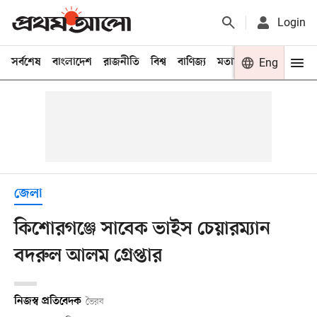
Login
সর্বশেষ
বাংলাদেশ
রাজনীতি
বিশ্ব
বাণিজ্য
মতামত
খেলা
Eng
বিনো
জেলা
কিশোরগঞ্জে সাবেক ভাইস চেয়ারম্যান
বদরুল আলম গ্রেপ্তার
নিজস্ব প্রতিবেদক
ভৈরব