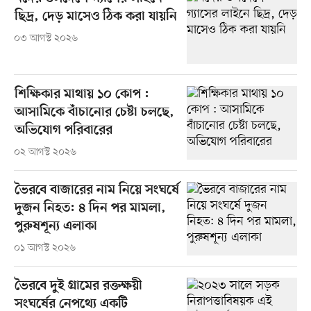
ছিদ্র, দেড় মাসেও ঠিক করা যায়নি
০৩ আগস্ট ২০২৬
শিক্ষিকার মাথায় ১০ কোপ :
আসামিকে বাঁচানোর চেষ্টা চলছে,
অভিযোগ পরিবারের
০২ আগস্ট ২০২৬
ভৈরবে বাজারের নাম নিয়ে সংঘর্ষে
দুজন নিহত: ৪ দিন পর মামলা,
পুরুষশূন্য এলাকা
০১ আগস্ট ২০২৬
ভৈরবে দুই গ্রামের রক্তক্ষয়ী
সংঘর্ষের নেপথ্যে একটি