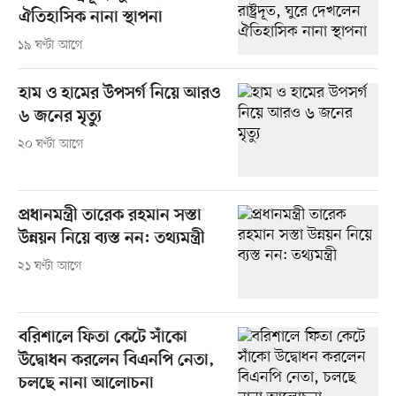
ঐতিহাসিক নানা স্থাপনা
১৯ ঘণ্টা আগে
হাম ও হামের উপসর্গ নিয়ে আরও
৬ জনের মৃত্যু
২০ ঘণ্টা আগে
প্রধানমন্ত্রী তারেক রহমান সস্তা
উন্নয়ন নিয়ে ব্যস্ত নন: তথ্যমন্ত্রী
২১ ঘণ্টা আগে
বরিশালে ফিতা কেটে সাঁকো
উদ্বোধন করলেন বিএনপি নেতা,
চলছে নানা আলোচনা