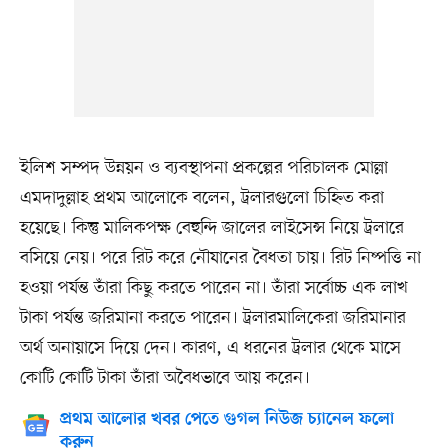
ইলিশ সম্পদ উন্নয়ন ও ব্যবস্থাপনা প্রকল্পের পরিচালক মোল্লা
এমদাদুল্লাহ প্রথম আলোকে বলেন, ট্রলারগুলো চিহ্নিত করা
হয়েছে। কিন্তু মালিকপক্ষ বেহুন্দি জালের লাইসেন্স নিয়ে ট্রলারে
বসিয়ে নেয়। পরে রিট করে নৌযানের বৈধতা চায়। রিট নিষ্পত্তি না
হওয়া পর্যন্ত তাঁরা কিছু করতে পারেন না। তাঁরা সর্বোচ্চ এক লাখ
টাকা পর্যন্ত জরিমানা করতে পারেন। ট্রলারমালিকেরা জরিমানার
অর্থ অনায়াসে দিয়ে দেন। কারণ, এ ধরনের ট্রলার থেকে মাসে
কোটি কোটি টাকা তাঁরা অবৈধভাবে আয় করেন।
প্রথম আলোর খবর পেতে গুগল নিউজ চ্যানেল ফলো
করুন