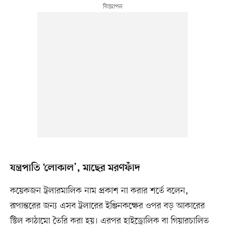
যন্ত্রপাতি ‘লোকাল’, মাছের মরণফাঁদ
কয়েকজন ট্রলারমালিক নাম প্রকাশ না করার শর্তে বলেন,
রূপান্তরের জন্য এসব ট্রলারের ইঞ্জিনকক্ষের ওপর বড় আকারের
স্টিল কাঠামো তৈরি করা হয়। এরপর হাইড্রোলিক বা গিয়ারচালিত