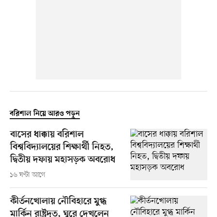
বরিশাল নিয়ে আরও পড়ুন
বাসের ধাক্কায় বরিশাল
বিশ্ববিদ্যালয়ের শিক্ষার্থী নিহত,
দ্বিতীয় দফায় মহাসড়ক অবরোধ
১৬ ঘণ্টা আগে
কীর্তনখোলায় নৌবিহারে মুগ্ধ
মার্কিন রাষ্ট্রদূত, ঘুরে দেখলেন