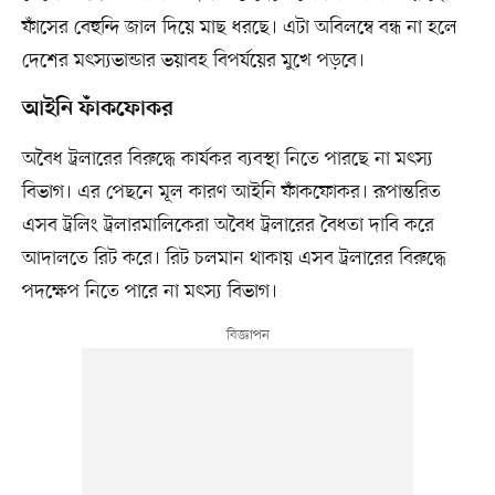
ফাঁসের বেহুন্দি জাল দিয়ে মাছ ধরছে। এটা অবিলম্বে বন্ধ না হলে
দেশের মৎস্যভান্ডার ভয়াবহ বিপর্যয়ের মুখে পড়বে।
আইনি ফাঁকফোকর
অবৈধ ট্রলারের বিরুদ্ধে কার্যকর ব্যবস্থা নিতে পারছে না মৎস্য
বিভাগ। এর পেছনে মূল কারণ আইনি ফাঁকফোকর। রূপান্তরিত
এসব ট্রলিং ট্রলারমালিকেরা অবৈধ ট্রলারের বৈধতা দাবি করে
আদালতে রিট করে। রিট চলমান থাকায় এসব ট্রলারের বিরুদ্ধে
পদক্ষেপ নিতে পারে না মৎস্য বিভাগ।