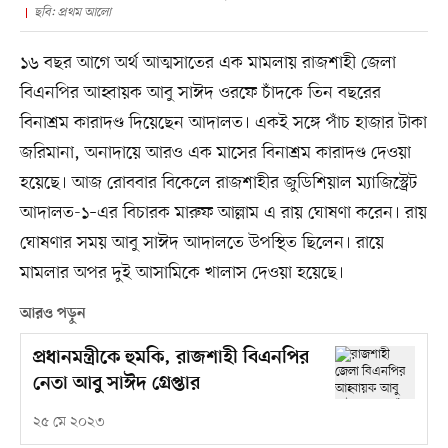
ছবি: প্রথম আলো
১৬ বছর আগে অর্থ আত্মসাতের এক মামলায় রাজশাহী জেলা
বিএনপির আহ্বায়ক আবু সাঈদ ওরফে চাঁদকে তিন বছরের
বিনাশ্রম কারাদণ্ড দিয়েছেন আদালত। একই সঙ্গে পাঁচ হাজার টাকা
জরিমানা, অনাদায়ে আরও এক মাসের বিনাশ্রম কারাদণ্ড দেওয়া
হয়েছে। আজ রোববার বিকেলে রাজশাহীর জুডিশিয়াল ম্যাজিস্ট্রেট
আদালত-১–এর বিচারক মারুফ আল্লাম এ রায় ঘোষণা করেন। রায়
ঘোষণার সময় আবু সাঈদ আদালতে উপস্থিত ছিলেন। রায়ে
মামলার অপর দুই আসামিকে খালাস দেওয়া হয়েছে।
আরও পড়ুন
প্রধানমন্ত্রীকে হুমকি, রাজশাহী বিএনপির
নেতা আবু সাঈদ গ্রেপ্তার
২৫ মে ২০২৩