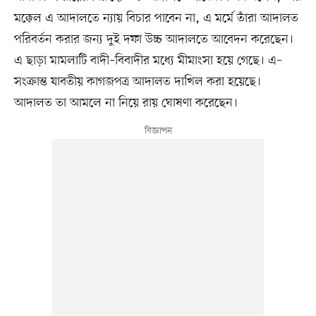
মক্কেল এ আদালতে ন্যায় বিচার পাবেন না, এ মর্মে তাঁরা আদালত
পরিবর্তন করার জন্য দুই দফা উচ্চ আদালতে আবেদন করেছেন।
এ ছাড়া মামলাটি বাদী–বিবাদীর মধ্যে মীমাংসা হয়ে গেছে। এ–
সংক্রান্ত যাবতীয় কাগজপত্র আদালত দাখিল করা হয়েছে।
আদালত তা আমলে না নিয়ে রায় ঘোষণা করেছেন।