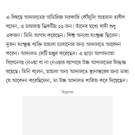
এ বিষয়ে আদালতের অতিরিক্ত সরকারি কৌঁসুলি আহসান হাবীব
বলেন, এ মামলায় ভিকটিম ২২ জন। তাঁদের মধ্যে বাদী শুধু
একজন। তিনি আপস করেছেন। কিন্তু অন্যরা সংক্ষুব্ধ ছিলেন।
দুজন সংক্ষুব্ধ ব্যক্তি মামলা চালানোর জন্য আদালতে আবেদন
করেন। আদালত সেটি মঞ্জুর করেছেন। এ ছাড়া আপসনামা
বিবেচনায় নেওয়া বা না নেওয়ার ব্যাপারে উচ্চ আদালতের সিদ্ধান্ত
রয়েছে। তিনি বলেন, মামলা অন্য আদালতে স্থানান্তরের জন্য তারা
যে আবেদন করেছিলেন, তা উচ্চ আদালত খারিজ করে দিয়েছেন।