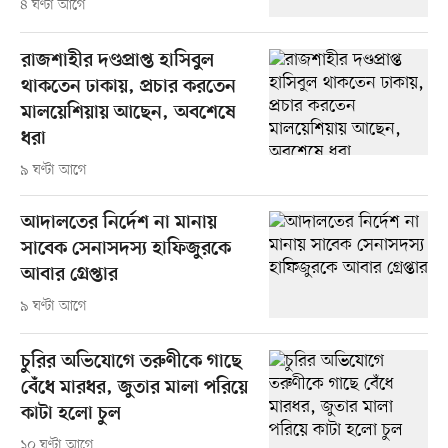
৪ ঘণ্টা আগে
রাজশাহীর দণ্ডপ্রাপ্ত হাসিবুল
থাকতেন ঢাকায়, প্রচার করতেন
মালয়েশিয়ায় আছেন, অবশেষে
ধরা
৯ ঘণ্টা আগে
আদালতের নির্দেশ না মানায়
সাবেক সেনাসদস্য হাফিজুরকে
আবার গ্রেপ্তার
৯ ঘণ্টা আগে
চুরির অভিযোগে তরুণীকে গাছে
বেঁধে মারধর, জুতার মালা পরিয়ে
কাটা হলো চুল
১০ ঘণ্টা আগে