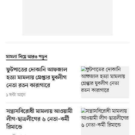
মামলা নিয়ে আরও পড়ুন
ফুটপাতের দোকানি আফজাল
হত্যা মামলায় গ্রেপ্তার যুবলীগ
নেতা রতন কারাগারে
১ ঘণ্টা আগে
সন্ত্রাসবিরোধী মামলায় আওয়ামী
লীগ-ছাত্রলীগের ৬ নেতা–কর্মী
রিমান্ডে