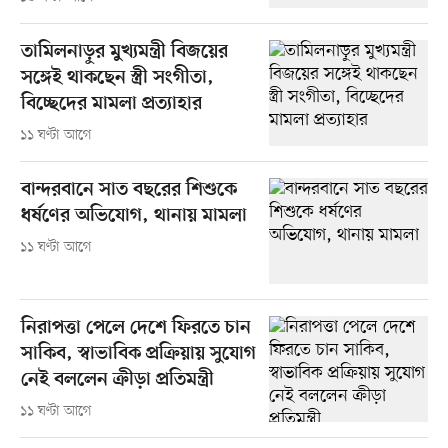
তামিলনাড়ুর মুখ্যমন্ত্রী বিজয়ের
সঙ্গেই থাকছেন স্ত্রী সংগীতা,
বিচ্ছেদের মামলা প্রত্যাহার
১১ ঘণ্টা আগে
বান্দরবানে সাত বছরের শিশুকে
ধর্ষণের অভিযোগ, থানায় মামলা
১১ ঘণ্টা আগে
নিরাপত্তা পেলে দেশে ফিরতে চান
সাকিব, স্বাভাবিক প্রক্রিয়ায় সুযোগ
নেই বললেন ক্রীড়া প্রতিমন্ত্রী
১১ ঘণ্টা আগে