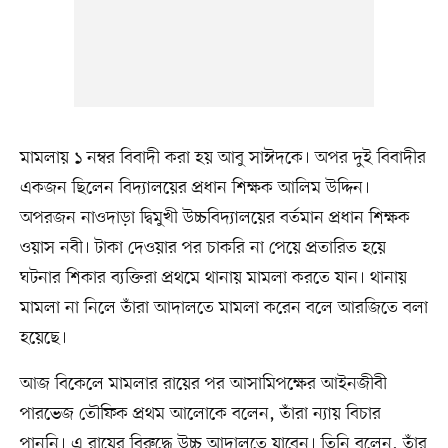
মামলায় ১ নম্বর বিবাদী করা হয় আবু সাঈদকে। অপর দুই বিবাদীর
একজন ছিলেন বিদ্যালয়ের প্রধান শিক্ষক আলিম উদ্দিন।
অপরজন নাওদাড়া দ্বিমুখী উচ্চবিদ্যালয়ের বর্তমান প্রধান শিক্ষক
ওয়াস নবী। টাকা দেওয়ার পর চাকরি না পেয়ে প্রতারিত হয়ে
ঘটনার শিকার ব্যক্তিরা প্রথমে থানায় মামলা করতে যান। থানায়
মামলা না নিলে তাঁরা আদালতে মামলা করেন বলে আরজিতে বলা
হয়েছে।
আজ বিকেলে মামলার রায়ের পর আসামিপক্ষের আইনজীবী
পারভেজ তৌফিক প্রথম আলোকে বলেন, তাঁরা ন্যায় বিচার
পাননি। এ রায়ের বিরুদ্ধে উচ্চ আদালতে যাবেন। তিনি বলেন, তাঁর