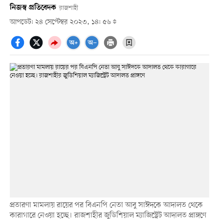
নিজস্ব প্রতিবেদক
রাজশাহী
আপডেট: ২৪ সেপ্টেম্বর ২০২৩, ১৪: ৫৬
প্রতারণা মামলায় রায়ের পর বিএনপি নেতা আবু সাঈদকে আদালত থেকে
কারাগারে নেওয়া হচ্ছে। রাজশাহীর জুডিশিয়াল ম্যাজিস্ট্রেট আদালত প্রাঙ্গণে