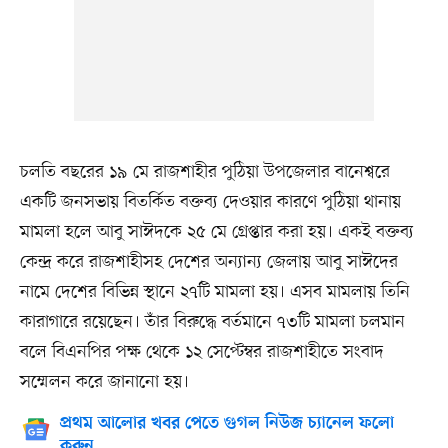
চলতি বছরের ১৯ মে রাজশাহীর পুঠিয়া উপজেলার বানেশ্বরে
একটি জনসভায় বিতর্কিত বক্তব্য দেওয়ার কারণে পুঠিয়া থানায়
মামলা হলে আবু সাঈদকে ২৫ মে গ্রেপ্তার করা হয়। একই বক্তব্য
কেন্দ্র করে রাজশাহীসহ দেশের অন্যান্য জেলায় আবু সাঈদের
নামে দেশের বিভিন্ন স্থানে ২৭টি মামলা হয়। এসব মামলায় তিনি
কারাগারে রয়েছেন। তাঁর বিরুদ্ধে বর্তমানে ৭৩টি মামলা চলমান
বলে বিএনপির পক্ষ থেকে ১২ সেপ্টেম্বর রাজশাহীতে সংবাদ
সম্মেলন করে জানানো হয়।
প্রথম আলোর খবর পেতে গুগল নিউজ চ্যানেল ফলো
করুন