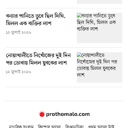
বন্যার পানিতে ডুবে ছিল দিঘি,
মিলল এক ব্যক্তির লাশ
১২ জুলাই ২০২৬
নোয়াখালীতে নিখোঁজের দুই দিন
পর ডোবায় মিলল যুবকের লাশ
১২ জুলাই ২০২৬
নাগরিক সংবাদ
কিশোর আলো
বিজ্ঞানচিন্তা
প্রথম আলো ট্রাস্ট