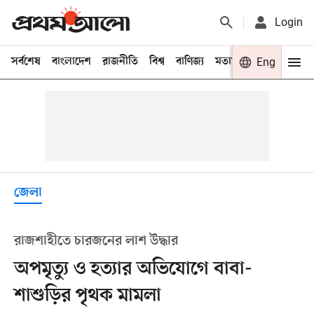
Login
সর্বশেষ
বাংলাদেশ
রাজনীতি
বিশ্ব
বাণিজ্য
মতামত
খেলা
Eng
বিনো
জেলা
রাজশাহীতে চারজনের লাশ উদ্ধার
অপমৃত্যু ও হত্যার অভিযোগে বাবা-
শাশুড়ির পৃথক মামলা