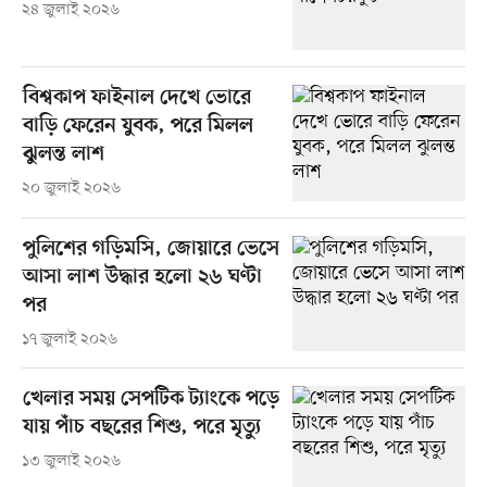
২৪ জুলাই ২০২৬
বিশ্বকাপ ফাইনাল দেখে ভোরে
বাড়ি ফেরেন যুবক, পরে মিলল
ঝুলন্ত লাশ
২০ জুলাই ২০২৬
পুলিশের গড়িমসি, জোয়ারে ভেসে
আসা লাশ উদ্ধার হলো ২৬ ঘণ্টা
পর
১৭ জুলাই ২০২৬
খেলার সময় সেপটিক ট্যাংকে পড়ে
যায় পাঁচ বছরের শিশু, পরে মৃত্যু
১৩ জুলাই ২০২৬