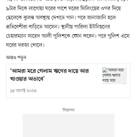
৯টার দিকে লাগোয়া ঘরের পাশে ঘরের সিলিংয়ের ওপর দিয়ে
ছেলেকে ঝুলন্ত অবস্থায় দেখতে পান। পরে জানাজানি হলে
প্রতিবেশীরা বাড়িতে আসেন। স্থানীয় পারিলা ইউনিয়নের
চেয়ারম্যান সাহেদ আলী পুলিশকে ফোন করেন। পরে পুলিশ এসে
ঘরের দরজা খোলে।
আরও পড়ুন
‘আমরা মরে গেলাম ঋণের দায়ে আর
খাওয়ার অভাবে’
১৫ আগস্ট ২০২৫