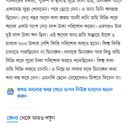
পরিবারের সদস্য, পুলিশ ও স্থানীয় সূত্রে জানা যায়, মিনারুল আগে
একসময় জুয়া খেলতেন। পরে ছেড়ে দেন। এ জন্য তিনি ঋণগ্রস্ত
ছিলেন। দেড় বছর আগে বাবা রুস্তম আলী ধানি জমি বিক্রি করে
ঋণের একটা অংশ দেড় লাখ টাকা পরিশোধ করেন। এরপরও তাঁর
দুই লাখ টাকা ঋণ ছিল। এই ঋণের জন্য প্রতি সপ্তাহে তাঁকে ২
হাজার ৭০০ টাকার বেশি কিস্তি পরিশোধ করতে হতো। কিন্তু কিস্তি
চালাতে পারছিলেন না মিনারুল। বাবাকে মিনারুল আর কিছু জমি
বিক্রি করে পুরো টাকা পরিশোধ করতে বলেছিলেন। কিন্তু বাবা
জমি বিক্রি করতে চাননি। এ নিয়ে মা-বাবার সঙ্গে মিনারুল কথা
বলা বন্ধ করে দেন। এমনকি ছেলে–মেয়েদেরও মিশতে দিতেন না।
প্রথম আলোর খবর পেতে গুগল নিউজ চ্যানেল ফলো
করুন
থেকে আরও পড়ুন
জেলা