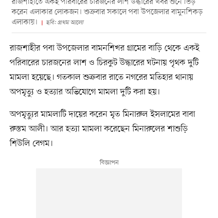
রাজশাহীতে একই পরিবারের চারজনের লাশ উদ্ধারের খবর শুনে ভিড়
করেন এলাকার লোকজন। শুক্রবার সকালে পবা উপজেলার বামুনশিকড়
এলাকায়।
ছবি: প্রথম আলো
রাজশাহীর পবা উপজেলার বামনশিখর গ্রামের বাড়ি থেকে একই
পরিবারের চারজনের লাশ ও চিরকুট উদ্ধারের ঘটনায় পৃথক দুটি
মামলা হয়েছে। গতকাল শুক্রবার রাতে নগরের মতিহার থানায়
অপমৃত্যু ও হত্যার অভিযোগে মামলা দুটি করা হয়।
অপমৃত্যুর মামলাটি দায়ের করেন মৃত মিনারুল ইসলামের বাবা
রুস্তম আলী। আর হত্যা মামলা করেছেন মিনারুলের শাশুড়ি
শিউলি বেগম।