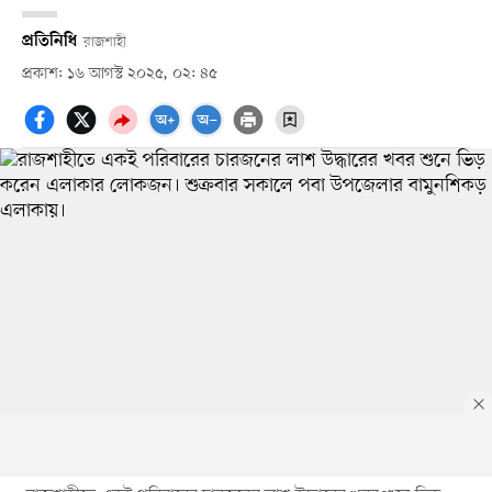
প্রতিনিধি
রাজশাহী
প্রকাশ: ১৬ আগস্ট ২০২৫, ০২: ৪৫