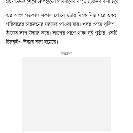
ময়নাতদন্ত শেষে লাশগুলো পরিবারের কাছে হস্তান্তর করা হবে।
এর আগে গতকাল সকাল পৌনে ৯টার দিকে নিজ ঘরে একই
পরিবারের চারজনের মরদেহ পাওয়া যায়। খবর পেয়ে পুলিশ
তাঁদের লাশ উদ্ধার করে। লাশের পাশে থাকা দুই পৃষ্ঠার একটি
চিরকুটও উদ্ধার করা হয়েছে।