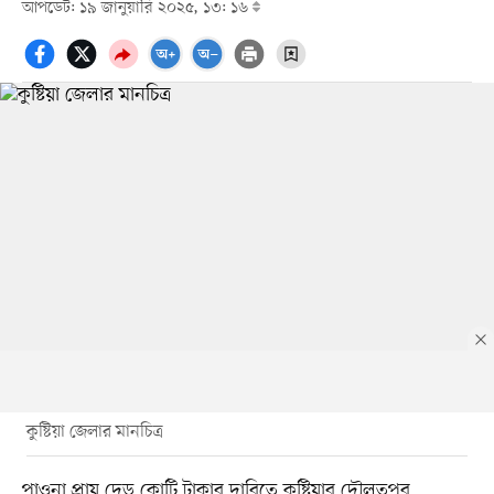
আপডেট: ১৯ জানুয়ারি ২০২৫, ১৩: ১৬
কুষ্টিয়া জেলার মানচিত্র
পাওনা প্রায় দেড় কোটি টাকার দাবিতে কুষ্টিয়ার দৌলতপুর