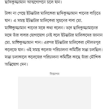
ছাদিকুজ্জামান আত্মগোপনে চলে যান।
টাকা না পেয়ে ইটভাটার মালিকেরা ছাদিকুজ্জামান খানের বাড়িতে
যান। এ সময় ইটভাটার মালিকেরা সুমনের বাবা মো.
মাফিকুজ্জামান খানের সঙ্গে কথা বলেন। তবে ছাদিকুজ্জামানের
সঙ্গে তাঁর বাবার যোগাযোগ নেই বলে ইটভাটার মালিকদের জানান
মো. মাফিকুজ্জামান খান। এরপর ইটভাটার মালিকেরা দৌলতপুর
কলেজে যান। ওই সময় কলেজ পরিচালনা কমিটির সভা চলছিল।
সভা চলাকালে কলেজের পরিচালনা কমিটির কাছে তাঁরা মৌখিক
অভিযোগ দেন।