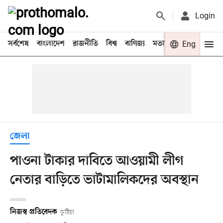
Login
সর্বশেষ
বাংলাদেশ
রাজনীতি
বিশ্ব
বাণিজ্য
মতামত
খেলা
Eng
বিনো
জেলা
পাওনা টাকার দাবিতে আওয়ামী লীগ
নেতার বাড়িতে ভাটামালিকদের অবস্থান
নিজস্ব প্রতিবেদক
কুষ্টিয়া