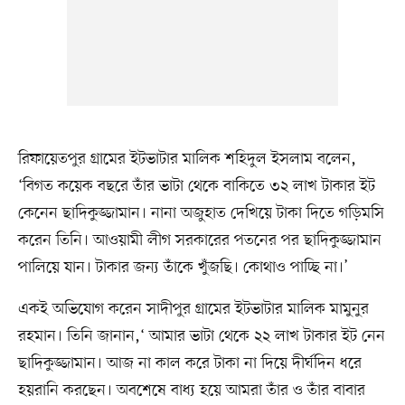
রিফায়েতপুর গ্রামের ইটভাটার মালিক শহিদুল ইসলাম বলেন,
‘বিগত কয়েক বছরে তাঁর ভাটা থেকে বাকিতে ৩২ লাখ টাকার ইট
কেনেন ছাদিকুজ্জামান। নানা অজুহাত দেখিয়ে টাকা দিতে গড়িমসি
করেন তিনি। আওয়ামী লীগ সরকারের পতনের পর ছাদিকুজ্জামান
পালিয়ে যান। টাকার জন্য তাঁকে খুঁজছি। কোথাও পাচ্ছি না।’
একই অভিযোগ করেন সাদীপুর গ্রামের ইটভাটার মালিক মামুনুর
রহমান। তিনি জানান,‘ আমার ভাটা থেকে ২২ লাখ টাকার ইট নেন
ছাদিকুজ্জামান। আজ না কাল করে টাকা না দিয়ে দীর্ঘদিন ধরে
হয়রানি করছেন। অবশেষে বাধ্য হয়ে আমরা তাঁর ও তাঁর বাবার