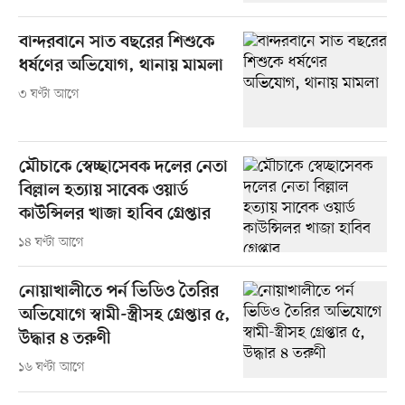
বান্দরবানে সাত বছরের শিশুকে
ধর্ষণের অভিযোগ, থানায় মামলা
৩ ঘণ্টা আগে
মৌচাকে স্বেচ্ছাসেবক দলের নেতা
বিল্লাল হত্যায় সাবেক ওয়ার্ড
কাউন্সিলর খাজা হাবিব গ্রেপ্তার
১৪ ঘণ্টা আগে
নোয়াখালীতে পর্ন ভিডিও তৈরির
অভিযোগে স্বামী-স্ত্রীসহ গ্রেপ্তার ৫,
উদ্ধার ৪ তরুণী
১৬ ঘণ্টা আগে