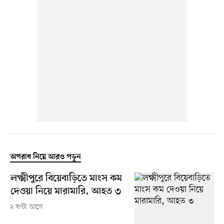
অপরাধ নিয়ে আরও পড়ুন
লক্ষ্মীপুরে বিয়েবাড়িতে মাংস কম
দেওয়া নিয়ে মারামারি, আহত ৩
২ ঘণ্টা আগে