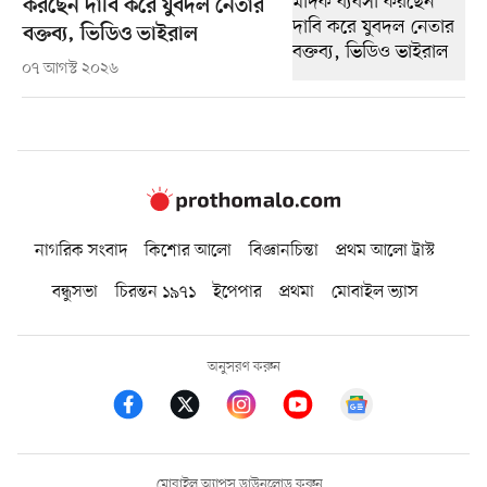
করছেন দাবি করে যুবদল নেতার
বক্তব্য, ভিডিও ভাইরাল
০৭ আগস্ট ২০২৬
নাগরিক সংবাদ
কিশোর আলো
বিজ্ঞানচিন্তা
প্রথম আলো ট্রাস্ট
বন্ধুসভা
চিরন্তন ১৯৭১
ইপেপার
প্রথমা
মোবাইল ভ্যাস
অনুসরণ করুন
মোবাইল অ্যাপস ডাউনলোড করুন