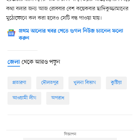
কথা বলার জন্য আজ রোববার বেশ কয়েকবার ছাদিকুজ্জামানের
মুঠোফোনে কল করা হলেও সেটি বন্ধ পাওয়া যায়।
প্রথম আলোর খবর পেতে গুগল নিউজ চ্যানেল ফলো
করুন
থেকে আরও পড়ুন
জেলা
প্রতারণা
দৌলতপুর
খুলনা বিভাগ
কুষ্টিয়া
আওয়ামী লীগ
অপরাধ