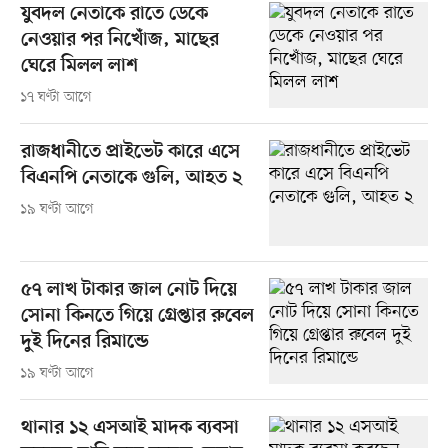
যুবদল নেতাকে রাতে ডেকে
নেওয়ার পর নিখোঁজ, মাছের
ঘেরে মিলল লাশ
১৭ ঘণ্টা আগে
রাজধানীতে প্রাইভেট কারে এসে
বিএনপি নেতাকে গুলি, আহত ২
১৯ ঘণ্টা আগে
৫৭ লাখ টাকার জাল নোট দিয়ে
সোনা কিনতে গিয়ে গ্রেপ্তার রুবেল
দুই দিনের রিমান্ডে
১৯ ঘণ্টা আগে
থানার ১২ এসআই মাদক ব্যবসা