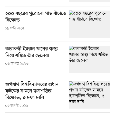
২০০ বছরের পুরোনো গাছ বাঁচাতে
বিক্ষোভ
১৯ ঘণ্টা আগে
কারাবন্দী ইমরান খানের স্বাস্থ্য
নিয়ে শঙ্কিত তাঁর ছেলেরা
০৬ আগস্ট ২০২৬
জগন্নাথ বিশ্ববিদ্যালয়ের প্রধান
ফটকের সামনে ছাত্রশক্তির
বিক্ষোভ, ৫ দফা দাবি
০৫ আগস্ট ২০২৬