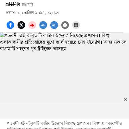
প্রতিনিধি
রাঙামাটি
প্রকাশ: ৩০ এপ্রিল ২০২৪, ১২: ১৩
শতবর্ষী এই বটবৃক্ষটি কাটার উদ্যোগ নিয়েছে প্রশাসন। কিন্তু এলাকাবাসীর