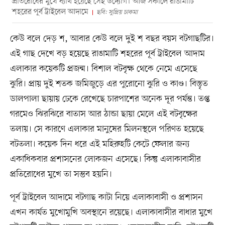
প্রতিরোধের মুখে ব্যার্থ হয়েছে সেই উদ্যোগ। আজ সকালে রাঙামাটি
শহরের পূর্ব ট্রাইবেল আদামে
ছবি: সুপ্রিয় চাকমা
কেউ বলে দেড় শ, আবার কেউ বলে দুই শ বছর বয়স বটগাছটির।
এই গাছ দেখে বড় হয়েছে রাঙামাটি শহরের পূর্ব ট্রাইবেল আদাম
এলাকার কয়েকটি প্রজন্ম। বিশাল বটবৃক্ষ থেকে নেমে এসেছে
ঝুরি। প্রায় দুই শতক জমিজুড়ে এর পুরোনো ঝুরি ও কাণ্ড। বিস্তৃত
ডালপালা ছায়ায় ঢেকে রেখেছে চারপাশের অনেক দূর পর্যন্ত। তপ্ত
গরমেও ঝিরঝিরে বাতাস আর ঠান্ডা ছায়া মেলে এই বটবৃক্ষের
তলায়। সে কারণে এলাকার মানুষের মিলনস্থলে পরিণত হয়েছে
বটতলা। কয়েক দিন ধরে এই মহিরুহটি কেটে ফেলার জন্য
একাধিকবার প্রশাসনের লোকজন এসেছে। কিন্তু এলাকাবাসীর
প্রতিরোধের মুখে তা সম্ভব হয়নি।
পূর্ব ট্রাইবেল আদামে বটগাছ কাটা নিয়ে এলাকাবাসী ও প্রশাসন
এখন কার্যত মুখোমুখি অবস্থানে রয়েছে। এলাকাবাসীর বাধার মুখে