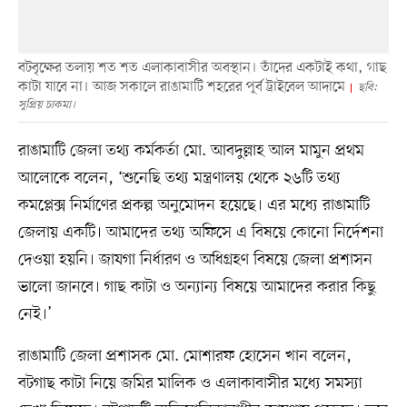
বটবৃক্ষের তলায় শত শত এলাকাবাসীর অবস্থান। তাঁদের একটাই কথা, গাছ
কাটা যাবে না। আজ সকালে রাঙামাটি শহরের পূর্ব ট্রাইবেল আদামে
ছবি:
সুপ্রিয় চাকমা।
রাঙামাটি জেলা তথ্য কর্মকর্তা মো. আবদুল্লাহ আল মামুন প্রথম
আলোকে বলেন, ‘শুনেছি তথ্য মন্ত্রণালয় থেকে ২৬টি তথ্য
কমপ্লেক্স নির্মাণের প্রকল্প অনুমোদন হয়েছে। এর মধ্যে রাঙামাটি
জেলায় একটি। আমাদের তথ্য অফিসে এ বিষয়ে কোনো নির্দেশনা
দেওয়া হয়নি। জাযগা নির্ধারণ ও অধিগ্রহণ বিষয়ে জেলা প্রশাসন
ভালো জানবে। গাছ কাটা ও অন্যান্য বিষয়ে আমাদের করার কিছু
নেই।’
রাঙামাটি জেলা প্রশাসক মো. মোশারফ হোসেন খান বলেন,
বটগাছ কাটা নিয়ে জমির মালিক ও এলাকাবাসীর মধ্যে সমস্যা