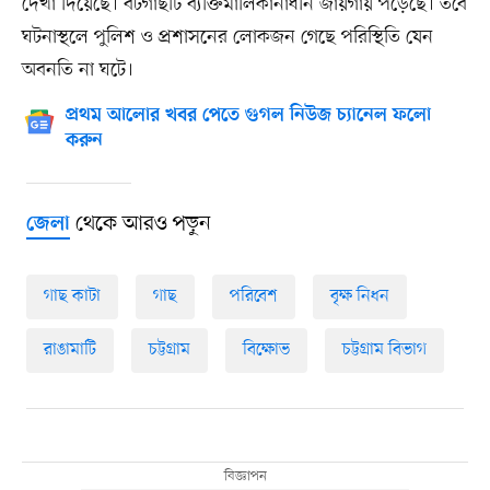
দেখা দিয়েছে। বটগাছটি ব্যক্তিমালিকানাধীন জায়গায় পড়েছে। তবে
ঘটনাস্থলে পুলিশ ও প্রশাসনের লোকজন গেছে পরিস্থিতি যেন
অবনতি না ঘটে।
প্রথম আলোর খবর পেতে গুগল নিউজ চ্যানেল ফলো
করুন
থেকে আরও পড়ুন
জেলা
গাছ কাটা
গাছ
পরিবেশ
বৃক্ষ নিধন
রাঙামাটি
চট্টগ্রাম
বিক্ষোভ
চট্টগ্রাম বিভাগ