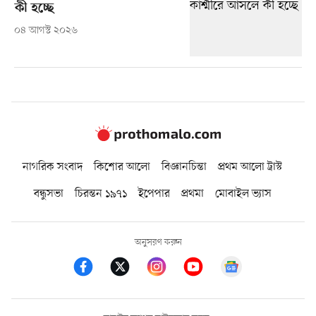
কী হচ্ছে
০৪ আগস্ট ২০২৬
নাগরিক সংবাদ
কিশোর আলো
বিজ্ঞানচিন্তা
প্রথম আলো ট্রাস্ট
বন্ধুসভা
চিরন্তন ১৯৭১
ইপেপার
প্রথমা
মোবাইল ভ্যাস
অনুসরণ করুন