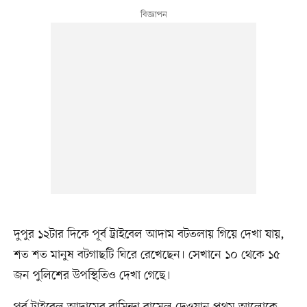
দুপুর ১২টার দিকে পূর্ব ট্রাইবেল আদাম বটতলায় গিয়ে দেখা যায়,
শত শত মানুষ বটগাছটি ঘিরে রেখেছেন। সেখানে ১০ থেকে ১৫
জন পুলিশের উপস্থিতিও দেখা গেছে।