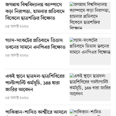
জগন্নাথ বিশ্ববিদ্যালয় ক্যাম্পাসে
কড়া নিরাপত্তা, হামলার প্রতিবাদে
বিকেলে ছাত্রশক্তির বিক্ষোভ
০৫ আগস্ট ২০২৬
গ্যাস–সংকটের প্রতিবাদে তিতাস
ভবনের সামনে এনপিএর বিক্ষোভ
০৪ আগস্ট ২০২৬
একই স্থানে ছাত্রদল-ছাত্রশিবিরের
পাল্টাপাল্টি কর্মসূচি, ১৪৪ ধারা
জারির আবেদন
০৪ আগস্ট ২০২৬
পাকিস্তান–শাসিত কাশ্মীরে আসলে