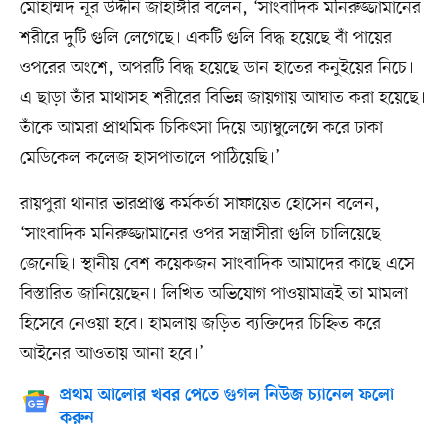
মোহাম্মদ নূর উদ্দীন জাহাঙ্গীর বলেন, ‘সাংবাদিক মনিরুজ্জামানের
শরীরে দুটি গুলি লেগেছে। একটি গুলি বিদ্ধ হয়েছে বাঁ পায়ের
ওপরের অংশে, অপরটি বিদ্ধ হয়েছে ডান হাতের কনুইয়ের নিচে।
এ ছাড়া তাঁর মাথাসহ শরীরের বিভিন্ন জায়গায় আঘাত করা হয়েছে।
তাঁকে আমরা প্রাথমিক চিকিৎসা দিয়ে অ্যাম্বুলেন্সে করে ঢাকা
মেডিকেল কলেজ হাসপাতালে পাঠিয়েছি।’
রায়পুরা থানার ভারপ্রাপ্ত কর্মকর্তা সাফায়েত হোসেন বলেন,
‘সাংবাদিক মনিরুজ্জামানের ওপর সন্ত্রাসীরা গুলি চালিয়েছে
জেনেছি। স্থানীয় বেশ কয়েকজন সাংবাদিক আমাদের কাছে এসে
বিস্তারিত জানিয়েছেন। লিখিত অভিযোগ পাওয়ামাত্রই তা মামলা
হিসেবে নেওয়া হবে। হামলায় জড়িত ব্যক্তিদের চিহ্নিত করে
আইনের আওতায় আনা হবে।’
প্রথম আলোর খবর পেতে গুগল নিউজ চ্যানেল ফলো
করুন