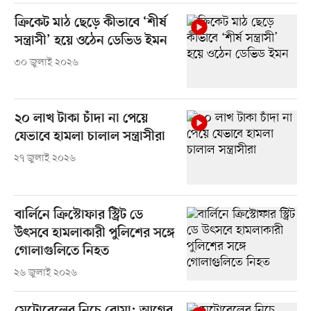
ক্রিকেট মাঠ ছেড়ে কীভাবে ‘শীর্ষ
সন্ত্রাসী’ হয়ে ওঠেন ডেভিড ইমন
৩০ জুলাই ২০২৬
২০ লাখ টাকা চাঁদা না পেয়ে
যেভাবে হামলা চালাল সন্ত্রাসীরা
২৭ জুলাই ২০২৬
বার্লিনে ক্রিস্টোফার স্ট্রিট ডে
উৎসবে হামলাকারী পুলিশের সঙ্গে
গোলাগুলিতে নিহত
২৬ জুলাই ২০২৬