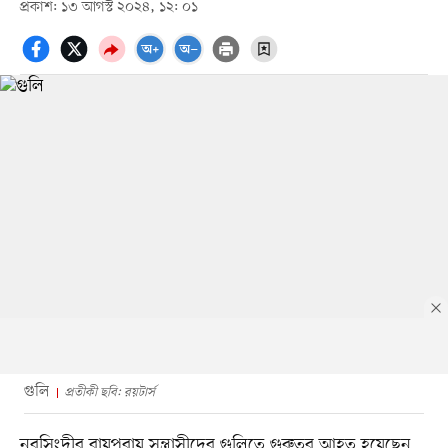
প্রকাশ: ১৩ আগস্ট ২০২৪, ১২: ০১
গুলি
প্রতীকী ছবি: রয়টার্স
নরসিংদীর রায়পুরায় সন্ত্রাসীদের গুলিতে গুরুতর আহত হয়েছেন