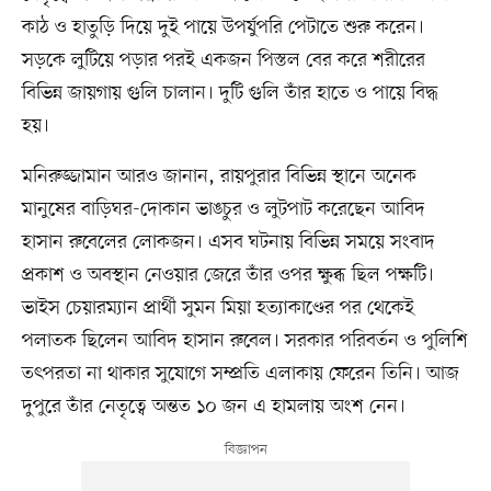
কাঠ ও হাতুড়ি দিয়ে দুই পায়ে উপর্যুপরি পেটাতে শুরু করেন।
সড়কে লুটিয়ে পড়ার পরই একজন পিস্তল বের করে শরীরের
বিভিন্ন জায়গায় গুলি চালান। দুটি গুলি তাঁর হাতে ও পায়ে বিদ্ধ
হয়।
মনিরুজ্জামান আরও জানান, রায়পুরার বিভিন্ন স্থানে অনেক
মানুষের বাড়িঘর-দোকান ভাঙচুর ও লুটপাট করেছেন আবিদ
হাসান রুবেলের লোকজন। এসব ঘটনায় বিভিন্ন সময়ে সংবাদ
প্রকাশ ও অবস্থান নেওয়ার জেরে তাঁর ওপর ক্ষুব্ধ ছিল পক্ষটি।
ভাইস চেয়ারম্যান প্রার্থী সুমন মিয়া হত্যাকাণ্ডের পর থেকেই
পলাতক ছিলেন আবিদ হাসান রুবেল। সরকার পরিবর্তন ও পুলিশি
তৎপরতা না থাকার সুযোগে সম্প্রতি এলাকায় ফেরেন তিনি। আজ
দুপুরে তাঁর নেতৃত্বে অন্তত ১০ জন এ হামলায় অংশ নেন।