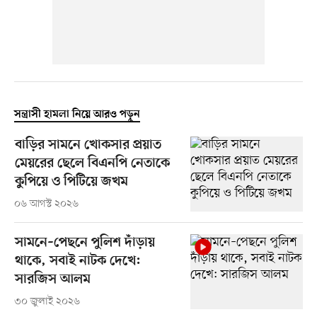
সন্ত্রাসী হামলা নিয়ে আরও পড়ুন
বাড়ির সামনে খোকসার প্রয়াত
মেয়রের ছেলে বিএনপি নেতাকে
কুপিয়ে ও পিটিয়ে জখম
০৬ আগস্ট ২০২৬
সামনে–পেছনে পুলিশ দাঁড়ায়
থাকে, সবাই নাটক দেখে:
সারজিস আলম
৩০ জুলাই ২০২৬