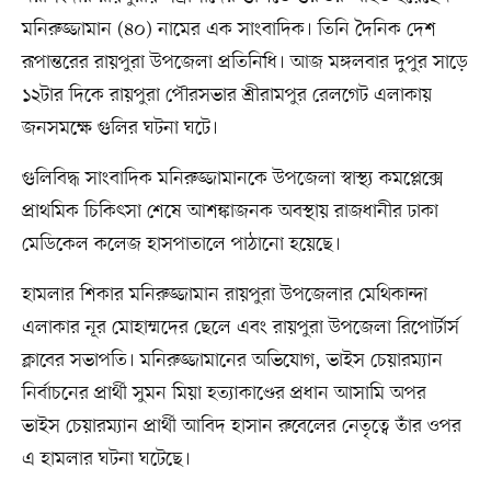
মনিরুজ্জামান (৪০) নামের এক সাংবাদিক। তিনি দৈনিক দেশ
রূপান্তরের রায়পুরা উপজেলা প্রতিনিধি। আজ মঙ্গলবার দুপুর সাড়ে
১২টার দিকে রায়পুরা পৌরসভার শ্রীরামপুর রেলগেট এলাকায়
জনসমক্ষে গুলির ঘটনা ঘটে।
গুলিবিদ্ধ সাংবাদিক মনিরুজ্জামানকে উপজেলা স্বাস্থ্য কমপ্লেক্সে
প্রাথমিক চিকিৎসা শেষে আশঙ্কাজনক অবস্থায় রাজধানীর ঢাকা
মেডিকেল কলেজ হাসপাতালে পাঠানো হয়েছে।
হামলার শিকার মনিরুজ্জামান রায়পুরা উপজেলার মেথিকান্দা
এলাকার নূর মোহাম্মদের ছেলে এবং রায়পুরা উপজেলা রিপোর্টার্স
ক্লাবের সভাপতি। মনিরুজ্জামানের অভিযোগ, ভাইস চেয়ারম্যান
নির্বাচনের প্রার্থী সুমন মিয়া হত্যাকাণ্ডের প্রধান আসামি অপর
ভাইস চেয়ারম্যান প্রার্থী আবিদ হাসান রুবেলের নেতৃত্বে তাঁর ওপর
এ হামলার ঘটনা ঘটেছে।