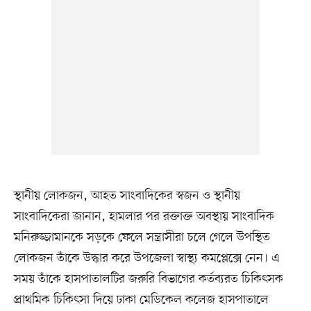
স্থানীয় লোকজন, আহত সাংবাদিকের স্বজন ও স্থানীয়
সাংবাদিকেরা জানান, হামলার পর রক্তাক্ত অবস্থায় সাংবাদিক
মনিরুজ্জামানকে সড়কে ফেলে সন্ত্রাসীরা চলে গেলে উপস্থিত
লোকজন তাঁকে উদ্ধার করে উপজেলা স্বাস্থ্য কমপ্লেক্সে নেন। এ
সময় তাঁকে হাসপাতালটির জরুরি বিভাগের কর্তব্যরত চিকিৎসক
প্রাথমিক চিকিৎসা দিয়ে ঢাকা মেডিকেল কলেজ হাসপাতালে