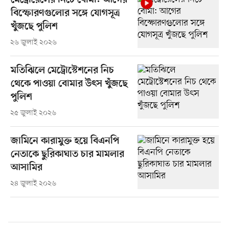
মেট্রোরেলের নিচে বোমা: আগের
বিস্ফোরণগুলোর সঙ্গে যোগসূত্র
খুঁজছে পুলিশ
২৬ জুলাই ২০২৬
মতিঝিলে মেট্রোস্টেশনের নিচ
থেকে পাওয়া বোমার উৎস খুঁজছে
পুলিশ
২৫ জুলাই ২০২৬
জামিনে কারামুক্ত হয়ে বিএনপি
নেতাকে ছুরিকাঘাত চার মামলার
আসামির
২৪ জুলাই ২০২৬